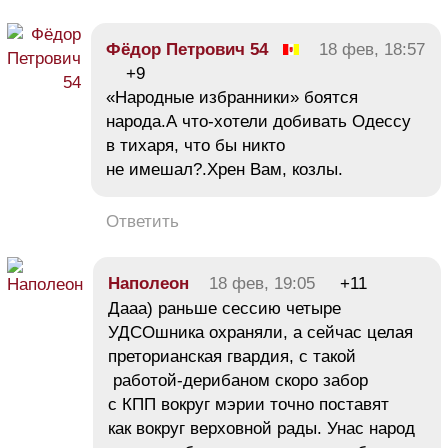
Фёдор Петрович 54
18 фев, 18:57
+9
«Народные избранники» боятся
народа.А что-хотели добивать Одессу
в тихаря, что бы никто
не имешал?.Хрен Вам, козлы.
Ответить
Наполеон
18 фев, 19:05
+11
Дааа) раньше сессию четыре
УДСОшника охраняли, а сейчас целая
преторианская гвардия, с такой
работой-дерибаном скоро забор
с КПП вокруг мэрии точно поставят
как вокруг верховной рады. Унас народ