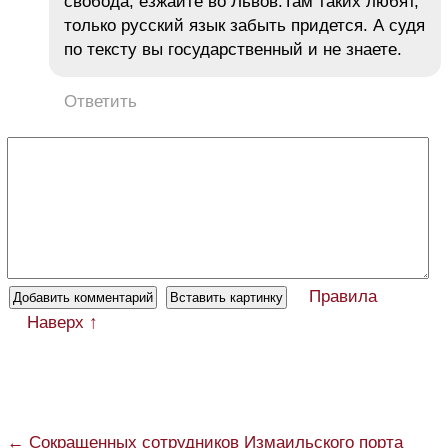
свобода, езжайте во Львов.Там таких любят,
только русский язык забыть придется. А судя
по тексту вы государственный и не знаете.
Ответить
Правила
Наверх ↑
← Сокращенных сотрудников Измаильского порта