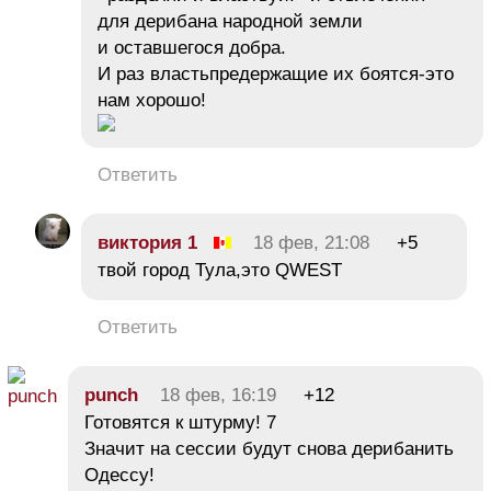
для дерибана народной земли
и оставшегося добра.
И раз властьпредержащие их боятся-это
нам хорошо!
Ответить
виктория 1
18 фев, 21:08
+5
твой город Тула,это QWEST
Ответить
punch
18 фев, 16:19
+12
Готовятся к штурму! 7
Значит на сессии будут снова дерибанить
Одессу!