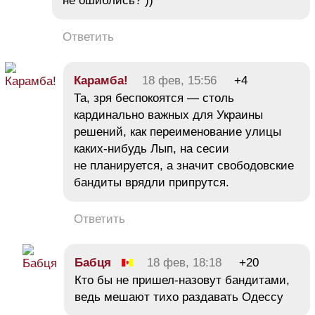
не ошиблись? ))
Ответить
Карамба!
18 фев, 15:56
+4
Та, зря беспокоятся — столь
кардинально важных для Украины
решений, как переименование улицы
каких-нибудь Лып, на сесии
не планируется, а значит свободовские
бандиты врядли припрутся.
Ответить
Бабця
18 фев, 18:18
+20
Кто бы не пришел-назовут бандитами,
ведь мешают тихо раздавать Одессу