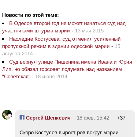
Новости по этой теме:
В Одессе второй год не может начаться суд над
участниками штурма мэрии
-
13 мая 2015
Наследие Костусева: суд отменил усиленный
пропускной режим в здании одесской мэрии
-
15
августа 2014
Суд вернул улице Пишенина имена Ивана и Юрия
Лип, но обязал горсовет подумать над названием
"Советская"
-
18 июня 2014
Сергей Шенкевич
18 фев, 15:42
+37
Скоро Костусев выроет ров вокруг мэрии