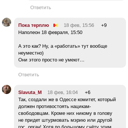
Ответить
Пока терплю
18 фев, 15:56
+9
Наполеон 18 февраля, 15:50
А это как? Ну, а «работать» тут вообще
неуместно)
Они этого просто не умеют…
Ответить
Slavuta_M
18 фев, 16:04
+6
Так, создали же в Одессе комитет, который
должен противостоять нацикам-
свободовцам. Кроме них никому в голову
не придет штурмовать мэрию или другой
гос. орган! Хотя по большому счёту этим