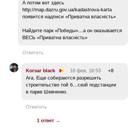
А потом вот здесь
http://map.dazru.gov.ua/kadastrova-karta
появится надписи «Приватна власнicть»
Найдите парк «Победы»…а он оказывается
ВЕСЬ «Приватна власнicть»
Ответить
Korsar black
18 фев, 16:53
+8
Ага. Еще собираются разрешить
строительство той б…ской подстанции
в парке Шевченко.
Ответить
1 ответ →