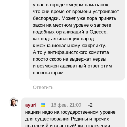
у нас в городе «медом намазано»,
что они время от времени устраивают
беспорядки. Может уже пора принять
закон на местном уровне о запрете
подобных организаций в Одессе,
как подталкивающих народ
к межнациональному конфликту.
А то у антифашистского комитета
просто скоро не выдержат нервы
и возможен адекватный ответ этим
провокаторам.
Ответить
ayuri
18 фев, 21:00
-2
нацики надо на государственном уровне
для существования Родины и прочих
«разделяй и властвуй! «и отвлечения