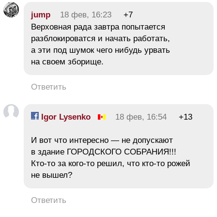
jump
18 фев, 16:23
+7
Верховная рада завтра попытается
разблокироватся и начать работать,
а эти под шумок чего нибудь урвать
на своем зборище.
Ответить
Igor Lysenko
18 фев, 16:54
+13
И вот что интересно — не допускают
в здание ГОРОДСКОГО СОБРАНИЯ!!!
Кто-то за кого-то решил, что кто-то рожей
не вышел?
Ответить