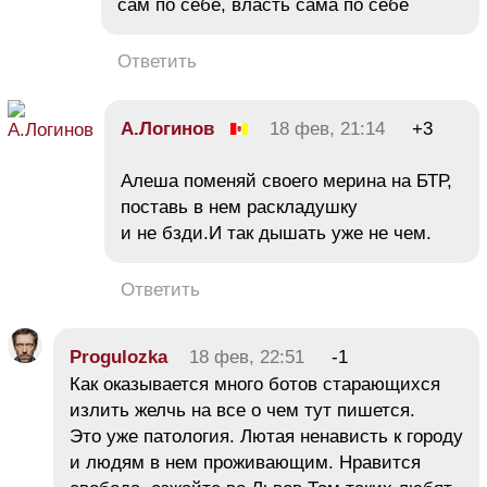
сам по себе, власть сама по себе
Ответить
А.Логинов
18 фев, 21:14
+3
Алеша поменяй своего мерина на БТР,
поставь в нем раскладушку
и не бзди.И так дышать уже не чем.
Ответить
Progulozka
18 фев, 22:51
-1
Как оказывается много ботов старающихся
излить желчь на все о чем тут пишется.
Это уже патология. Лютая ненависть к городу
и людям в нем проживающим. Нравится