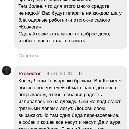
Тем более, что для этого много средств
не надо.И Вас будут пиарить на каждом шагу
благодарные работники этого-же самого
«Ковчега»
Сделайте-же хоть какое-то доброе дело,
чтобы о вас осталась память
Ответить
Prosector
4 окт, 20:28
0
Конец Леши Гончаренко брюкам. В « Ковчеге»
обычно посетителей обматывают до пояса
покрывалом, чтобы собачья радость
изливалась не на одежду. Они же подбегают
грязными лапами лезут. Любовь свою
выражают.Но там одна беда перенаселение,
а собак и кошек все несут и несут. Да и аура