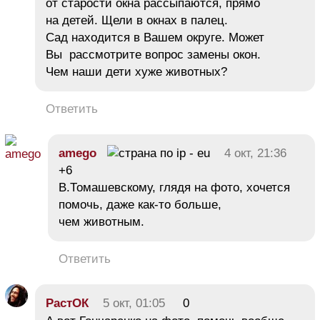
от старости окна рассыпаются, прямо
на детей. Щели в окнах в палец.
Сад находится в Вашем округе. Может
Вы рассмотрите вопрос замены окон.
Чем наши дети хуже животных?
Ответить
amego
4 окт, 21:36
+6
В.Томашевскому, глядя на фото, хочется
помочь, даже как-то больше,
чем животным.
Ответить
РастОК
5 окт, 01:05
0