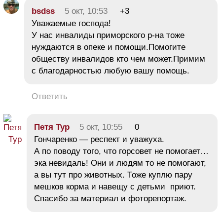
bsdss
5 окт, 10:53
+3
Уважаемые господа!
У нас инвалиды приморского р-на тоже
нуждаются в опеке и помощи.Помогите
обществу инвалидов кто чем может.Примим
с благодарностью любую вашу помощь.
Ответить
Петя Тур
5 окт, 10:55
0
Гончаренко — респект и уважуха.
А по поводу того, что горсовет не помогает…
эка невидаль! Они и людям то не помогают,
а вы тут про животных. Тоже куплю пару
мешков корма и навещу с детьми приют.
Спасибо за материал и фоторепортаж.