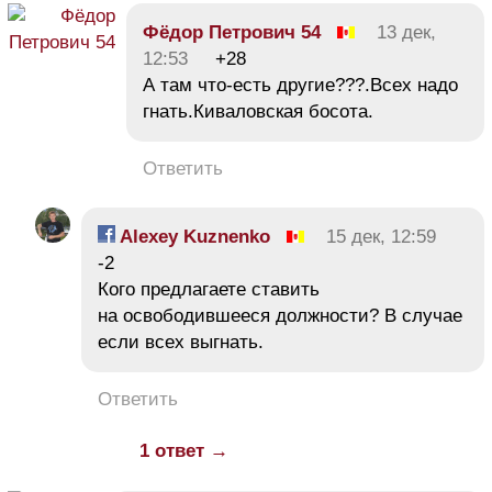
Фёдор Петрович 54
13 дек,
12:53
+28
А там что-есть другие???.Всех надо
гнать.Киваловская босота.
Ответить
Alexey Kuznenko
15 дек, 12:59
-2
Кого предлагаете ставить
на освободившееся должности? В случае
если всех выгнать.
Ответить
1 ответ →