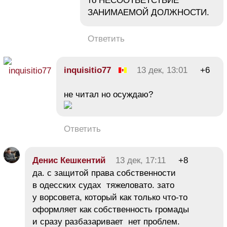
то НЕСООТВЕТСТВИЕ
ЗАНИМАЕМОЙ ДОЛЖНОСТИ.
Ответить
inquisitiо77
13 дек, 13:01
+6
не читал но осуждаю?
Ответить
Денис Кешкентий
13 дек, 17:11
+8
да. с защитой права собственности
в одесских судах тяжеловато. зато
у ворсовета, который как только что-то
оформляет как собственность громады
и сразу разбазаривает нет проблем.