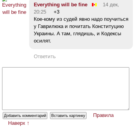
Everything will be fine
14 дек,
20:25
+3
Кое-кому из судей явно надо поучиться
у Гаврилюка и почитать Конституцию
Украины. А там, глядишь, и Кодексы
осилят.
Ответить
Правила
Наверх ↑