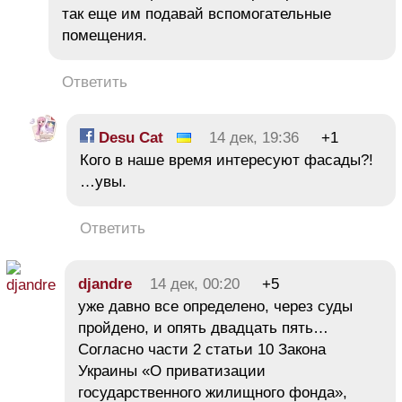
так еще им подавай вспомогательные
помещения.
Ответить
Desu Cat
14 дек, 19:36
+1
Кого в наше время интересуют фасады?!
…увы.
Ответить
djandre
14 дек, 00:20
+5
уже давно все определено, через суды
пройдено, и опять двадцать пять…
Согласно части 2 статьи 10 Закона
Украины «О приватизации
государственного жилищного фонда»,