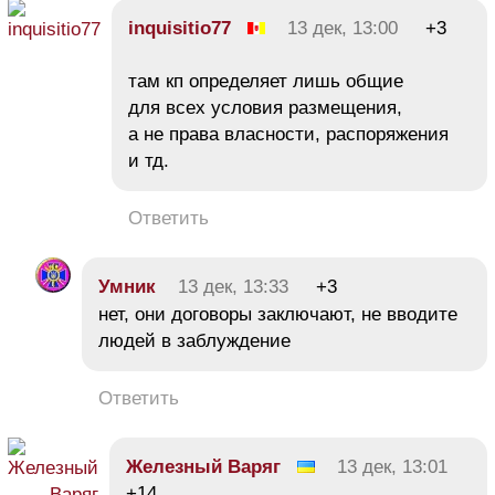
inquisitiо77
13 дек, 13:00
+3
там кп определяет лишь общие
для всех условия размещения,
а не права власности, распоряжения
и тд.
Ответить
Умник
13 дек, 13:33
+3
нет, они договоры заключают, не вводите
людей в заблуждение
Ответить
Железный Варяг
13 дек, 13:01
+14