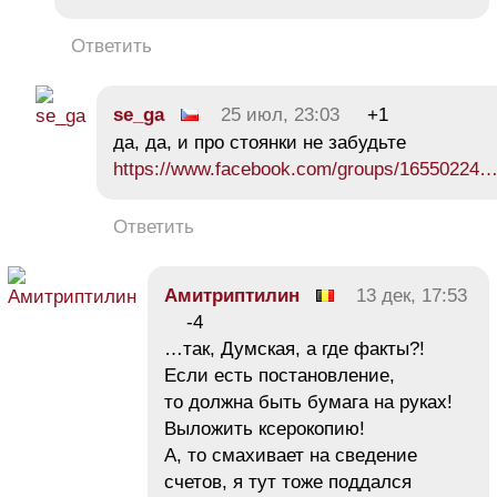
Ответить
se_ga
25 июл, 23:03
+1
да, да, и про стоянки не забудьте
https://www.facebook.com/groups/16550224
Ответить
Амитриптилин
13 дек, 17:53
-4
…так, Думская, а где факты?!
Если есть постановление,
то должна быть бумага на руках!
Выложить ксерокопию!
А, то смахивает на сведение
счетов, я тут тоже поддался