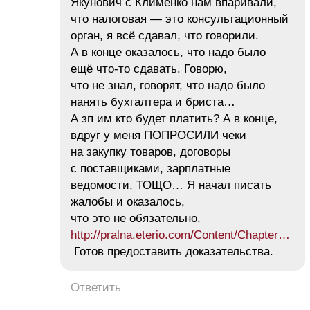
Якунович с Клименко нам впаривали,
что налоговая — это консультационный
орган, я всё сдавал, что говорили.
А в конце оказалось, что надо было
ещё что-то сдавать. Говорю,
что не знал, говорят, что надо было
нанять бухгалтера и бриста…
А зп им кто будет платить? А в конце,
вдруг у меня ПОПРОСИЛИ чеки
на закупку товаров, договоры
с поставщиками, зарплатные
ведомости, ТОЩО… Я начал писать
жалобы и оказалось,
что это не обязательно.
http://pralna.eterio.com/Content/Chapter…
Готов предоставить доказательства.
Ответить