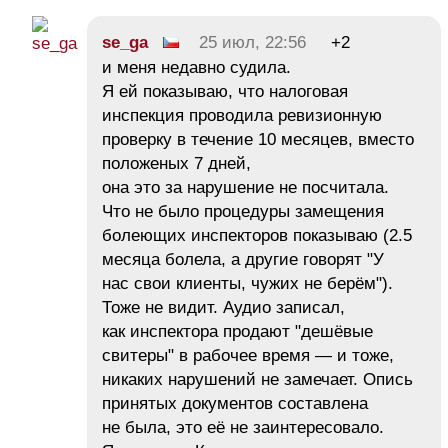
se_ga
25 июл, 22:56
+2
и меня недавно судила.
Я ей показываю, что налоговая
инспекция проводила ревизионную
проверку в течение 10 месяцев, вместо
положеных 7 дней,
она это за нарушение не посчитала.
Что не было процедуры замещения
болеющих инспекторов показываю (2.5
месяца болела, а другие говорят "У
нас свои клиенты, чужих не берём").
Тоже не видит. Аудио записал,
как инспектора продают "дешёвые
свитеры" в рабочее время — и тоже,
никаких нарушений не замечает. Опись
принятых документов составлена
не была, это её не заинтересовало.