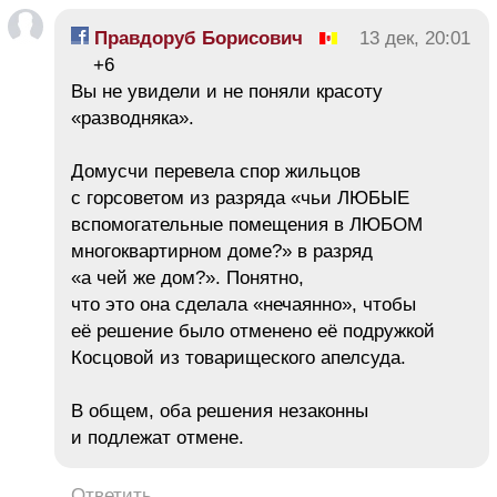
Правдоруб Борисович
13 дек, 20:01
+6
Вы не увидели и не поняли красоту
«разводняка».
Домусчи перевела спор жильцов
с горсоветом из разряда «чьи ЛЮБЫЕ
вспомогательные помещения в ЛЮБОМ
многоквартирном доме?» в разряд
«а чей же дом?». Понятно,
что это она сделала «нечаянно», чтобы
её решение было отменено её подружкой
Косцовой из товарищеского апелсуда.
В общем, оба решения незаконны
и подлежат отмене.
Ответить