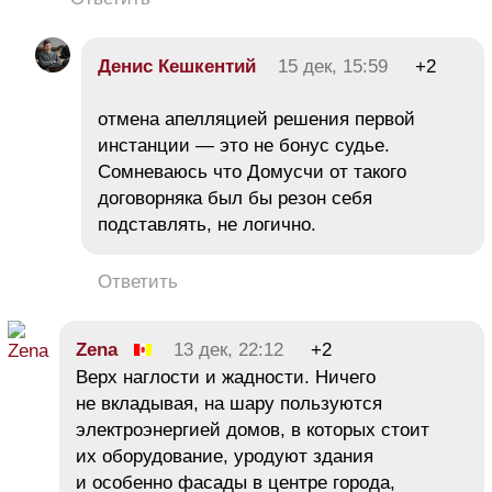
Денис Кешкентий
15 дек, 15:59
+2
отмена апелляцией решения первой
инстанции — это не бонус судье.
Сомневаюсь что Домусчи от такого
договорняка был бы резон себя
подставлять, не логично.
Ответить
Zena
13 дек, 22:12
+2
Верх наглости и жадности. Ничего
не вкладывая, на шару пользуются
электроэнергией домов, в которых стоит
их оборудование, уродуют здания
и особенно фасады в центре города,