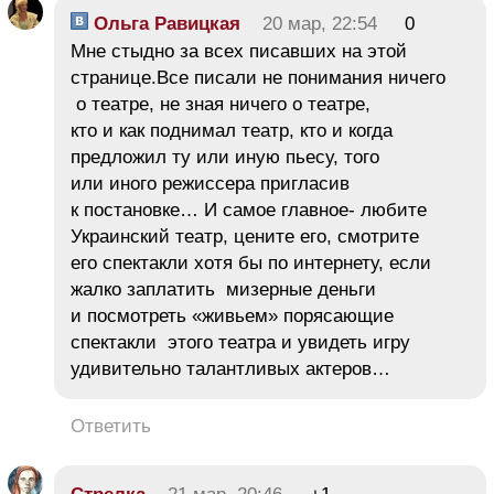
Ольга Равицкая
20 мар, 22:54
0
Мне стыдно за всех писавших на этой
странице.Все писали не понимания ничего
о театре, не зная ничего о театре,
кто и как поднимал театр, кто и когда
предложил ту или иную пьесу, того
или иного режиссера пригласив
к постановке… И самое главное- любите
Украинский театр, цените его, смотрите
его спектакли хотя бы по интернету, если
жалко заплатить мизерные деньги
и посмотреть «живьем» порясающие
спектакли этого театра и увидеть игру
удивительно талантливых актеров…
Ответить