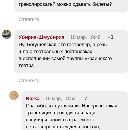
транслировать? можно сдавать билеты?
Ответить
Убирия-Шмубирия
18 мар, 18:48
+3
Ну, Богушевская-это гастролёр, а речь
шла о театральных постановках
в исполнении самой труппы украинского
театра
Ответить
Norka
18 мар, 18:52
-7
Спасибо, что уточнили. Наверное такая
трансляция проводиться ради
популяризации театра, может
не так хорошо там дела обстоят,