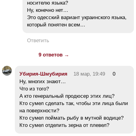
носителю языка?
Ну, конечно нет…
Это одесский вариант украинского языка,
который понятен всем…
Ответить
9 ответов →
Убирия-Шмубирия
18 мар, 19:49
0
Ну, многих знают…
Что из того?
А кто генеральный продюсер этих лиц?
Кто сумел сделать так, чтобы эти лица были
на поверхности?
Кто сумел поймать рыбу в мутной водице?
Кто сумел отделить зерна от плевел?