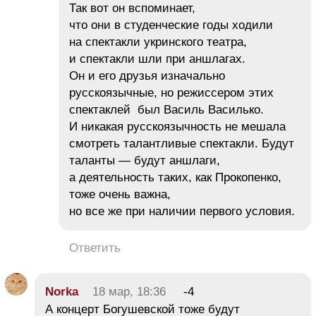
Так вот он вспоминает,
что они в студенческие годы ходили
на спектакли укринского театра,
и спектакли шли при аншлагах.
Он и его друзья изначально
русскоязычные, но режиссером этих
спектаклей был Василь Василько.
И никакая русскоязычность не мешала
смотреть талантливые спектакли. Будут
таланты — будут аншлаги,
а деятельность таких, как Прокопенко,
тоже очень важна,
но все же при наличии первого условия.
Ответить
Norka
18 мар, 18:36
-4
А концерт Богушевской тоже будут