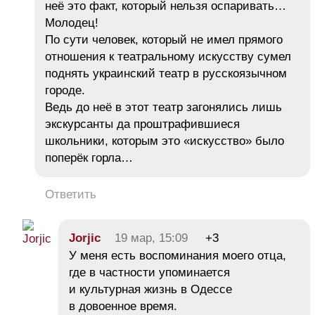
неё это факт, который нельзя оспаривать…
Молодец!
По сути человек, который не имел прямого
отношения к театральному искусству сумел
поднять украинский театр в русскоязычном
городе.
Ведь до неё в этот театр загонялись лишь
экскурсанты да проштрафившиеся
школьники, которым это «искусство» было
поперёк горла…
Ответить
Jorjic
19 мар, 15:09
+3
У меня есть воспоминания моего отца,
где в частности упоминается
и культурная жизнь в Одессе
в довоенное время.