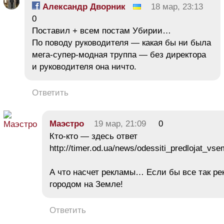
Александр Дворник
18 мар, 23:13
0
Поставил + всем постам Убирии…
По поводу руководителя — какая бы ни была
мега-супер-модная труппа — без директора
и руководителя она ничто.
Ответить
Маэстро
19 мар, 21:09
0
Кто-кто — здесь ответ
http://timer.od.ua/news/odessiti_predlojat_v
А что насчет рекламы… Если бы все так р
городом на Земле!
Ответить