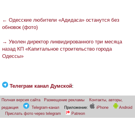
← Одесские любители «Адидаса» останутся без
обновок (фото)
→ Уволен директор ликвидированного три месяца
назад КП «Капитальное строительство города
Одессы»
Телеграм канал Думской
:
Полная версия сайта
Размещение рекламы
Контакты, авторы,
редакция
Telegram-канал
Приложение:
iPhone
Android
Прислать фото через telegram
Patreon