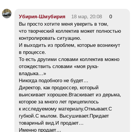
Убирия-Шмубирия
18 мар, 20:08
0
Вы просто хотите меня уверить в том,
что творческий коллектив может полностью
контролировать ситуацию.
И выходить из проблем, которые возникнут
в процессе.
То есть другими словами коллектив можно
отождествить словами «моя рука-
владыка…»
Никогда подобного не будет…
Директор, как продюссер, который
выискивает хорошее.Втаскивает из дерьма,
которое за много лет прицепилось
к исследуемому материалу.Отмывает.С
губкой.С мылом. Высушивает.Придает
товариный вид.И продает…
Именно продает…