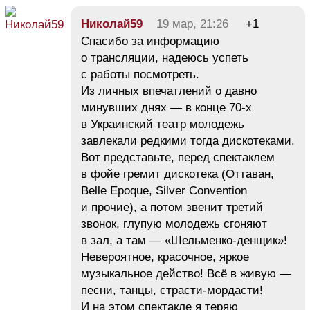
Николай59
19 мар, 21:26
+1
Спасибо за информацию
о трансляции, надеюсь успеть
с работы посмотреть.
Из личных впечатлений о давно
минувших днях — в конце 70-х
в Украинский театр молодежь
завлекали редкими тогда дискотеками.
Вот представьте, перед спектаклем
в фойе гремит дискотека (Оттаван,
Belle Epoque, Silver Convention
и прочие), а потом звенит третий
звонок, глупую молодежь сгоняют
в зал, а там — «Шельменко-денщик»!
Невероятное, красочное, яркое
музыкальное действо! Всё в живую —
песни, танцы, страсти-мордасти!
И на этом спектакле я теряю