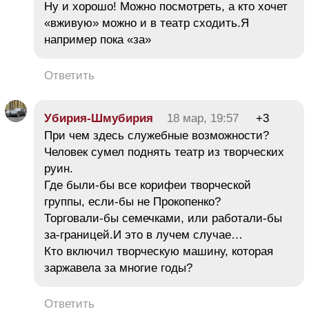
Ну и хорошо! Можно посмотреть, а кто хочет
«вживую» можно и в театр сходить.Я
например пока «за»
Ответить
Убирия-Шмубирия
18 мар, 19:57
+3
При чем здесь служебные возможности?
Человек сумел поднять театр из творческих
руин.
Где были-бы все корифеи творческой
группы, если-бы не Прокопенко?
Торговали-бы семечками, или работали-бы
за-границей.И это в лучем случае…
Кто включил творческую машину, которая
заржавела за многие годы?
Ответить