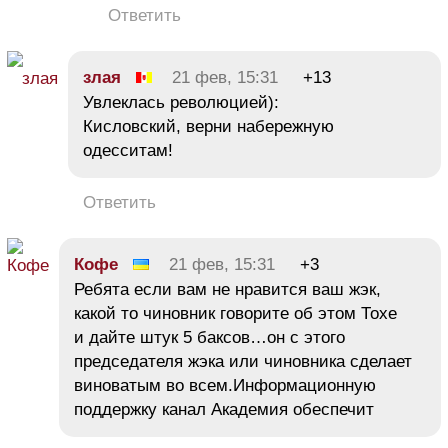
Ответить
злая
21 фев, 15:31
+13
Увлеклась революцией):
Кисловский, верни набережную
одесситам!
Ответить
Кофе
21 фев, 15:31
+3
Ребята если вам не нравится ваш жэк,
какой то чиновник говорите об этом Тохе
и дайте штук 5 баксов…он с этого
председателя жэка или чиновника сделает
виноватым во всем.Информационную
поддержку канал Академия обеспечит