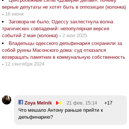
Центробежные силы «Доверяй делам»: почему
верные депутаты не хотят быть в оппозиции (колонка)
-
16 июня
Заговора не было, Одессу захлестнула волна
трагических совпадений: непопулярная версия
событий 2 мая (колонка)
-
2 мая 2025
Владельцы одесского дельфинария сохранили за
собой руины Масонского дома: суд отказался
возвращать памятник в коммунальную собственность
-
12 сентября 2024
Zoya Melnik
21 фев, 15:14
+17
Что мешало Антону раньше прийти к
дельфинарию?