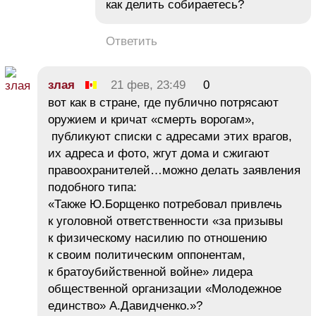
как делить собираетесь?
Ответить
злая
21 фев, 23:49
0
вот как в стране, где публично потрясают
оружием и кричат «смерть ворогам»,
публикуют списки с адресами этих врагов,
их адреса и фото, жгут дома и сжигают
правоохранителей…можно делать заявления
подобного типа:
«Также Ю.Борщенко потребовал привлечь
к уголовной ответственности «за призывы
к физическому насилию по отношению
к своим политическим оппонентам,
к братоубийственной войне» лидера
общественной организации «Молодежное
единство» А.Давидченко.»?