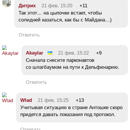
Дитрих
21 фев, 15:20
+11
Так этот… на цыпочки встает, чтобы
солидней казаться, как бы с Майдана…)
Ответить
Akaylar
21 фев, 15:22
+9
Сначала снесите парконавтов
со шлагбаумом на пути к Дельфинарию.
Ответить
Wlad
21 фев, 15:25
+13
Учитывая ситуацию в стране Антошке скоро
придется давать показания под протокол.
Ответить