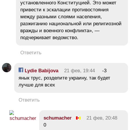
установленного Конституцией. Это может
привести к эскалации противостояния
между разными слоями населения,
разжиганию национальной или религиозной
вражды и военного конфликта», —
подчеркивает ведомство.
Ответить
Lydie Babijova
21 фев, 19:44
-3
янык трус, розделите украину, так будет
лучше для всех
Ответить
schumacher
21 фев, 20:48
0