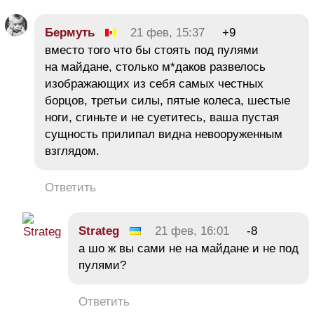
Бермуть
21 фев, 15:37
+9
вместо того что бы стоять под пулями
на майдане, столько м*даков развелось
изображающих из себя самых честных
борцов, третьи силы, пятые колеса, шестые
ноги, сгиньте и не суетитесь, ваша пустая
сущность прилипал видна невооруженным
взглядом.
Ответить
Strateg
21 фев, 16:01
-8
а шо ж вы сами не на майдане и не под
пулями?
Ответить