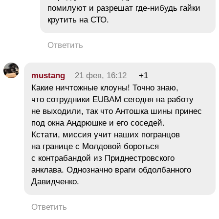
помилуют и разрешат где-нибудь гайки
крутить на СТО.
Ответить
mustang
21 фев, 16:12
+1
Какие ничтожные клоуны! Точно знаю,
что сотрудники ЕUBAM сегодня на работу
не выходили, так что Антошка шины принес
под окна Андрюшке и его соседей.
Кстати, миссия учит наших погранцов
на границе с Молдовой бороться
с контрабандой из Приднестровского
анклава. Однозначно враги обдолбанного
Давидченко.
Ответить