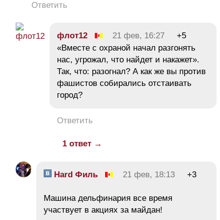
Ответить
флот12
21 фев, 16:27
+5
«Вместе с охраной начал разгонять
нас, угрожал, что найдет и накажет».
Так, что: разогнал? А как же вы против
фашистов собирались отстаивать
город?
Ответить
1 ответ →
Hard Филь
21 фев, 18:13
+3
Машина дельфинария все время
участвует в акциях за майдан!