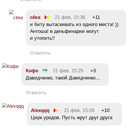
сёка
21 фев, 15:36
+11
и биту вытаскивать из одного места! ))
Антоша! в дельфинарии могут
и утопить!!
Ответить
Кофе
21 фев, 15:25
+3
Давидченко, такой Давидченко…
Ответить
Alexqqq
21 фев, 15:26
+10
Цирк уродов. Пусть жрут друг друга