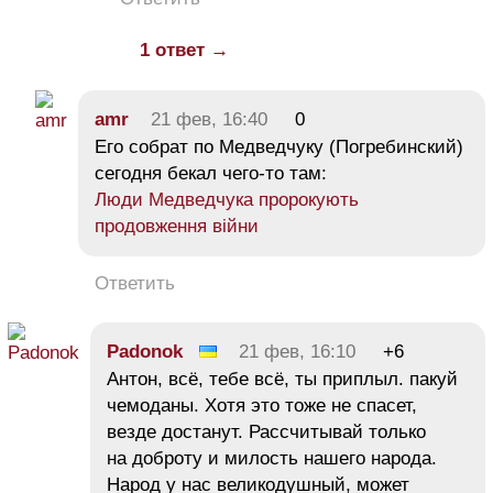
1 ответ →
amr
21 фев, 16:40
0
Его собрат по Медведчуку (Погребинский)
сегодня бекал чего-то там:
Люди Медведчука пророкують
продовження війни
Ответить
Padonok
21 фев, 16:10
+6
Антон, всё, тебе всё, ты приплыл. пакуй
чемоданы. Хотя это тоже не спасет,
везде достанут. Рассчитывай только
на доброту и милость нашего народа.
Народ у нас великодушный, может