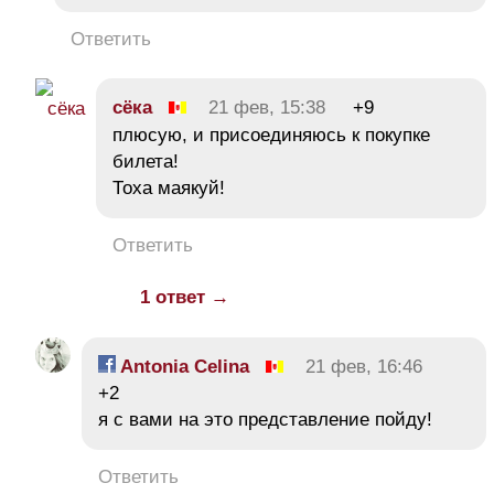
Ответить
сёка
21 фев, 15:38
+9
плюсую, и присоединяюсь к покупке
билета!
Тоха маякуй!
Ответить
1 ответ →
Antonia Celina
21 фев, 16:46
+2
я с вами на это представление пойду!
Ответить