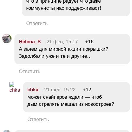
что в принципе радует что даже
коммунисты нас поддерживают!
Ответить
Helena_S
21 фев, 15:17
+16
А зачем для мирной акции покрышки?
Задолбали уже и те и другие…
Ответить
chka
21 фев, 15:22
+12
может снайперов ждали — чтоб
дым стрелять мешал из новостроев?
Ответить