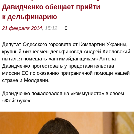
Давидченко обещает прийти
к дельфинарию
21 февраля 2014
, 15:12
0
Депутат Одесского горсовета от Компартии Украины,
крупный бизнесмен-дельфиновод Андрей Кисловский
пытался помешать «антимайданщикам» Антона
Давидченко протестовать у представительства
миссии ЕС по оказанию приграничной помощи нашей
стране и Молдавии.
Давидченко пожаловался на «коммуниста» в своем
«Фейсбуке»: