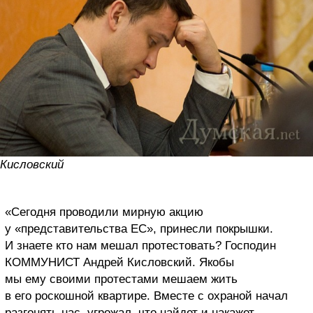
Кисловский
«Сегодня проводили мирную акцию
у «представительства ЕС», принесли покрышки.
И знаете кто нам мешал протестовать? Господин
КОММУНИСТ Андрей Кисловский. Якобы
мы ему своими протестами мешаем жить
в его роскошной квартире. Вместе с охраной начал
разгонять нас, угрожал, что найдет и накажет.