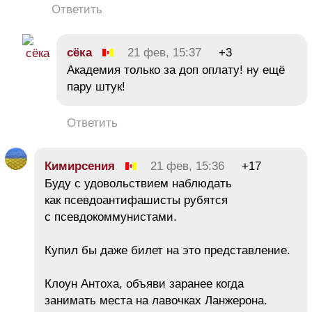
Ответить
сёка
21 фев, 15:37
+3
Академия только за доп оплату! ну ещё
пару штук!
Ответить
Кимирсения
21 фев, 15:36
+17
Буду с удовольствием наблюдать
как псевдоантифашисты рубятся
с псевдокоммунистами.
Купил бы даже билет на это представление.
Клоун Антоха, объяви заранее когда
занимать места на лавочках Ланжерона.