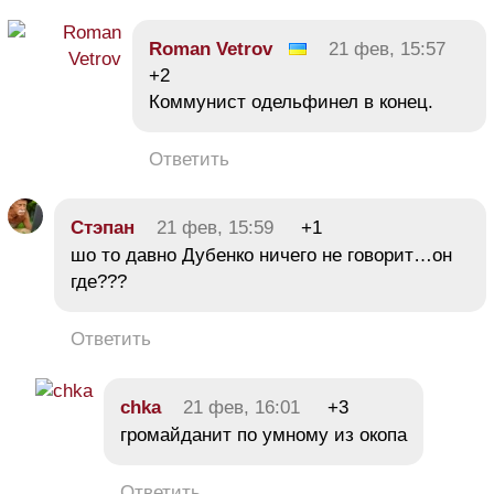
Roman Vetrov
21 фев, 15:57
+2
Коммунист одельфинел в конец.
Ответить
Стэпан
21 фев, 15:59
+1
шо то давно Дубенко ничего не говорит…он
где???
Ответить
chka
21 фев, 16:01
+3
громайданит по умному из окопа
Ответить