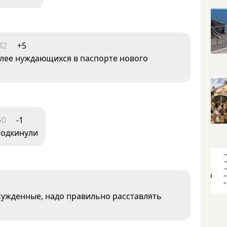
42
+5
олее нуждающихся в паспорте нового
50
-1
подкинули
осужденные, надо правильно расставлять