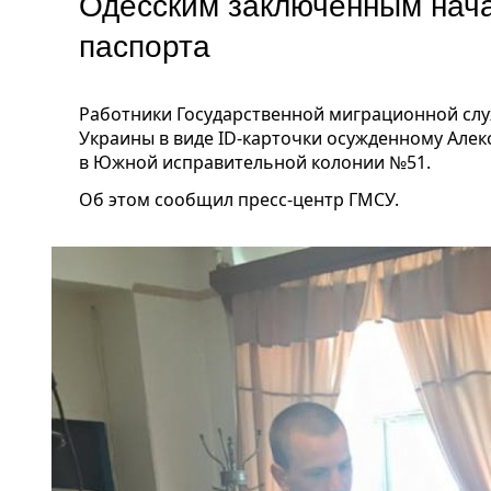
Одесским заключенным нача
паспорта
Работники Государственной миграционной сл
Украины в виде ID-карточки осужденному Алек
в Южной исправительной колонии №51.
Об этом сообщил пресс-центр ГМСУ.