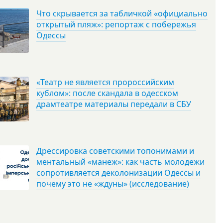
Что скрывается за табличкой «официально
открытый пляж»: репортаж с побережья
Одессы
«Театр не является пророссийским
кублом»: после скандала в одесском
драмтеатре материалы передали в СБУ
Дрессировка советскими топонимами и
ментальный «манеж»: как часть молодежи
сопротивляется деколонизации Одессы и
почему это не «ждуны» (исследование)