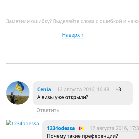
Заметили ошибку? Выделяйте слова с ошибкой и нажи
Наверх ↑
Cenia
12 августа 2016, 16:48
+3
А визы уже открыли?
Ответить
1234odessa
12 августа 2016, 17:
Почему такие преференции?