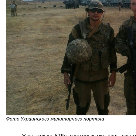
Фото Украинского милитарного портала
Жаль только, БТРы, о которых идет речь, весь