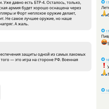
 Уже давно есть БТР-4. Осталось, только,
17
Лет
нская армия будет хорошо оснащена через
емпляры и Форт неплохое оружие делает,
дит. Не самое лучшее оружие, но наше
напряг. А жаль.
17
Пив
обеспечения защиты одной из самых лакомых
того — это игра на стороне РФ. Военная
16
16