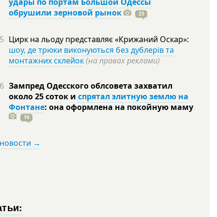
удары по портам Большой Одессы
обрушили зерновой рынок
23
5
Цирк на льоду представляє «Крижаний Оскар»:
шоу, де трюки виконуються без дублерів та
монтажних склейок
(на правах реклами)
6
Зампред Одесского облсовета захватил
около 25 соток и
спрятал элитную землю на
Фонтане
: она оформлена на покойную
маму
10
 новости →
атьи: