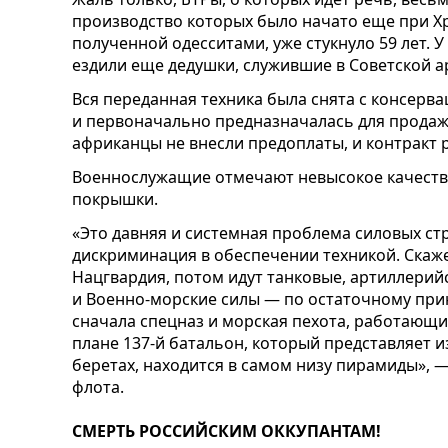
производство которых было начато еще при Х
полученной одесситами, уже стукнуло 59 лет. У
ездили еще дедушки, служившие в Советской а
Вся переданная техника была снята с консерв
и первоначально предназначалась для продаж
африканцы не внесли предоплаты, и контракт 
Военнослужащие отмечают невысокое качеств
покрышки.
«Это давняя и системная проблема силовых стр
дискриминация в обеспечении техникой. Скаже
Нацгвардия, потом идут танковые, артиллерий
и Военно-морские силы — по остаточному при
сначала спецназ и морская пехота, работающие
плане 137-й батальон, который представляет из
беретах, находится в самом низу пирамиды», 
флота.
СМЕРТЬ РОССИЙСКИМ ОККУПАНТАМ!