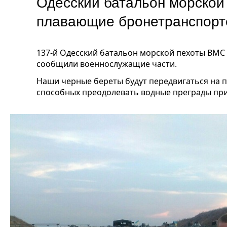
Одесский батальон морской
плавающие бронетранспор
137-й Одесский батальон морской пехоты ВМС 
сообщили военнослужащие части.
Наши черные береты будут передвигаться на 
способных преодолевать водные преграды пр