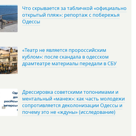
Что скрывается за табличкой «официально
открытый пляж»: репортаж с побережья
Одессы
«Театр не является пророссийским
кублом»: после скандала в одесском
драмтеатре материалы передали в СБУ
Дрессировка советскими топонимами и
ментальный «манеж»: как часть молодежи
сопротивляется деколонизации Одессы и
почему это не «ждуны» (исследование)