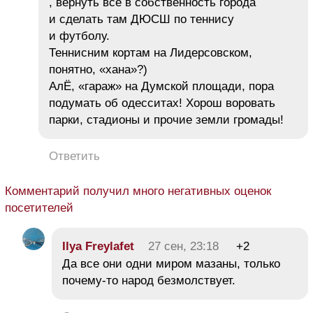
, вернуть все в собственность города
и сделать там ДЮСШ по теннису
и футболу.
Теннисним кортам на Лидерсовском,
понятно, «хана»?)
АлЁ, «гараж» на Думской площади, пора
подумать об одесситах! Хорош воровать
парки, стадионы и прочие земли громады!
Ответить
Комментарий получил много негативных оценок
посетителей
Ilya Freylafet
27 сен, 23:18
+2
Да все они одни миром мазаны, только
почему-то народ безмолствует.