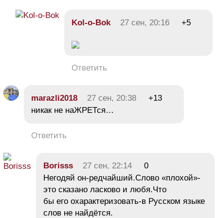
Kol-o-Bok
27 сен, 20:16
+5
Ответить
marazli2018
27 сен, 20:38
+13
никак не наЖРЕТся…
Ответить
Borisss
27 сен, 22:14
0
Негодяй он-редчайший.Слово «плохой»-
это сказано ласково и любя.Что
бы его охарактеризовать-в Русском языке
слов не найдётся.