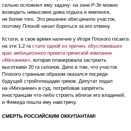
сильно осложнил ему задачу: на зоне Р-3п можно
возводить невысокие дома отдыха и кемпинги,
не более того. Это решение обесценило участок,
поэтому Плохой начал бороться за его отмену.
Кстати, в свое время наличие у Игоря Плохого госакта
на эти 1,2 га
стало одной из причин, обусловивших
крах амбициозного проекта греческой компании
«Миханики»
, которая планировала застроить
высотками 20 га склонов. Дело в том, что участок
Плохого странным образом оказался посреди
будущей стройплощадки греков. Депутат подал
на «Миханики» в суд, потребовав запретить
иностранцам что-либо строить вблизи его владений,
и Фемида пошла ему навстречу.
СМЕРТЬ РОССИЙСКИМ ОККУПАНТАМ!