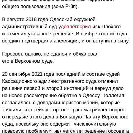
общего пользования (зона Р-3п).
В августе 2018 года Одесский окружной
административный суд
удовлетворил
иск Плохого
и отменил указанное решение. В ноябре того же года
вердикт подтвердила апелляция, и он вступил в силу.
Горсовет, однако, не сдался и обжаловал
его в Верховном суде.
20 сентября 2021 года последний в составе судей
Кассационного административного суда отменил
решения первой и второй инстанций и вернул дело
на новое рассмотрение обратно в Одессу. Коллегия
согласилась с доводами юристов мэрии, которые
заявили, что сейчас горсовет рассматривает вопрос
о передаче этого дела в Большую Палату Верховного
суда, поскольку оно содержит «исключительную
правовую проблему»: является ли решение горсовета