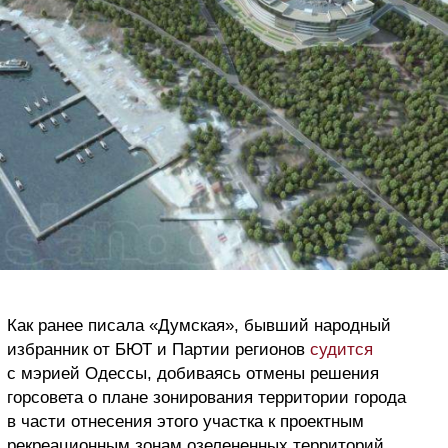
Как ранее писала «Думская», бывший народный
избранник от БЮТ и Партии регионов
судится
с мэрией Одессы, добиваясь отмены решения
горсовета о плане зонирования территории города
в части отнесения этого участка к проектным
рекреационным зонам озелененных территорий