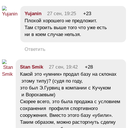
Yujanin
27 сен, 19:25
+23
Плохой хорошего не предложит.
Там строить выше того что уже есть
ни в коем случае нельзя.
Ответить
Stan Smik
27 сен, 19:42
+28
Какой это «умник» продал базу на склонах
этому типу)? (судя по году,
это был Э.Гурвиц в компании с Кучуком
и Ворохаевым)
Скорее всего, это была продажа с условием
сохранения профиля спортивного
сооружения. Вместо этого базу «убили».
Таким образом, можно расторгнуть сделку