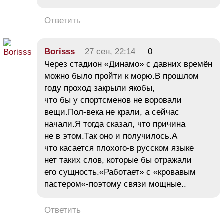
Ответить
Borisss
27 сен, 22:14
0
Через стадион «Динамо» с давних времён
можно было пройти к морю.В прошлом
году проход закрыли якобы,
что бы у спортсменов не воровали
вещи.Пол-века не крали, а сейчас
начали.Я тогда сказал, что причина
не в этом.Так оно и получилось.А
что касается плохого-в русском языке
нет таких слов, которые бы отражали
его сущность.«Работает» с «кровавым
пастером«-поэтому связи мощные..
Ответить