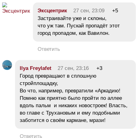
Эксцентрик
27 сен, 23:09
+5
Застраивайте уже и склоны,
что уж там. Пускай пропадёт этот
город пропадом, как Вавилон.
Ответить
Ilya Freylafet
27 сен, 23:16
+3
Город превращают в сплошную
стройплощадку,
Во что, например, превратили «Аркадию!
Помню как приятно было пройти по аллее
вдоль пальм и никаких новостроек! Власть,
во главе с Трухановым и ему подобными
заботится о своём кармане, мрази!
Ответить