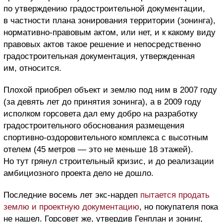
по утверждению градостроительной документации,
в частности плана зонирования территории (зонинга),
нормативно-правовым актом, или нет, и к какому виду
правовых актов такое решение и непосредственно
градостроительная документация, утвержденная
им, относится.
Плохой приобрел объект и землю под ним в 2007 году
(за девять лет до принятия зонинга), а в 2009 году
исполком горсовета дал ему добро на разработку
градостроительного обоснования размещения
спортивно-оздоровительного комплекса с высотным
отелем (45 метров — это не меньше 18 этажей).
Но тут грянул строительный кризис, и до реализации
амбициозного проекта дело не дошло.
Последние восемь лет экс-нардеп
пытается продать
землю и проектную документацию
, но покупателя пока
не нашел. Горсовет же, утвердив Генплан и зонинг,