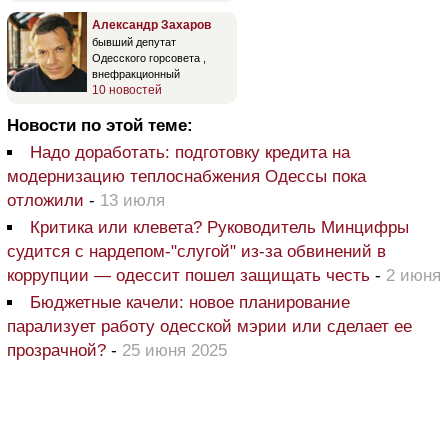
Александр Захаров
бывший депутат
Одесского горсовета ,
внефракционный
10 новостей
Новости по этой теме:
Надо доработать: подготовку кредита на
модернизацию теплоснабжения Одессы пока
отложили
-
13 июля
Критика или клевета? Руководитель Минцифры
судится с нардепом-"слугой" из-за обвинений в
коррупции — одессит пошел защищать честь
-
2 июня
Бюджетные качели: новое планирование
парализует работу одесской мэрии или сделает ее
прозрачной?
-
25 июня 2025