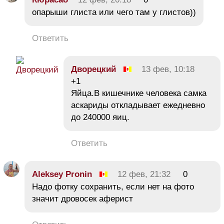
опарыши глиста или чего там у глистов))
Ответить
Двoрeцкий
13 фев, 10:18
+1
Яйца.В кишечнике человека самка
аскариды откладывает ежедневно
до 240000 яиц.
Ответить
Aleksey Pronin
12 фев, 21:32
0
Надо фотку сохранить, если нет на фото
значит дровосек аферист