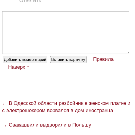
Ответить
Правила
Наверх ↑
← В Одесской области разбойник в женском платке и
с электрошокером ворвался в дом иностранца
→ Саакашвили выдворили в Польшу