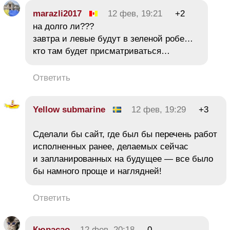
marazli2017
12 фев, 19:21
+2
на долго ли???
завтра и левые будут в зеленой робе…
кто там будет присматриваться…
Ответить
Yellow submarine
12 фев, 19:29
+3
Сделали бы сайт, где был бы перечень работ
исполненных ранее, делаемых сейчас
и запланированных на будущее — все было
бы намного проще и наглядней!
Ответить
Кюрасао
12 фев, 20:18
0