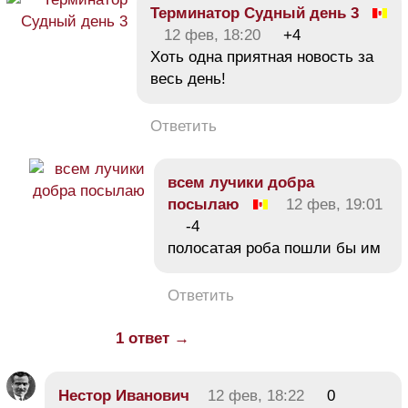
Терминатор Судный день 3
12 фев, 18:20
+4
Хоть одна приятная новость за
весь день!
Ответить
всем лучики добра
посылаю
12 фев, 19:01
-4
полосатая роба пошли бы им
Ответить
1 ответ →
Нестор Иванович
12 фев, 18:22
0