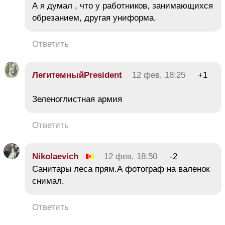
А я думал , что у работников, занимающихся
обрезанием, другая униформа.
Ответить
ЛегитемныйPresident
12 фев, 18:25
+1
Зеленоглистная армия
Ответить
Nikolaevich
12 фев, 18:50
-2
Санитары леса прям.А фотограф на валенок
снимал.
Ответить