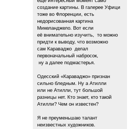
ещё интересный момент само
создание картины. В галерее Уфици
тоже во Флоренции, есть
недорисованная картина
Микеланджело. Вот если
её внимательно изучить, то можно
придти к выводу, что возможно
сам Караваджо делал
первоначальный набросок,
ну а далее подмастерья.
Одесский «Караваджо» признан
сильно бледным. Ну а Атилли
или не Атилли, тут большой
разницы нет. Кто знает, кто такой
Атилли? Чем он известен?
Я не преуменьшаю талант
неизвестных художников.