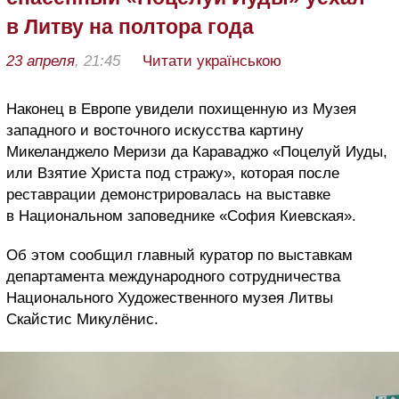
в Литву на полтора года
23 апреля
, 21:45
Читати українською
Наконец в Европе увидели похищенную из Музея
западного и восточного искусства картину
Микеланджело Меризи да Караваджо «Поцелуй Иуды,
или Взятие Христа под стражу», которая после
реставрации демонстрировалась на выставке
в Национальном заповеднике «София Киевская».
Об этом сообщил главный куратор по выставкам
департамента международного сотрудничества
Национального Художественного музея Литвы
Скайстис Микулёнис.