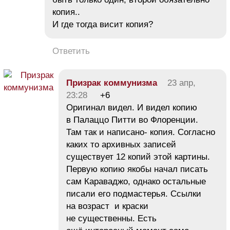
копия..
И где тогда висит копия?
Ответить
Призрак коммунизма
23 апр,
23:28
+6
Оригинал видел. И видел копию
в Палаццо Питти во Флоренции.
Там так и написано- копия. Согласно
каких то архивных записей
существует 12 копий этой картины.
Первую копию якобы начал писать
сам Караваджо, однако остальные
писали его подмастерья. Ссылки
на возраст и краски
не существенны. Есть