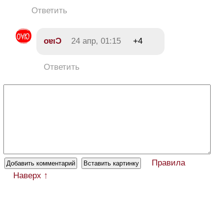
Ответить
oɐıƆ
24 апр, 01:15
+4
Ответить
Правила
Наверх ↑