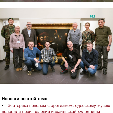
Новости по этой теме:
Эзотерика пополам с эротизмом: одесскому музею
подарили произведения израильской художницы