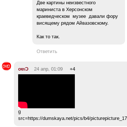
Две картины неизвестного
мариниста в Херсонском
краеведческом музее давали фору
висящему рядом Айвазовскому.
Как то так.
Ответить
oɐıƆ
24 апр, 01:09
+4
g
src=https://dumskaya.net/pics/b4/picturepicture