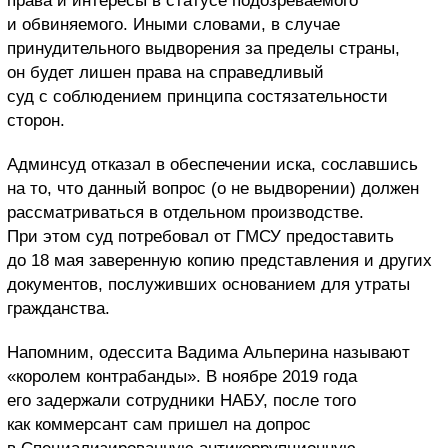
права и интересы в статусе подозреваемого
и обвиняемого. Иными словами, в случае
принудительного выдворения за пределы страны,
он будет лишен права на справедливый
суд с соблюдением принципа состязательности
сторон.
Админсуд отказал в обеспечении иска, сославшись
на то, что данный вопрос (о не выдворении) должен
рассматриваться в отдельном производстве.
При этом суд потребовал от ГМСУ предоставить
до 18 мая заверенную копию представления и других
документов, послуживших основанием для утраты
гражданства.
Напомним, одессита Вадима Альперина называют
«королем контрабанды». В ноябре 2019 года
его задержали сотрудники НАБУ, после того
как коммерсант сам пришел на допрос