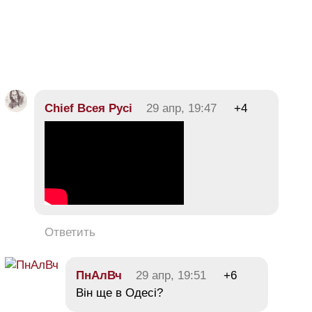
Chief Всея Русі
29 апр, 19:47
+4
Ответить
ПнАлВч
29 апр, 19:51
+6
Він ще в Одесі?