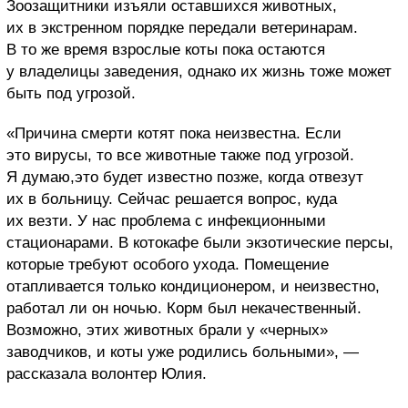
Зоозащитники изъяли оставшихся животных,
их в экстренном порядке передали ветеринарам.
В то же время взрослые коты пока остаются
у владелицы заведения, однако их жизнь тоже может
быть под угрозой.
«Причина смерти котят пока неизвестна. Если
это вирусы, то все животные также под угрозой.
Я думаю,это будет известно позже, когда отвезут
их в больницу. Сейчас решается вопрос, куда
их везти. У нас проблема с инфекционными
стационарами. В котокафе были экзотические персы,
которые требуют особого ухода. Помещение
отапливается только кондиционером, и неизвестно,
работал ли он ночью. Корм был некачественный.
Возможно, этих животных брали у «черных»
заводчиков, и коты уже родились больными», —
рассказала волонтер Юлия.