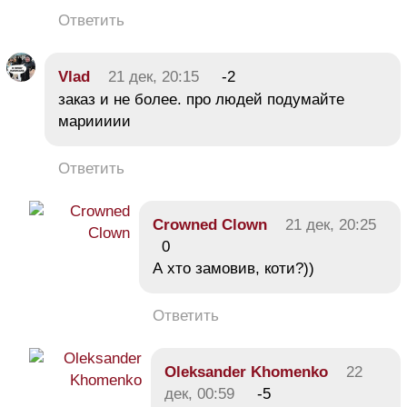
Ответить
Vlad
21 дек, 20:15
-2
заказ и не более. про людей подумайте
мариииии
Ответить
Crowned Clown
21 дек, 20:25
0
А хто замовив, коти?))
Ответить
Oleksander Khomenko
22
дек, 00:59
-5