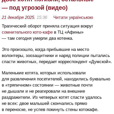
— под угрозой (видео)
21 декабря 2025
, 15:36
Читати українською
Трагический оборот приняла ситуация вокруг
сомнительного кото-кафе
в ТЦ «Афины»
— там сегодня умерли два котенка.
Это произошло, когда прибывшие на место
волонтеры, зоозащитники и наряд полиции пытались
спасти животных, передает корреспондент «Думской».
Маленькие котята, которых использовали
для развлечения посетителей, находились буквально
в «тряпичном» состоянии — животные почти
не дышали и не реагировали на внешние
раздражители. Из четверых котят спасти удалось
не всех: двое малышей скончались прямо
в переноске, не успев покинуть стены котокафе.