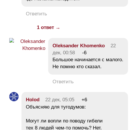
Ответить
1 ответ →
Oleksander Khomenko
22
дек, 00:58
-6
Большое начинается с малого.
Не помню кто сказал.
Ответить
Holod
22 дек, 05:05
+6
Объясняю для тугодумов:
Могут ли вопли по поводу гибели
тех 8 людей чем-то помочь? Нет.