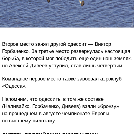
Второе место занял другой одессит — Виктор
Горбаченко. За третье место развернулась настоящая
борьба, в которой мог победить еще один наш земляк,
но Алексей Дивеев уступил, став лишь четвертым.
Командное первое место также завоевал аэроклуб
«Одесса».
Напомним, что одесситы в том же составе
(Наливайко, Горбаченко, Дивеев) взяли «бронзу»
на прошедшем в августе чемпионате Европы
по высшему пилотажу.