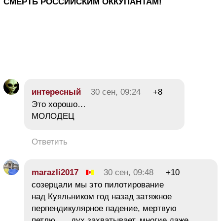
СМЕРТЬ РОССИЙСКИМ ОККУПАНТАМ!
интересный
30 сен, 09:24
+8
Это хорошо…
МОЛОДЕЦ
Ответить
marazli2017
30 сен, 09:48
+10
созерцали мы это пилотирование
над Куяльником год назад затяжное
перпендикулярное падение, мертвую
петлю…. дух захватывает, многие даже