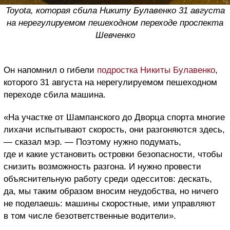
Toyota, которая сбила Никиту Булавенко 31 августа
на нерегулируемом пешеходном переходе проспекта
Шевченко
Он напомнил о гибели
подростка Никиты Булавенко
,
которого 31 августа на нерегулируемом пешеходном
переходе сбила машина.
«На участке от Шампанского до Дворца спорта многие
лихачи испытывают скорость, они разгоняются здесь,
— сказал мэр. — Поэтому нужно подумать,
где и какие установить островки безопасности, чтобы
снизить возможность разгона. И нужно провести
объяснительную работу среди одесситов: дескать,
да, мы таким образом вносим неудобства, но ничего
не поделаешь: машины скоростные, ими управляют
в том числе безответственные водители».