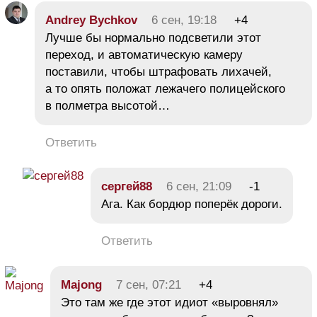
Andrey Bychkov
6 сен, 19:18
+4
Лучше бы нормально подсветили этот
переход, и автоматическую камеру
поставили, чтобы штрафовать лихачей,
а то опять положат лежачего полицейского
в полметра высотой…
Ответить
сергей88
6 сен, 21:09
-1
Ага. Как бордюр поперёк дороги.
Ответить
Majong
7 сен, 07:21
+4
Это там же где этот идиот «выровнял»