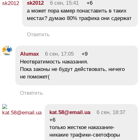
sk2012
6 сен, 15:41
+6
а может пора камер понаставить в таких
местах? думаю 80% трафика они сдержат
Ответить
Alumax
6 сен, 17:05
+9
Неотвратимость наказания.
Пока законы не будут действовать, ничего
не поможет(
Ответить
kat.58@email.ua
6 сен, 18:37
+6
только жесткое наказание-
никакие трафики-светофоры