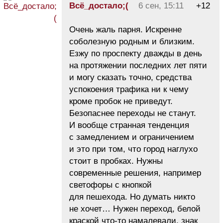
Всё_достало;(
6 сен, 15:11
+12
Очень жаль парня. Искренне
соболезную родным и близким.
Езжу по проспекту дважды в день
на протяжении последних лет пяти
и могу сказать точно, средства
успокоения трафика ни к чему
кроме пробок не приведут.
Безопаснее переходы не станут.
И вообще странная тенденция
с замедлением и ограничением
и это при том, что город наглухо
стоит в пробках. Нужны
современные решения, например
светофоры с кнопкой
для пешехода. Но думать никто
не хочет… Нужен переход, белой
краской что-то намалевали, знак