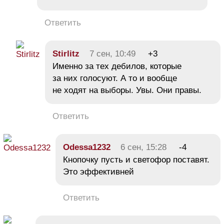
Ответить
Stirlitz
7 сен, 10:49
+3
Именно за тех дебилов, которые
за них голосуют. А то и вообще
не ходят на выборы. Увы. Они правы.
Ответить
Odessa1232
6 сен, 15:28
-4
Кнопочку пусть и светофор поставят.
Это эффективней
Ответить