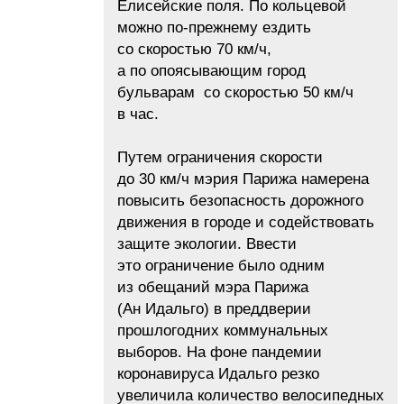
Елисейские поля. По кольцевой
можно по-прежнему ездить
со скоростью 70 км/ч,
а по опоясывающим город
бульварам со скоростью 50 км/ч
в час.
Путем ограничения скорости
до 30 км/ч мэрия Парижа намерена
повысить безопасность дорожного
движения в городе и содействовать
защите экологии. Ввести
это ограничение было одним
из обещаний мэра Парижа
(Ан Идальго) в преддверии
прошлогодних коммунальных
выборов. На фоне пандемии
коронавируса Идальго резко
увеличила количество велосипедных