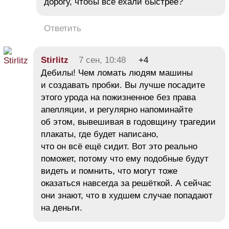
дорогу, чтобы все ехали быстрее?
Ответить
Stirlitz
7 сен, 10:48
+4
Дебилы! Чем ломать людям машины
и создавать пробки. Вы лучше посадите
этого урода на пожизненное без права
апелляции, и регулярно напоминайте
об этом, вывешивая в годовщину трагедии
плакаты, где будет написано,
что он всё ещё сидит. Вот это реально
поможет, потому что ему подобные будут
видеть и помнить, что могут тоже
оказаться навсегда за решёткой. А сейчас
они знают, что в худшем случае попадают
на деньги.