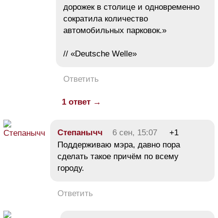
дорожек в столице и одновременно
сократила количество
автомобильных парковок.»
// «Deutsche Welle»
Ответить
1 ответ →
Степанычч
6 сен, 15:07
+1
Поддерживаю мэра, давно пора
сделать такое причём по всему
городу.
Ответить