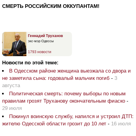
СМЕРТЬ РОССИЙСКИМ ОККУПАНТАМ!
Геннадий Труханов
экс-мэр Одессы
1793 новости
Новости по этой теме:
В Одесском районе женщина выезжала со двора и
не заметила сына: годовалый мальчик погиб
-
3
августа
Политическая смерть: почему выборы по новым
правилам грозят Труханову окончательным фиаско
-
29 июля
Покинул воинскую службу, напился и устроил ДТП:
жителю Одесской области грозит до 10 лет
-
16 июля