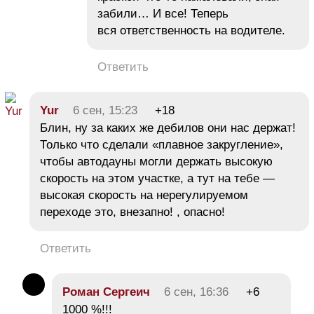
забили… И все! Теперь
вся ответственность на водителе.
Ответить
Yur
6 сен, 15:23
+18
Блин, ну за каких же дебилов они нас держат!
Только что сделали «плавное закругление»,
чтобы автодауны могли держать высокую
скорость на этом участке, а тут на тебе —
высокая скорость на нерегулируемом
переходе это, внезапно! , опасно!
Ответить
Роман Сергеич
6 сен, 16:36
+6
1000 %!!!