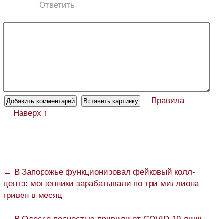
Ответить
Правила
Наверх ↑
← В Запорожье функционировал фейковый колл-
центр: мошенники зарабатывали по три миллиона
гривен в месяц
→ В Одессе полностью привили от COVID-19 лишь