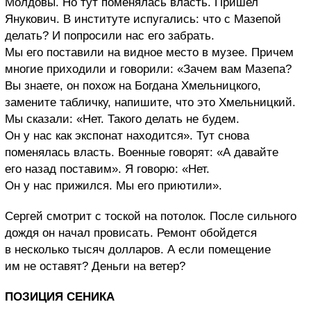
Молдовы. Но тут поменялась власть. Пришел
Янукович. В институте испугались: что с Мазепой
делать? И попросили нас его забрать.
Мы его поставили на видное место в музее. Причем
многие приходили и говорили: «Зачем вам Мазепа?
Вы знаете, он похож на Богдана Хмельницкого,
замените табличку, напишите, что это Хмельницкий.
Мы сказали: «Нет. Такого делать не будем.
Он у нас как экспонат находится». Тут снова
поменялась власть. Военные говорят: «А давайте
его назад поставим». Я говорю: «Нет.
Он у нас прижился. Мы его приютили».
Сергей смотрит с тоской на потолок. После сильного
дождя он начал провисать. Ремонт обойдется
в несколько тысяч долларов. А если помещение
им не оставят? Деньги на ветер?
ПОЗИЦИЯ СЕНИКА