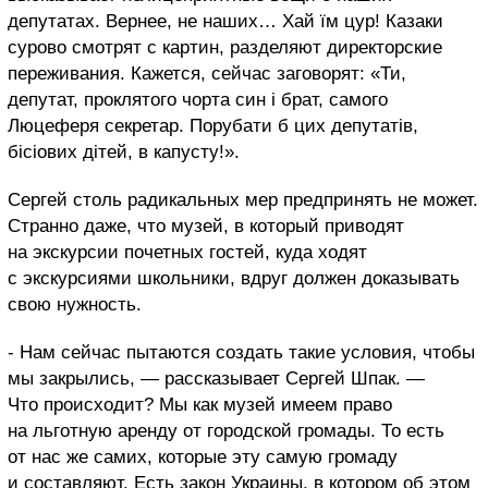
депутатах. Вернее, не наших… Хай їм цур! Казаки
сурово смотрят с картин, разделяют директорские
переживания. Кажется, сейчас заговорят: «Ти,
депутат, проклятого чорта син і брат, самого
Люцеферя секретар. Порубати б цих депутатів,
бісіових дітей, в капусту!».
Сергей столь радикальных мер предпринять не может.
Странно даже, что музей, в который приводят
на экскурсии почетных гостей, куда ходят
с экскурсиями школьники, вдруг должен доказывать
свою нужность.
- Нам сейчас пытаются создать такие условия, чтобы
мы закрылись, — рассказывает Сергей Шпак. —
Что происходит? Мы как музей имеем право
на льготную аренду от городской громады. То есть
от нас же самих, которые эту самую громаду
и составляют. Есть закон Украины, в котором об этом