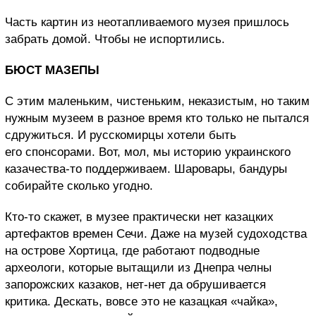
Часть картин из неотапливаемого музея пришлось
забрать домой. Чтобы не испортились.
БЮСТ МАЗЕПЫ
С этим маленьким, чистеньким, неказистым, но таким
нужным музеем в разное время кто только не пытался
сдружиться. И русскомирцы хотели быть
его спонсорами. Вот, мол, мы историю украинского
казачества-то поддерживаем. Шаровары, бандуры
собирайте сколько угодно.
Кто-то скажет, в музее практически нет казацких
артефактов времен Сечи. Даже на музей судоходства
на острове Хортица, где работают подводные
археологи, которые вытащили из Днепра челны
запорожских казаков, нет-нет да обрушивается
критика. Дескать, вовсе это не казацкая «чайка»,