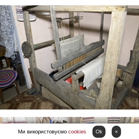
Ми використовуємо
cookies
Ok
×