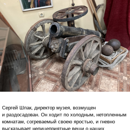
Сергей Шпак, директор музея, возмущен
и раздосадован. Он ходит по холодным, нетопленным
комнатам, согреваемый своею яростью, и гневно
высказывает нелицеприятные вещи о наших