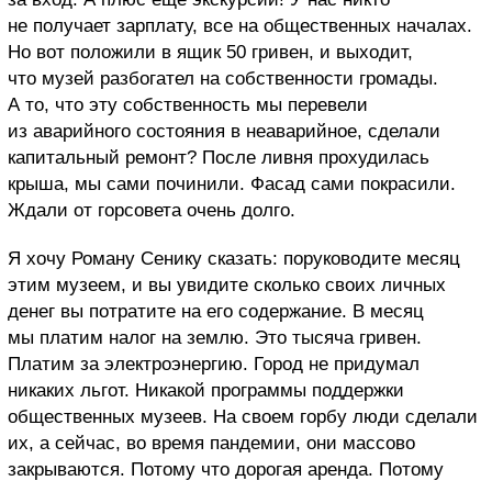
не получает зарплату, все на общественных началах.
Но вот положили в ящик 50 гривен, и выходит,
что музей разбогател на собственности громады.
А то, что эту собственность мы перевели
из аварийного состояния в неаварийное, сделали
капитальный ремонт? После ливня прохудилась
крыша, мы сами починили. Фасад сами покрасили.
Ждали от горсовета очень долго.
Я хочу Роману Сенику сказать: поруководите месяц
этим музеем, и вы увидите сколько своих личных
денег вы потратите на его содержание. В месяц
мы платим налог на землю. Это тысяча гривен.
Платим за электроэнергию. Город не придумал
никаких льгот. Никакой программы поддержки
общественных музеев. На своем горбу люди сделали
их, а сейчас, во время пандемии, они массово
закрываются. Потому что дорогая аренда. Потому