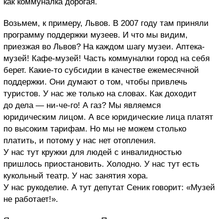
как коммуналка дорогая.
Возьмем, к примеру, Львов. В 2007 году там приняли
программу поддержки музеев. И что мы видим,
приезжая во Львов? На каждом шагу музеи. Аптека-
музей! Кафе-музей! Часть коммуналки город на себя
берет. Какие-то субсидии в качестве ежемесячной
поддержки. Они думают о том, чтобы привлечь
туристов. У нас же только на словах. Как доходит
до дела — ни-че-го! А газ? Мы являемся
юридическим лицом. А все юридические лица платят
по высоким тарифам. Но мы не можем столько
платить, и потому у нас нет отопления.
У нас тут кружки для людей с инвалидностью
пришлось приостановить. Холодно. У нас тут есть
кукольный театр. У нас занятия хора.
У нас рукоделие. А тут депутат Сеник говорит: «Музей
не работает!».