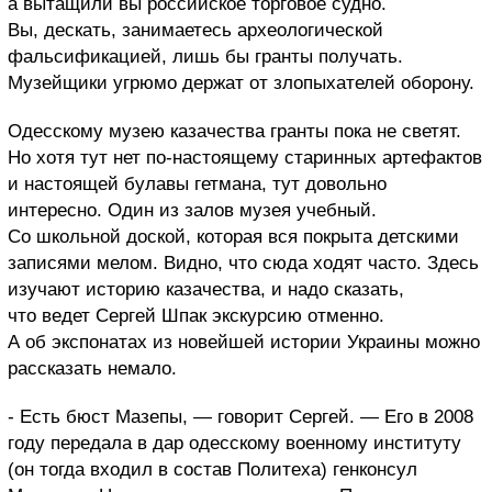
а вытащили вы российское торговое судно.
Вы, дескать, занимаетесь археологической
фальсификацией, лишь бы гранты получать.
Музейщики угрюмо держат от злопыхателей оборону.
Одесскому музею казачества гранты пока не светят.
Но хотя тут нет по-настоящему старинных артефактов
и настоящей булавы гетмана, тут довольно
интересно. Один из залов музея учебный.
Со школьной доской, которая вся покрыта детскими
записями мелом. Видно, что сюда ходят часто. Здесь
изучают историю казачества, и надо сказать,
что ведет Сергей Шпак экскурсию отменно.
А об экспонатах из новейшей истории Украины можно
рассказать немало.
- Есть бюст Мазепы, — говорит Сергей. — Его в 2008
году передала в дар одесскому военному институту
(он тогда входил в состав Политеха) генконсул