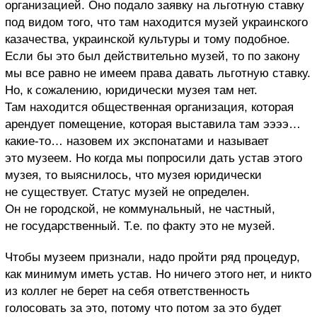
организацией. Оно подало заявку на льготную ставку
под видом того, что там находится музей украинского
казачества, украинской культуры и тому подобное.
Если бы это был действительно музей, то по закону
мы все равно не имеем права давать льготную ставку.
Но, к сожалению, юридически музея там нет.
Там находится общественная организация, которая
арендует помещение, которая выставила там ээээ…
какие-то… назовем их экспонатами и называет
это музеем. Но когда мы попросили дать устав этого
музея, то выяснилось, что музея юридически
не существует. Статус музей не определен.
Он не городской, не коммунальный, не частный,
не государственный. Т.е. по факту это не музей.
Чтобы музеем признали, надо пройти ряд процедур,
как минимум иметь устав. Но ничего этого нет, и никто
из коллег не берет на себя ответственность
голосовать за это, потому что потом за это будет