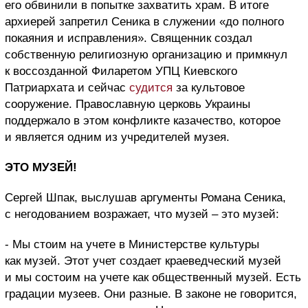
его обвинили в попытке захватить храм. В итоге
архиерей запретил Сеника в служении «до полного
покаяния и исправления». Священник создал
собственную религиозную организацию и примкнул
к воссозданной Филаретом УПЦ Киевского
Патриархата и сейчас
судится
за культовое
сооружение. Православную церковь Украины
поддержало в этом конфликте казачество, которое
и является одним из учредителей музея.
ЭТО МУЗЕЙ!
Сергей Шпак, выслушав аргументы Романа Сеника,
с негодованием возражает, что музей – это музей:
- Мы стоим на учете в Министерстве культуры
как музей. Этот учет создает краеведческий музей
и мы состоим на учете как общественный музей. Есть
градации музеев. Они разные. В законе не говорится,