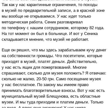
Так как у нас карантинные ограничения, то походы
в музей по предварительной записи, а в красной зоне
мы вообще не открываемся. У нас идет только
методическая работа. Сеник разговаривал
по телефону с нашим сотрудником, которому 82 года.
На тот момент он был в больнице. И вот у Сеника
складывается мнение, что музей не работает.
Еще он решил, что мы здесь зарабатываем кучу денег
на собственности громады. Что посетители, которые
приходят в музей, платят деньги. Действительно,
у нас есть ящик для пожертвований. Многие
спрашивают, сколько для музея положить? Я отвечаю:
сколько не жалко, 20-50 грн. Само посещение музея
у нас бесплатное. По закону мы имеем право
принимать благотворительные взносы. Вот у нас есть
муниципальный музей Блещунова, есть областные
музеи. И мы туда приходим и платим деньги. Только
за вход. А плюс еще экскурсии! У нас никто