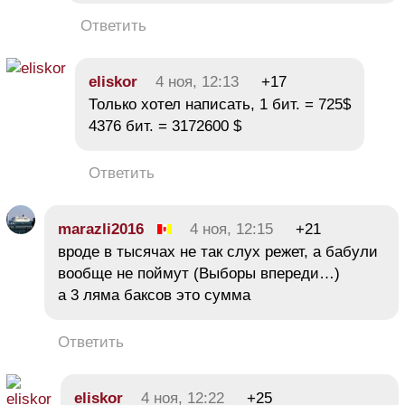
Ответить
eliskor
4 ноя, 12:13
+17
Только хотел написать, 1 бит. = 725$
4376 бит. = 3172600 $
Ответить
marazli2016
4 ноя, 12:15
+21
вроде в тысячах не так слух режет, а бабули
вообще не поймут (Выборы впереди…)
а 3 ляма баксов это сумма
Ответить
eliskor
4 ноя, 12:22
+25