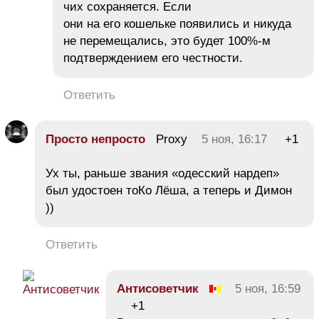
чих сохраняется. Если
они на его кошельке появились и никуда
не перемещались, это будет 100%-м
подтверждением его честности.
Ответить
Просто непросто
Proxy
5 ноя, 16:17
+1
Ух ты, раньше звания «одесский нардеп»
был удостоен тоКо Лёша, а теперь и Димон
))
Ответить
Антисоветчик
5 ноя, 16:59
+1