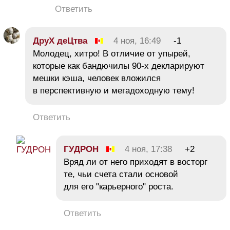
Ответить
ДруХ деЦтва
4 ноя, 16:49
-1
Молодец, хитро! В отличие от упырей,
которые как бандючилы 90-х декларируют
мешки кэша, человек вложился
в перспективную и мегадоходную тему!
Ответить
ГУДРОН
4 ноя, 17:38
+2
Вряд ли от него приходят в восторг
те, чьи счета стали основой
для его "карьерного" роста.
Ответить