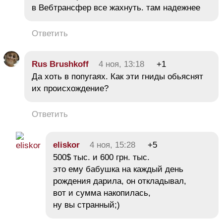
в Вебтрансфер все жахнуть. там надежнее
Ответить
Rus Brushkoff
4 ноя, 13:18
+1
Да хоть в попугаях. Как эти гниды обьяснят
их происхождение?
Ответить
eliskor
4 ноя, 15:28
+5
500$ тыс. и 600 грн. тыс.
это ему бабушка на каждый день
рождения дарила, он откладывал,
вот и сумма накопилась,
ну вы странный;)