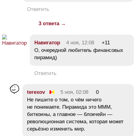
Ответить
3 ответа →
Навигатор
4 ноя, 12:08
+11
О, очередной любитель финансовых
пирамид)
Ответить
terexov
5 ноя, 02:08
0
Не пишите о том, о чём ничего
не понимаете. Пирамида это МММ,
биткоины, а главное — блокчейн —
революционная система, которая может
серьёзно изменить мир.