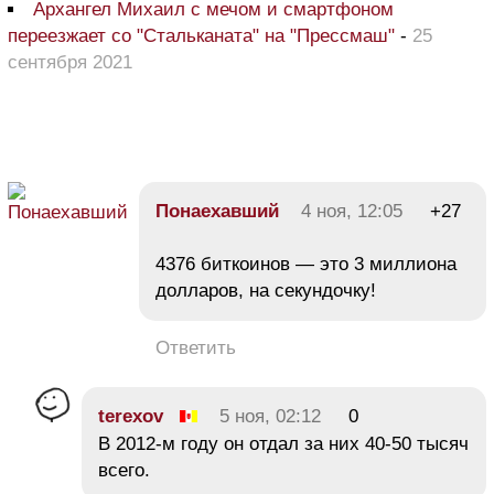
Архангел Михаил с мечом и смартфоном
переезжает со "Стальканата" на "Прессмаш"
-
25
сентября 2021
Понаехавший
4 ноя, 12:05
+27
4376 биткоинов — это 3 миллиона
долларов, на секундочку!
Ответить
terexov
5 ноя, 02:12
0
В 2012-м году он отдал за них 40-50 тысяч
всего.