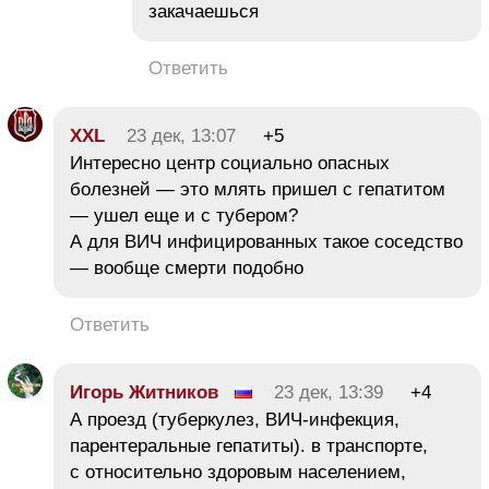
закачаешься
Ответить
XXL
23 дек, 13:07
+5
Интересно центр социально опасных
болезней — это млять пришел с гепатитом
— ушел еще и с тубером?
А для ВИЧ инфицированных такое соседство
— вообще смерти подобно
Ответить
Игорь Житников
23 дек, 13:39
+4
А проезд (туберкулез, ВИЧ-инфекция,
парентеральные гепатиты). в транспорте,
с относительно здоровым населением,