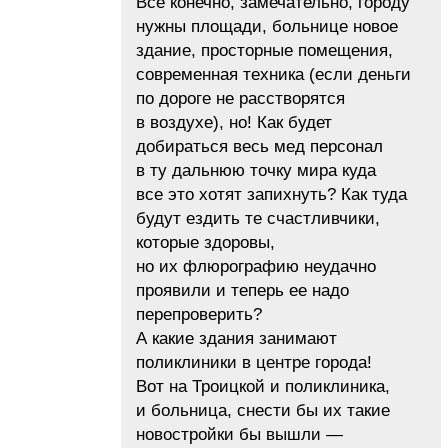
Все конечно, замечательно, городу
нужны площади, больнице новое
здание, просторные помещения,
современная техника (если деньги
по дороге не расстворятся
в воздухе), но! Как будет
добираться весь мед персонал
в ту дальнюю точку мира куда
все это хотят запихнуть? Как туда
будут ездить те счастливчики,
которые здоровы,
но их флюрографию неудачно
проявили и теперь ее надо
перепроверить?
А какие здания занимают
поликлиники в центре города!
Вот на Троицкой и поликлиника,
и больница, снести бы их такие
новостройки бы вышли —