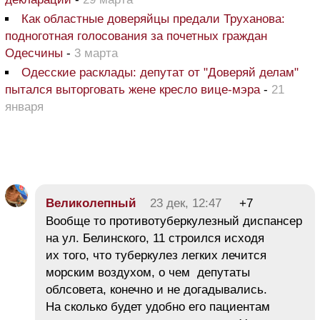
Как областные доверяйцы предали Труханова:
подноготная голосования за почетных граждан
Одесчины
-
3 марта
Одесские расклады: депутат от "Доверяй делам"
пытался выторговать жене кресло вице-мэра
-
21
января
Великолепный
23 дек, 12:47
+7
Вообще то противотуберкулезный диспансер
на ул. Белинского, 11 строился исходя
их того, что туберкулез легких лечится
морским воздухом, о чем депутаты
облсовета, конечно и не догадывались.
На сколько будет удобно его пациентам