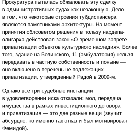
Прокуратура пыталась обжаловать эту сделку
в административных судах как незаконную. Дело
в том, что некоторые строения тубдиспансера
являются памятниками архитектуры. На момент
принятия облсоветом решения в пользу нардепа-
олигарха действовал закон «О временном запрете
приватизации объектов культурного наследия». Более
того, здание на Белинского, 11 (амбулатория) нельзя
передавать в частную собственность и поныне —
оно включено в перечень не подлежащих
приватизации, утвержденный Радой в 2009-м.
Однако все три судебные инстанции
в удовлетворении иска отказали: мол, передача
имущества в рамках инвестиционного договора
и приватизация — это две разные вещи (звучит
абсурдно, но именно так отказ и был мотивирован
Фемидой).