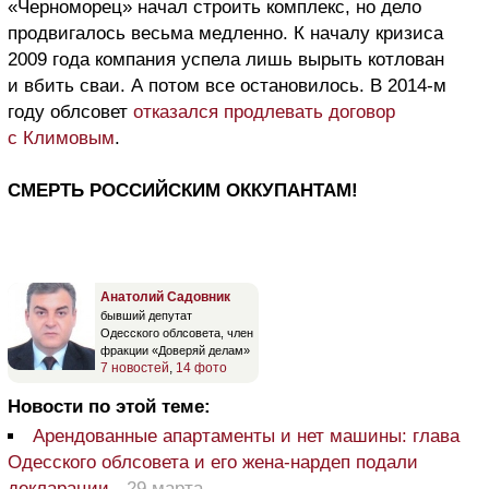
«Черноморец» начал строить комплекс, но дело
продвигалось весьма медленно. К началу кризиса
2009 года компания успела лишь вырыть котлован
и вбить сваи. А потом все остановилось. В 2014-м
году облсовет
отказался продлевать договор
с Климовым
.
СМЕРТЬ РОССИЙСКИМ ОККУПАНТАМ!
Анатолий Садовник
бывший депутат
Одесского облсовета, член
фракции «Доверяй делам»
7 новостей
,
14 фото
Новости по этой теме:
Арендованные апартаменты и нет машины: глава
Одесского облсовета и его жена-нардеп подали
декларации
-
29 марта