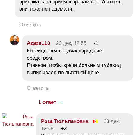
приезжать на прием к врачам в с. Усатово,
они тоже не подумали.
Ответить
AzazeLL0
23 дек, 12:55
-1
Корейцы лечат тубик народным
средством.
Главное чтобы врачи больным тубазид
выписывали по льготной цене.
Ответить
1 ответ →
Роза Тюльпановна
23 дек,
12:48
+2