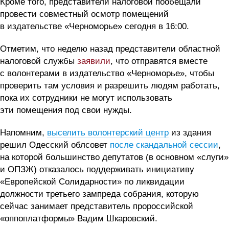
Кроме того, представители налоговой пообещали
провести совместный осмотр помещений
в издательстве «Черноморье» сегодня в 16:00.
Отметим, что неделю назад представители областной
налоговой службы
заявили
, что отправятся вместе
с волонтерами в издательство «Черноморье», чтобы
проверить там условия и разрешить людям работать,
пока их сотрудники не могут использовать
эти помещения под свои нужды.
Напомним,
выселить волонтерский центр
из здания
решил Одесский облсовет
после скандальной сессии
,
на которой большинство депутатов (в основном «слуги»
и ОПЗЖ) отказалось поддерживать инициативу
«Европейской Солидарности» по ликвидации
должности третьего зампреда собрания, которую
сейчас занимает представитель пророссийской
«оппоплатформы» Вадим Шкаровский.