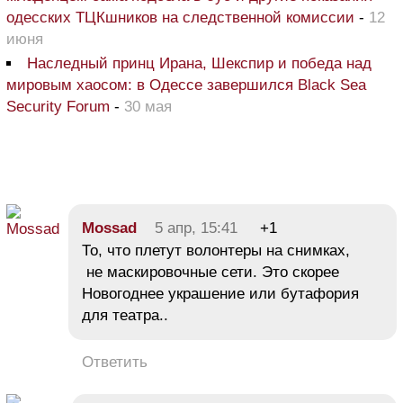
одесских ТЦКшников на следственной комиссии
-
12
июня
Наследный принц Ирана, Шекспир и победа над
мировым хаосом: в Одессе завершился Black Sea
Security Forum
-
30 мая
Mossad
5 апр, 15:41
+1
То, что плетут волонтеры на снимках,
не маскировочные сети. Это скорее
Новогоднее украшение или бутафория
для театра..
Ответить