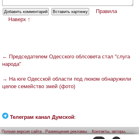
Правила
Наверх ↑
← Председателем Одесского облсовета стал "слуга
народа"
→ На юге Одесской области под люком обнаружили
целое семейство змей (фото)
Телеграм канал Думской
:
Полная версия сайта
Размещение рекламы
Контакты, авторы,