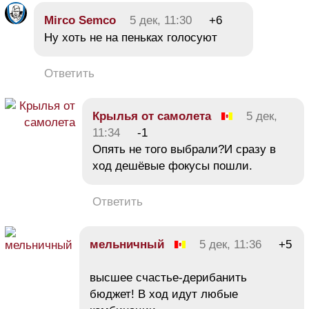
Mirco Semco
5 дек, 11:30
+6
Ну хоть не на пеньках голосуют
Ответить
Крылья от самолета
5 дек,
11:34
-1
Опять не того выбрали?И сразу в
ход дешёвые фокусы пошли.
Ответить
мельничный
5 дек, 11:36
+5
высшее счастье-дерибанить
бюджет! В ход идут любые