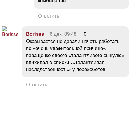
комбинации.
Ответить
Borisss
6 дек, 09:48
0
Оказывается не давали начать работать
по «очень уважительной причине«-
паращенко своего «талантливого сынулю»
впихивал в списки..«Талантливая
наследственность» у порохоботов.
Ответить