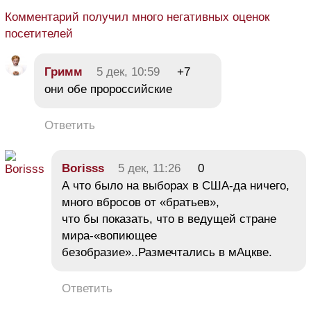
Комментарий получил много негативных оценок
посетителей
Гримм
5 дек, 10:59
+7
они обе пророссийские
Ответить
Borisss
5 дек, 11:26
0
А что было на выборах в США-да ничего,
много вбросов от «братьев»,
что бы показать, что в ведущей стране
мира-«вопиющее
безобразие»..Размечтались в мАцкве.
Ответить