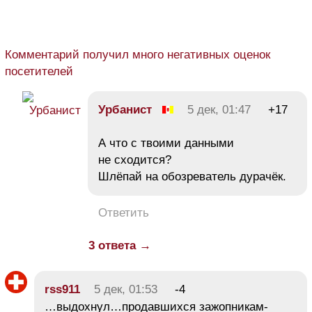
Комментарий получил много негативных оценок
посетителей
Урбанист
5 дек, 01:47
+17
А что с твоими данными
не сходится?
Шлёпай на обозреватель дурачёк.
Ответить
3 ответа →
rss911
5 дек, 01:53
-4
…выдохнул…продавшихся зажопникам-