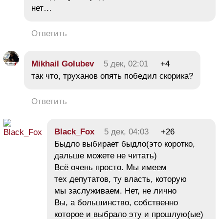
нет…
Ответить
Mikhail Golubev
5 дек, 02:01
+4
так что, труханов опять победил скорика?
Ответить
Black_Fox
5 дек, 04:03
+26
Быдло выбирает быдло(это коротко,
дальше можете не читать)
Всё очень просто. Мы имеем
тех депутатов, ту власть, которую
мы заслуживаем. Нет, не лично
Вы, а большинство, собственно
которое и выбрало эту и прошлую(ые)