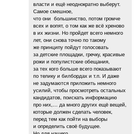
власти и ещё неоднократно выберут.
Самое смешное,
что они большинство, потом громче
всех и вопят, о том как же всё хреново
в их жизни. Но пройдет всего немного
лет, они снова точно по такому
же принципу пойдут голосовать
за детские площадки, гречку, красивые
рожи и популистские обещания,
за тех кого больше всего показывают
по телику и билбордах и т.п. И даже
не задумаются приложить немного
усилий, чтобы просмотреть остальных
кандидатов, поискать информацию
про них,… да много других ещё вещей,
которые должен сделать человек,
перед тем как пойти на выборы
и определить своё будущее.
Но для нашего