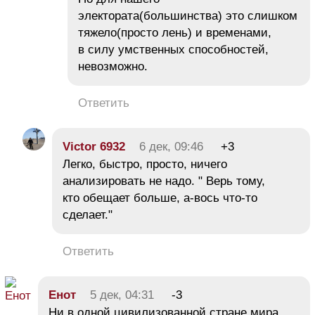
электората(большинства) это слишком
тяжело(просто лень) и временами,
в силу умственных способностей,
невозможно.
Ответить
Victor 6932
6 дек, 09:46
+3
Легко, быстро, просто, ничего
анализировать не надо. " Верь тому,
кто обещает больше, а-вось что-то
сделает."
Ответить
Енот
5 дек, 04:31
-3
Ни в одной цивилизованной стране мира