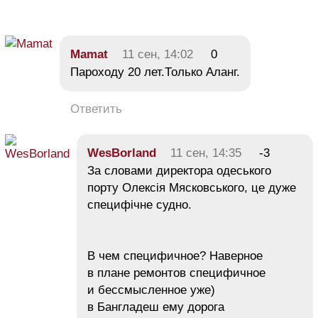
Mamat
11 сен, 14:02
0
Пароходу 20 лет.Только Аланг.
Ответить
WesBorland
11 сен, 14:35
-3
За словами директора одеського
порту Олексія Мясковського, це дуже
специфічне судно.
В чем специфичное? Наверное
в плане ремонтов специфичное
и бессмысленное уже)
в Бангладеш ему дорога