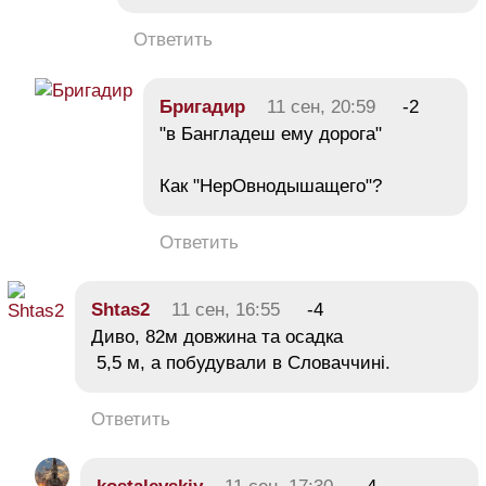
Ответить
Бригадир
11 сен, 20:59
-2
"в Бангладеш ему дорога"
Как "НерОвнодышащего"?
Ответить
Shtas2
11 сен, 16:55
-4
Диво, 82м довжина та осадка
5,5 м, а побудували в Словаччині.
Ответить