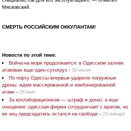
специалистов для его эксплуатации», — отметил
Мясковский.
СМЕРТЬ РОССИЙСКИМ ОККУПАНТАМ!
Новости по этой теме:
Война на море продолжается: в Одесском заливе
атакован еще один сухогруз
-
30 июля
По порту Одессы впервые ударили погружные
дроны: ждем массированной и комбинированной
атаки
-
26 мая
За коллаборационизм — штраф и донат, а еще
очищение: одесская фирма сотрудничает с врагом, но
ее зиц-председатель остался на свободе
-
23 января