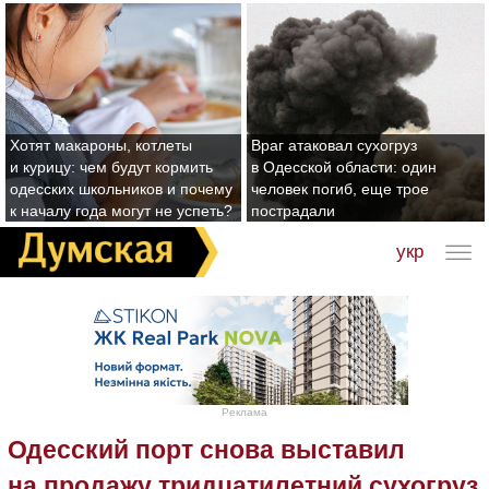
Хотят макароны, котлеты
Враг атаковал сухогруз
и курицу: чем будут кормить
в Одесской области: один
одесских школьников и почему
человек погиб, еще трое
к началу года могут не успеть?
пострадали
укр
Реклама
Одесский порт снова выставил
на продажу тридцатилетний сухогруз