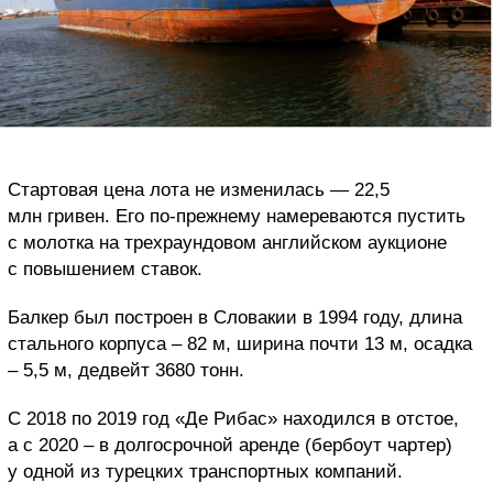
Стартовая цена лота не изменилась — 22,5
млн гривен. Его по-прежнему намереваются пустить
с молотка на трехраундовом английском аукционе
с повышением ставок.
Балкер был построен в Словакии в 1994 году, длина
стального корпуса – 82 м, ширина почти 13 м, осадка
– 5,5 м, дедвейт 3680 тонн.
С 2018 по 2019 год «Де Рибас» находился в отстое,
а с 2020 – в долгосрочной аренде (бербоут чартер)
у одной из турецких транспортных компаний.