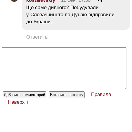
kostalevskiy
11 сен, 17:30
-4
Що саме дивного? Побудували
у Словаччині та по Дунаю відправили
до України.
Ответить
Правила
Наверх ↑