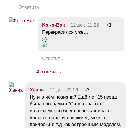
Ответить
Kol-o-Bok
12 дек, 11:26
+1
Перекрасился уже…
:-)
Ответить
4 ответа →
Ханна
12 дек, 22:06
-3
Ну и в чём новизна? Ещё лет 15 назад
была программа "Салон красоты"
и в ней можно было перекрашивать
волосы, наносить макияж, менять
причёски и т.д как встроенным моделям,