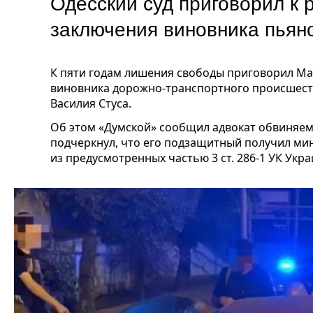
Одесский суд приговорил к 
заключения виновника пьян
К пяти годам лишения свободы приговорил М
виновника дорожно-транспортного происшест
Василия Стуса.
Об этом «Думской» сообщил адвокат обвиняем
подчеркнул, что его подзащитный получил ми
из предусмотренных частью 3 ст. 286-1 УК Укра