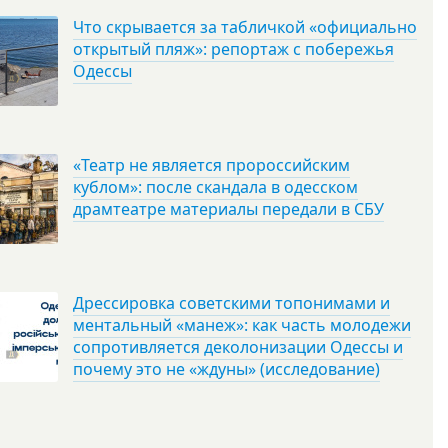
Что скрывается за табличкой «официально
открытый пляж»: репортаж с побережья
Одессы
«Театр не является пророссийским
кублом»: после скандала в одесском
драмтеатре материалы передали в СБУ
Дрессировка советскими топонимами и
ментальный «манеж»: как часть молодежи
сопротивляется деколонизации Одессы и
почему это не «ждуны» (исследование)