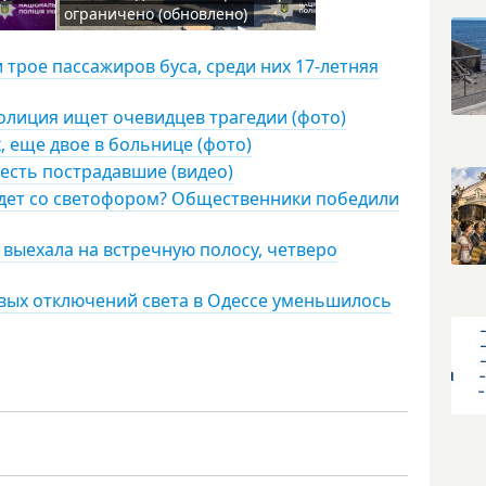
ограничено (обновлено)
и трое пассажиров буса, среди них 17-летняя
олиция ищет очевидцев трагедии (фото)
, еще двое в больнице (фото)
 есть пострадавшие (видео)
удет со светофором? Общественники победили
 выехала на встречную полосу, четверо
овых отключений света в Одессе уменьшилось