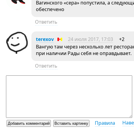
Вагинского «сера» попустила, а следующ
обеспечено
Ответить
terexov
24 июля 2017, 17:03
+2
Вангую там через несколько лет рестора
при наличии Рады себя не оправдывает.
Ответить
Наве
Правила