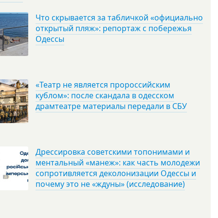
Что скрывается за табличкой «официально
открытый пляж»: репортаж с побережья
Одессы
«Театр не является пророссийским
кублом»: после скандала в одесском
драмтеатре материалы передали в СБУ
Дрессировка советскими топонимами и
ментальный «манеж»: как часть молодежи
сопротивляется деколонизации Одессы и
почему это не «ждуны» (исследование)