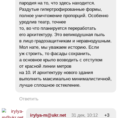
пародия на то, что здесь находится.
Раздутые гипертрофированные формы,
полное уничтожение пропорций. Особенно
уродлив театр, точнее
то, во что планируется переработать
его архитектуру. Это великодушная пыль
в лицо градозащитникам и неравнодушным.
Мол нате, мы уважаем историю. Если
уж строить, то фасады сохранить,
а основное крыло возводить с отступом
от красной линии метров
на 10. И архитектуру нового здания
выполнить максимально минималистичной,
лучше сплошное остекление.
Ответить
irylya-m@ukr.net
31 дек, 10:12
+3