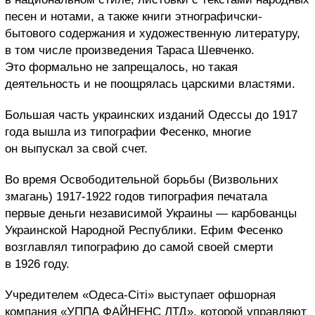
песен и нотами, а также книги этнографичски-
бытового содержания и художественную литературу,
в том числе произведения Тараса Шевченко.
Это формально не запрещалось, но такая
деятельность и не поощрялась царскими властями.
Большая часть украинских изданий Одессы до 1917
года вышла из типографии Фесенко, многие
он выпускал за свой счет.
Во время Освободительной борьбы (Визвольних
змагань) 1917-1922 годов типография печатала
первые деньги независимой Украины — карбованцы
Украинской Народной Республики. Ефим Фесенко
возглавлял типографию до самой своей смерти
в 1926 году.
Учредителем «Одеса-Сіті» выступает офшорная
компания «УППА ФАЙНЕНС ЛТД», которой управляют