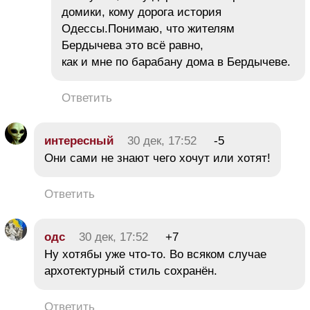
домики, кому дорога история
Одессы.Понимаю, что жителям
Бердычева это всё равно,
как и мне по барабану дома в Бердычеве.
Ответить
интересный
30 дек, 17:52
-5
Они сами не знают чего хочут или хотят!
Ответить
одс
30 дек, 17:52
+7
Ну хотябы уже что-то. Во всяком случае
архотектурный стиль сохранён.
Ответить