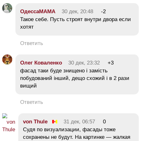
ОдессаМАМА
30 дек, 20:48
-2
Такое себе. Пусть строят внутри двора если
хотят
Ответить
Олег Коваленко
30 дек, 23:32
+3
фасад таки буде знищено і замість
побудований інший, дещо схожий і в 2 рази
вищий
Ответить
von Thule
31 дек, 06:57
0
Судя по визуализации, фасады тоже
сохранены не будут. На картинке — жалкая