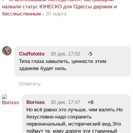
назвали статус ЮНЕСКО для Одессы дерзким и
бессмысленным
-
30 марта
Ciuffolotto
30 дек, 17:02
-5
Типа глаза замылить, ценности этим
зданиям будет ноль.
Ответить
Borisss
30 дек, 17:47
+8
Но всё равно это лучьше, чем валять.Но
безусловно-надо сохранить
первоначальный, исторический вид.Это
поймут те, кому дороги эти старинный