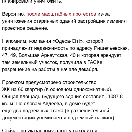
планировали уничтожить.
Вероятно,
после масштабных протестов
из-за
уничтожения старинных зданий застройщик изменил
проектное решение.
Напомним, компания «Одеса-Сіті», которой
принадлежит недвижимость по адресу Ришельевская,
47, 49, Большая Арнаутская, 40 и которая арендует
там земельный участок, получила в ГАСКе
разрешение на работы в начале декабря.
Проектом предусмотрено строительство
ЖК на 66 квартир (в основном однокомнатных).
Общая площадь будущего здания составит 11087,8
кв. м. По словам Авдеева, в доме будет
еще два подземных этажа (в разрешительной
документации упоминается подземный паркинг).
Сейчас по указанному адресу находится