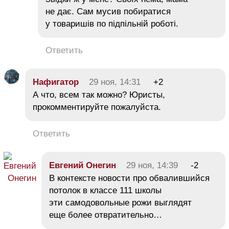
не дає. Сам мусив побиратися
у товаришів по підпільній роботі.
Ответить
Нафигатор
29 ноя, 14:31
+2
А что, всем так можно? Юристы,
прокомментируйте пожалуйста.
Ответить
Евгений Онегин
29 ноя, 14:39
-2
В контексте новости про обвалившийся
потолок в классе 111 школы
эти самодовольные рожи выглядят
еще более отвратительно…