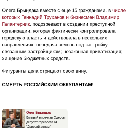
Олега Брындака вместе с еще 15 гражданами, в
числе
которых Геннадий Труханов и бизнесмен Владимир
Галантерник
, подозревают в создании преступной
организации, которая фактически контролировала
городскую власть и действовала в нескольких
направлениях: передача земель под застройку
связанным застройщикам; незаконная приватизация;
хищение бюджетных средств.
Фигуранты дела отрицают свою вину.
СМЕРТЬ РОССИЙСКИМ ОККУПАНТАМ!
Олег Брындак
Бывший вице-мэр Одессы,
депутат горсовета от
"Доверяй делам"