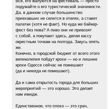
Все, кто жалуются на фестиваль — просто
подумайте о его туристической значимости.
Да, в данном случае большинство
приехавших не селится в отелях, а ставят
палатки (хотя не факт). Но куда же байкер-
фест без пива? А пиво они не привозят
с собой, а покупают здесь, делая кассу
окрестным точкам на полгода. Закусь опять
же.
Конечно, в городской бюджет от всего этого
великолепия пойдут крохи — но и лишние
крохи Одессе сейчас не помешают
(да и никогда не помешают).
Да и сама открытость города для больших
мероприятий — это хорошо. Это делает
нам имидж.
Единственное, что плохо — это срач,