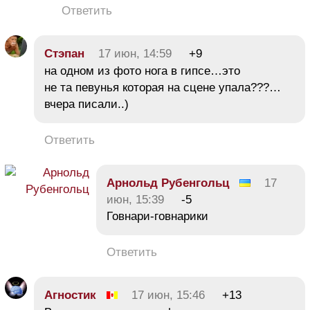
Ответить
Стэпан
17 июн, 14:59
+9
на одном из фото нога в гипсе…это
не та певунья которая на сцене упала???…
вчера писали..)
Ответить
Арнольд Рубенгольц
17
июн, 15:39
-5
Говнари-говнарики
Ответить
Агностик
17 июн, 15:46
+13