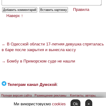
Правила
Наверх ↑
← В Одесской области 17-летняя девушка спряталась
в баре после закрытия и вынесла кассу
→ Бомбу в Приморском суде не нашли
Телеграм канал Думской
:
Полная версия сайта
Размещение рекламы
Контакты, авторы,
редакция
Telegram-канал
Приложение:
iPhone
Android
Ми використовуємо
cookies
Ok
×