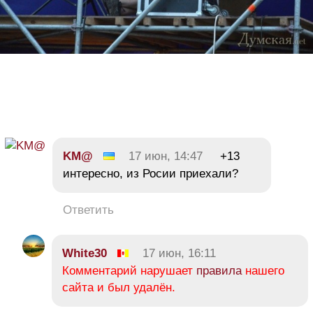
KM@
17 июн, 14:47
+13
интересно, из Росии приехали?
Ответить
White30
17 июн, 16:11
Комментарий нарушает
правила
нашего
сайта и был удалён.