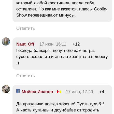
который любой фестиваль после себя
оставляет. Но как мне кажется, плюсы Goblin-
Show перевешивают минусы.
Ответить
Naut_Off
17 июн, 16:11
+12
Господа байкеры, попутного вам ветра,
сухого асфальта и ангела хранителя в дорогу
:)
Ответить
Мойша Иванов
17 июн, 17:40
+4
Да праздники всегда хорошо! Пусть гулябт!
А часть луганды и доунбабве отгородить