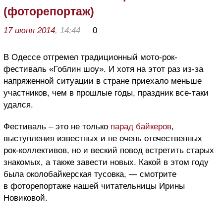
(фоторепортаж)
17 июня 2014
, 14:44
0
В Одессе отгремел традиционный мото-рок-
фестиваль «Гоблин шоу». И хотя на этот раз из-за
напряженной ситуации в стране приехало меньше
участников, чем в прошлые годы, праздник все-таки
удался.
Фестиваль – это не только
парад байкеров
,
выступления известных и не очень отечественных
рок-коллективов, но и веский повод встретить старых
знакомых, а также завести новых. Какой в этом году
была околобайкерская тусовка, — смотрите
в фоторепортаже нашей читательницы Ирины
Новиковой.