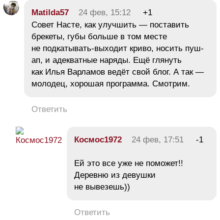
Matilda57
24 фев, 15:12
+1
Совет Насте, как улучшить — поставить
брекеты, губы больше в том месте
не подкатывать-выходит криво, носить пуш-
ап, и адекватные наряды. Ещё глянуть
как Илья Варламов ведёт свой блог. А так —
молодец, хорошая программа. Смотрим.
Ответить
Космос1972
24 фев, 17:51
-1
Ей это все уже не поможет!!
Деревню из девушки
не вывезешь))
Ответить