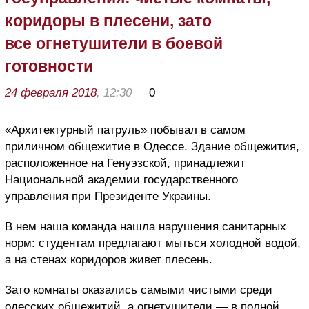
коридоры в плесени, зато
все огнетушители в боевой
готовности
24 февраля 2018
, 12:30
0
«Архитектурный патруль» побывал в самом
приличном общежитие в Одессе. Здание общежития,
расположенное на Генуэзской, принадлежит
Национальной академии государственного
управления при Президенте Украины.
В нем наша команда нашла нарушения санитарных
норм: студентам предлагают мыться холодной водой,
а на стенах коридоров живет плесень.
Зато комнаты оказались самыми чистыми среди
одесских общежитий, а огнетушители — в полной