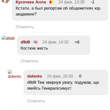
Кусочекк Алла
24 фев, 13:39
-1
Кстати, а был репортаж об общежитиях юр.
академии?
Ответить
d9d9
24 фев, 14:32
+6
Костюм жесть
Ответить
dolento
24 фев, 20:30
0
d9d9 Теж звернув увагу, подумав, що
якийсь Генералісимус!
Ответить