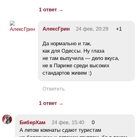
1 ответ →
АлексГрин
24 фев, 20:29
+1
Да нормально и так,
как для Одессы. Ну глаза
не там выпучила — дело вкуса,
не в Париже среди высоких
стандартов живем :)
Ответить
1 ответ →
БиберХам
24 фев, 15:40
0
А летом комнаты сдают туристам