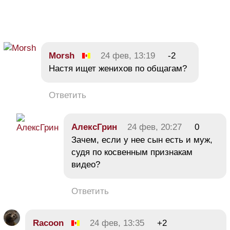
Morsh
24 фев, 13:19
-2
Настя ищет женихов по общагам?
Ответить
АлексГрин
24 фев, 20:27
0
Зачем, если у нее сын есть и муж,
судя по косвенным признакам
видео?
Ответить
Racoon
24 фев, 13:35
+2