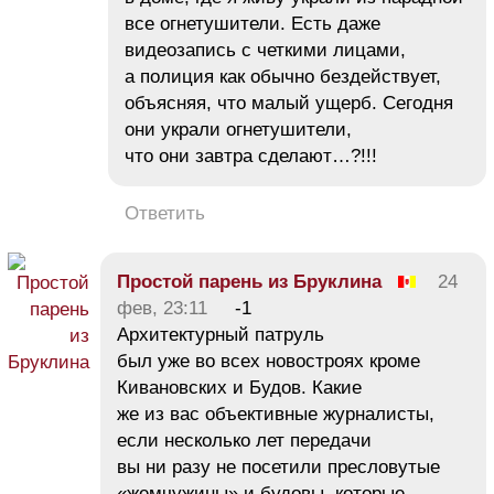
все огнетушители. Есть даже
видеозапись с четкими лицами,
а полиция как обычно бездействует,
объясняя, что малый ущерб. Сегодня
они украли огнетушители,
что они завтра сделают…?!!!
Ответить
Простой парень из Бруклина
24
фев, 23:11
-1
Архитектурный патруль
был уже во всех новостроях кроме
Кивановских и Будов. Какие
же из вас объективные журналисты,
если несколько лет передачи
вы ни разу не посетили пресловутые
«жемчужины» и будовы, которые