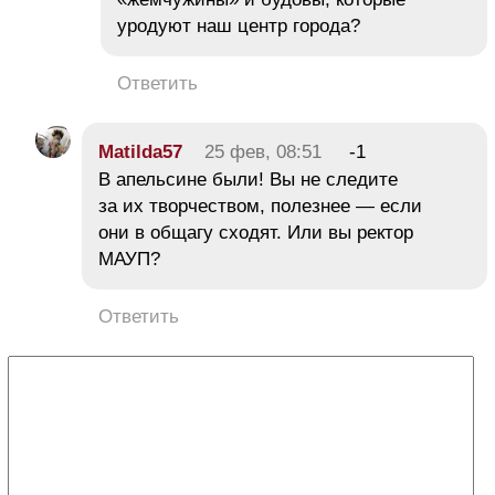
уродуют наш центр города?
Ответить
Matilda57
25 фев, 08:51
-1
В апельсине были! Вы не следите
за их творчеством, полезнее — если
они в общагу сходят. Или вы ректор
МАУП?
Ответить