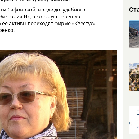
Ст
ки Сафоновой, в ходе досудебного
Виктория Н», в которую перешло
 ее активы переходят фирме «Квестус»,
ренко.