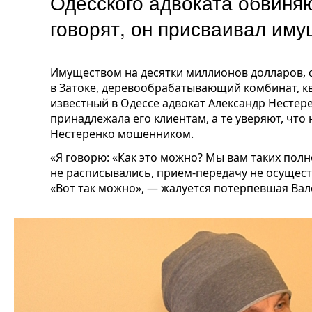
Одесского адвоката обвиня
говорят, он присваивал им
Имуществом на десятки миллионов долларов, 
в Затоке, деревообрабатывающий комбинат, к
известный в Одессе адвокат Александр Нестер
принадлежала его клиентам, а те уверяют, что
Нестеренко мошенником.
«Я говорю: «Как это можно? Мы вам таких пол
не расписывались, прием-передачу не осуществ
«Вот так можно», — жалуется потерпевшая Ва