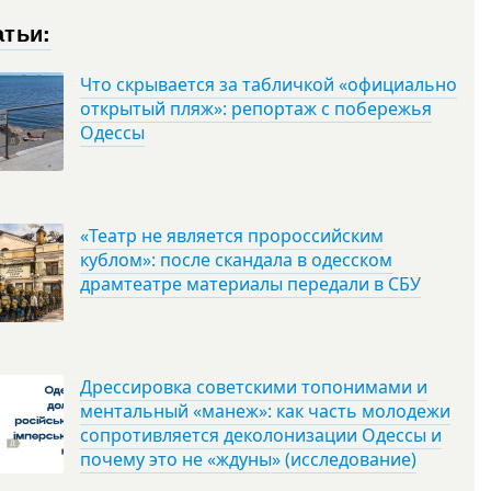
атьи:
Что скрывается за табличкой «официально
открытый пляж»: репортаж с побережья
Одессы
«Театр не является пророссийским
кублом»: после скандала в одесском
драмтеатре материалы передали в СБУ
Дрессировка советскими топонимами и
ментальный «манеж»: как часть молодежи
сопротивляется деколонизации Одессы и
почему это не «ждуны» (исследование)