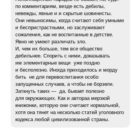
по комментариям, везде есть дебилы,
невежды, явные и и скрытые шовинисты.
Они невыносимы, когда считают себя умными
и беспристрастными, но заслуживают
сожаления, как не воспитанные в детстве.
Явно не умеют различать зло.
И, чем их больше, тем все общество
дебильнее. Спорить с ними, доказывать
им элементарные вещи уже поздно
и бесполезно. Иногда приходилось и морду
бить не для перевоспитания особо
запущенных случаев, а чтобы не борзели.
Заткнуть таких — да, бывает полезно
для окружающих. Как и автораа мерзкой
книжонки, которую они считают нормальной,
хотя она тянет на несколько статей уголовного
кодекса любой цивилизованной страны.