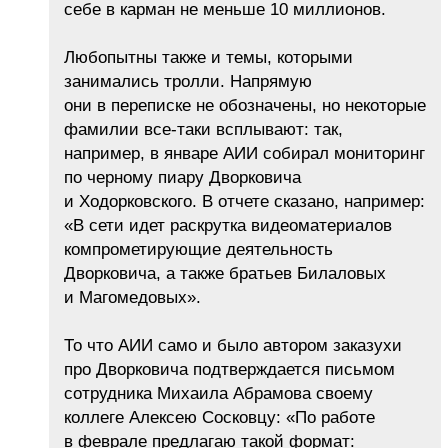
себе в карман не меньше 10 миллионов.
Любопытны также и темы, которыми
занимались тролли. Напрямую
они в переписке не обозначены, но некоторые
фамилии все-таки всплывают: так,
например, в январе АИИ собирал мониторинг
по черному пиару Дворковича
и Ходорковского. В отчете сказано, например:
«В сети идет раскрутка видеоматериалов
компрометирующие деятельность
Дворковича, а также братьев Билаловых
и Магомедовых».
То что АИИ само и было автором заказухи
про Дворковича подтверждается письмом
сотрудника Михаила Абрамова своему
коллеге Алексею Сосковцу: «По работе
в феврале предлагаю такой формат: