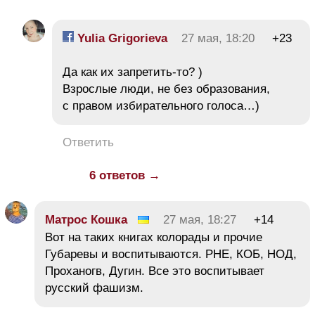
Yulia Grigorieva
27 мая, 18:20
+23
Да как их запретить-то? )
Взрослые люди, не без образования,
с правом избирательного голоса…)
Ответить
6 ответов →
Матрос Кошка
27 мая, 18:27
+14
Вот на таких книгах колорады и прочие
Губаревы и воспитываются. РНЕ, КОБ, НОД,
Проханогв, Дугин. Все это воспитывает
русский фашизм.