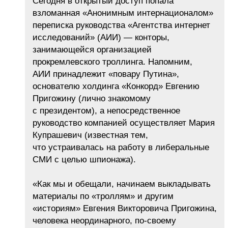
Сегодня в открытый доступ попала
взломанная «Анонимным интернационалом»
переписка руководства «Агентства интернет
исследований» (АИИ) — конторы,
занимающейся организацией
прокремлевского троллинга. Напомним,
АИИ принадлежит «повару Путина»,
основателю холдинга «Конкорд» Евгению
Пригожину (лично знакомому
с президентом), а непосредственное
руководство компанией осуществляет Мария
Купрашевич (известная тем,
что устраивалась на работу в либеральные
СМИ с целью шпионажа).
«Как мы и обещали, начинаем выкладывать
материалы по «троллям» и другим
«историям» Евгения Викторовича Пригожина,
человека неординарного, по-своему