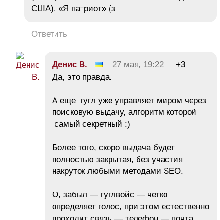
США), «Я патриот» (з
Ответить
Денис В.
27 мая, 19:22
+3
Да, это правда.
А еще гугл уже управляет миром через
поисковую выдачу, алгоритм которой
самый секретный :)
Более того, скоро выдача будет
полностью закрытая, без участия
накруток любыми методами SEO.
О, забыл — гуглвойс — четко
определяет голос, при этом естественно
проходит связь — телефон — почта