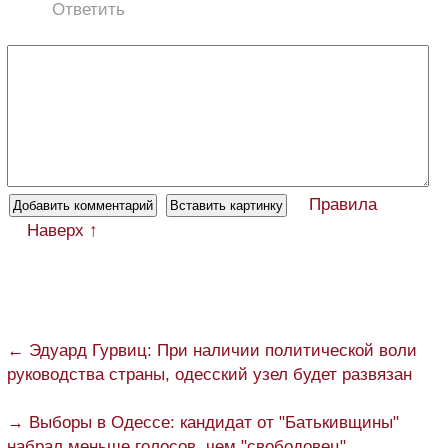
Ответить
Правила
Наверх ↑
← Эдуард Гурвиц: При наличии политической воли
руководства страны, одесский узел будет развязан
→ Выборы в Одессе: кандидат от "Батькивщины"
набрал меньше голосов, чем "свободовец"