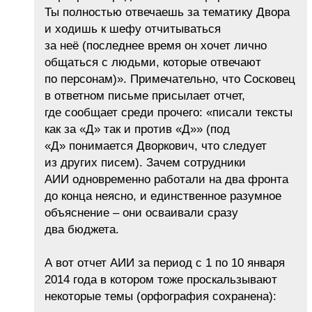
Ты полностью отвечаешь за тематику Двора
и ходишь к шефу отчитываться
за неё (последнее время он хочет лично
общаться с людьми, которые отвечают
по персонам)». Примечательно, что Сосковец
в ответном письме присылает отчет,
где сообщает среди прочего: «писали тексты
как за «Д» так и против «Д»» (под
«Д» понимается Дворкович, что следует
из других писем). Зачем сотрудники
АИИ одновременно работали на два фронта
до конца неясно, и единственное разумное
объяснение – они осваивали сразу
два бюджета.
А вот отчет АИИ за период с 1 по 10 января
2014 года в котором тоже проскальзывают
некоторые темы (орфография сохранена):