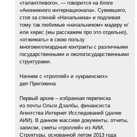
«талантливого», — говорится на блоге
«Анонимного интернационала». Сумевшего,
стоя за спиной «Начальника» и подливая
тому так любимые «начальником» мадеру и/
или херес (мы расскажем про это отдельно),
«отжимать» в свою пользу
многомиллиардные контракты с различными
государственными и окологосударственными
структурами.
Начнем с «троллей» и «украинских»
дел Пригожина
Первый архив – избранная переписка
из почты Ольги Дзалбы, финансиста
Агентства Интернет Исследований (далее
АИИ). В данном массиве документы, отчеты,
записки, сметы «троллей» из АИИ.
Структуры, основанной летом 2013 года