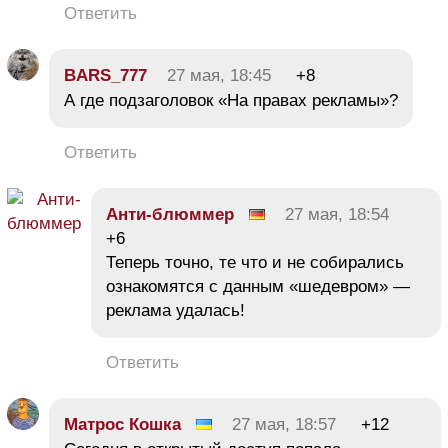
Ответить
BARS_777
27 мая, 18:45
+8
А где подзаголовок «На правах рекламы»?
Ответить
Анти-блюммер
27 мая, 18:54
+6
Теперь точно, те что и не собирались
ознакомятся с данным «шедевром» —
реклама удалась!
Ответить
Матрос Кошка
27 мая, 18:57
+12