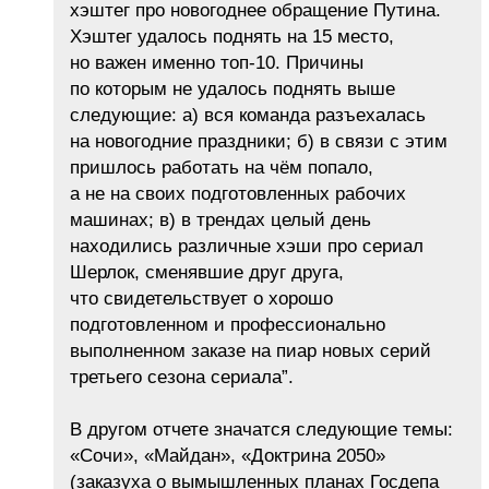
хэштег про новогоднее обращение Путина.
Хэштег удалось поднять на 15 место,
но важен именно топ-10. Причины
по которым не удалось поднять выше
следующие: а) вся команда разъехалась
на новогодние праздники; б) в связи с этим
пришлось работать на чём попало,
а не на своих подготовленных рабочих
машинах; в) в трендах целый день
находились различные хэши про сериал
Шерлок, сменявшие друг друга,
что свидетельствует о хорошо
подготовленном и профессионально
выполненном заказе на пиар новых серий
третьего сезона сериала”.
В другом отчете значатся следующие темы:
«Сочи», «Майдан», «Доктрина 2050»
(заказуха о вымышленных планах Госдепа