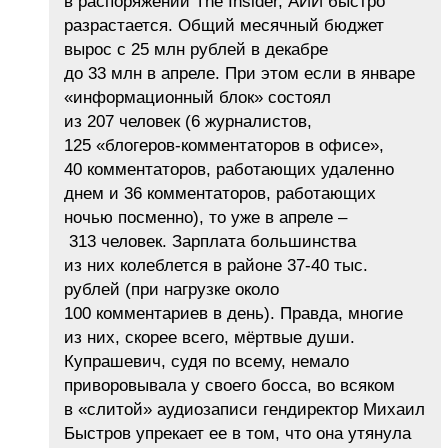
в распоряжении The Insider, АИИ быстро
разрастается. Общий месячный бюджет
вырос с 25 млн рублей в декабре
до 33 млн в апреле. При этом если в январе
«информационный блок» состоял
из 207 человек (6 журналистов,
125 «блогеров-комментаторов в офисе»,
40 комментаторов, работающих удаленно
днем и 36 комментаторов, работающих
ночью посменно), то уже в апреле –
313 человек. Зарплата большинства
из них колеблется в районе 37-40 тыс.
рублей (при нагрузке около
100 комментариев в день). Правда, многие
из них, скорее всего, мёртвые души.
Купрашевич, судя по всему, немало
приворовывала у своего босса, во всяком
в «слитой» аудиозаписи гендиректор Михаил
Быстров упрекает ее в том, что она утянула