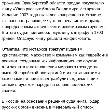
Уроженец Оренбургской области продал покупателю
книгу «Удар русских богов» Владимира Истархова.
Издание 2007-года оказалось запрещено в Украине
как распространяющее чувство ненависти и вражды
к определенным этническим и религиозным группам.
В итоге судья приговорил мужчину к штрафу в 1700
гривен. Опасную книгу решили конфисковать.
Отметим, что Истархов трактует иудаизм,
христианство, масонство и коммунизм как «еврейские
религии, созданные как информационное оружие
для захвата и установления мирового господства
высшей еврейской олигархией и их сатанинскими
хозяевами» и призывает разбудить «дремлющие
силы» в русском народе на основе ведических
знаний.
В России на основании решения суда книга «Удар
русских богов» внесена в Федеральный список