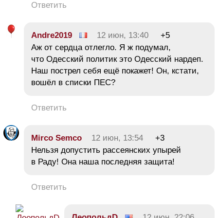
Ответить
Andre2019
12 июн, 13:40
+5
Аж от сердца отлегло. Я ж подумал,
что Одесский политик это Одесский нардеп.
Наш пострел себя ещё покажет! Он, кстати,
вошёл в списки ПЕС?
Ответить
Mirco Semco
12 июн, 13:54
+3
Нельзя допустить рассеянских упырей
в Раду! Она наша последняя защита!
Ответить
ЛеопольдD
12 июн, 22:06