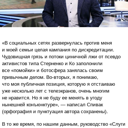
«В социальных сетях развернулась против меня
и моей семьи целая кампания по дискредитации.
Чудовищная грязь и потоки циничной лжи от псевдо
активистов типа Стерненко и Ко заполонили
все «помойки» и ботосфера занялась своим
привычным делом. Во-вторых, я понимаю,
что моя публичная позиция, которую я отстаиваю
уже несколько лет с телеэкранов, очень многим
не нравится. Но я не буду ее менять в угоду
нынешней конъюнктуре», — написал Спивак
(орфография и пунктуация автора сохранены).
В то же время, по нашим данным, руководство «Слуги