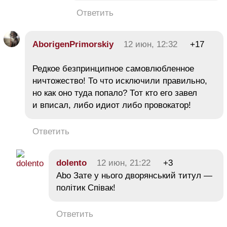
Ответить
AborigenPrimorskiy
12 июн, 12:32
+17
Редкое безпринципное самовлюбленное
ничтожество! То что исключили правильно,
но как оно туда попало? Тот кто его завел
и вписал, либо идиот либо провокатор!
Ответить
dolento
12 июн, 21:22
+3
Abo Зате у нього дворянський титул —
політик Співак!
Ответить