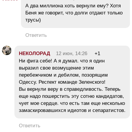
А два миллиона хоть вернули ему? Хотя
Беня же говорит, что долги отдают только
трусы)
Ответить
НЕКОЛОРАД
12 июн, 14:26
+1
Ни фига себе! А я думал. что я один
выразил свое возмущение этим
перебежчиком и дебилом, позорящим
Одессу. Респект команде Зеленского!
Вы вернули веру в справедливость. Теперь
еще надо пошерстить эту сотню кандидатов,
чует мое сердце. что есть там еще несколько
замаскировавшихся идиотов и сепаратистов.
Ответить