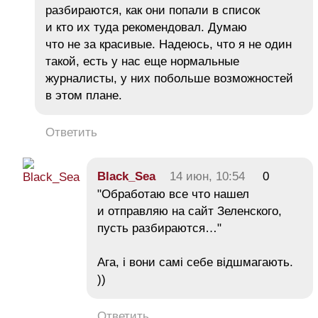
разбираются, как они попали в список
и кто их туда рекомендовал. Думаю
что не за красивые. Надеюсь, что я не один
такой, есть у нас еще нормальные
журналисты, у них побольше возможностей
в этом плане.
Ответить
Black_Sea
14 июн, 10:54
0
"Обработаю все что нашел
и отправляю на сайт Зеленского,
пусть разбираются…"
Ага, і вони самі себе відшмагають.
))
Ответить