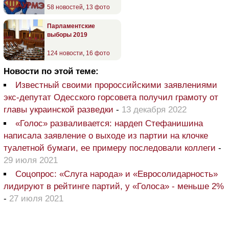
58 новостей
,
13 фото
Парламентские
выборы 2019
124 новости
,
16 фото
Новости по этой теме:
Известный своими пророссийскими заявлениями
экс-депутат Одесского горсовета получил грамоту от
главы украинской разведки
-
13 декабря 2022
«Голос» разваливается: нардеп Стефанишина
написала заявление о выходе из партии на клочке
туалетной бумаги, ее примеру последовали коллеги
-
29 июля 2021
Соцопрос: «Слуга народа» и «Евросолидарность»
лидируют в рейтинге партий, у «Голоса» - меньше 2%
-
27 июля 2021