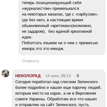
теперь позиционирующий себя
«журналистом» примелькался
на некоторых каналах, где с «гарбузом»,
где без него, в настоящее время
обыкновенный «критикан»(возможно,
не задаром), без единой креативной
идеи.
Поболтать языком ни о чем с примесью
юмора это это имидж.
Ответить
НЕКОЛОРАД
14 июн, 09:13
0
Сегодня поработал над списком Зеленского
более подробно и нашел еще парочку людей,
которым место на нарах, а не в Верховном
совете Украины. Обработаю все что нашел
и отправляю на сайт Зеленского, пусть