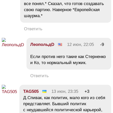
все понял.* Сказал, что готов создавать
свою партию. Наверное *Европейская
шаурма.*
Ответить
ЛеопольдD
12 июн, 22:05
-9
Если против него такие как Стерненко
и Ко, то нормальный мужик.
Ответить
TAG505
13 июн, 23:35
+3
Д.Спивак, как политик, мало кого из себя
представляет. Бывший политик
с неудавшейся политической карьерой,