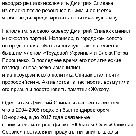
народа» решило исключить Дмитрия Спивака
из списка после резонанса в СМИ и соцсетях —
чтобы не дискредитировать политическую силу.
Напомним, за свою карьеру Дмитрий Спивак сменил
множество партий. Например, в городском совете
он представлял «Батькивщину». Также является
бывшим членом «Трудовой Украины» и Блока Петра
Порошенко. В последнее время его политические
взгляды снова резко изменились —
и из проукраинского политика Спивак стал почти
пророссийским. Активистов, в частности, возмутили
его призывы восстановить памятник Жукову.
Одесситам Дмитрий Спивак известен также тем,
что в 2004-2005 годах он был гендиректором
Юморины, а до 2017 года связанные
с ним и его матерью фирмы «Юником-С» и «Олимпия
Сервис» поставляли продукты питания в школы