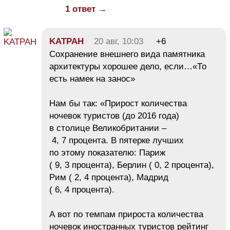
1 ответ →
KATPAH
20 авг, 10:03
+6
Сохранение внешнего вида памятника
архитектуры хорошее дело, если…«То
есть намек на занос»
Нам бы так: «Прирост количества
ночевок туристов (до 2016 года)
в столице Великобритании –
4, 7 процента. В пятерке лучших
по этому показателю: Париж
( 9, 3 процента), Берлин ( 0, 2 процента),
Рим ( 2, 4 процента), Мадрид
( 6, 4 процента).
А вот по темпам прироста количества
ночевок иностранных туристов рейтинг