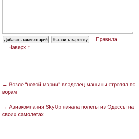
Правила
Наверх ↑
← Возле "новой мэрии" владелец машины стрелял по
ворам
→ Авиакомпания SkyUp начала полеты из Одессы на
своих самолетах