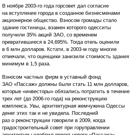
В ноябре 2003-го года горсовет дал согласие
на вступление города в созданное бизнесменами
акционерное общество. Взносом громады стало
здание гостиницы, взамен которого одесситы
получили 35% акций ЗАО, со временем
превратившиеся в 24,695%. Тогда отель оценили
в 6 млн долларов. Кстати, в 2003-м году многие
отмечали, что оценщики занизили стоимость здания
минимум в 1,5 раза.
Взносом частных фирм в уставный фонд
ЗАО «Пассаж» должны были стать 11 млн долларов,
которые «инвесторы» обязались потратить в течение
трех лет (до 2006-го года) на реконструкцию
комплекса. Увы, архитектурная жемчужина Одессы
денег этих так и не увидела. Последний
раз о реконструкции говорили в 2009, когда
градостроительный совет при горуправлении
архитектуры одобрил проект нового «Пассажа»