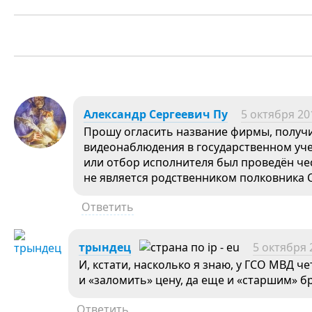
Александр Сергеевич Пу
5 октября 20
Прошу огласить название фирмы, получи
видеонаблюдения в государственном уче
или отбор исполнителя был проведён че
не является родственником полковника 
Ответить
трындец
5 октября 
И, кстати, насколько я знаю, у ГСО МВД ч
и «заломить» цену, да еще и «старшим» бр
Ответить