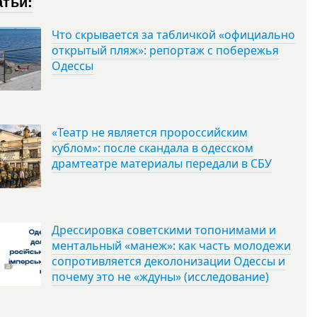
атьи:
Что скрывается за табличкой «официально
открытый пляж»: репортаж с побережья
Одессы
«Театр не является пророссийским
кублом»: после скандала в одесском
драмтеатре материалы передали в СБУ
Дрессировка советскими топонимами и
ментальный «манеж»: как часть молодежи
сопротивляется деколонизации Одессы и
почему это не «ждуны» (исследование)