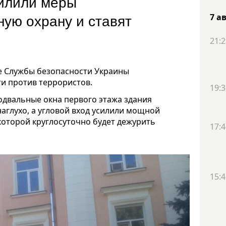
силили меры
ную охрану и ставят
7 а
21:2
ие Службы безопасности Украины
и против террористов.
19:3
одвальные окна первого этажа здания
аглухо, а угловой вход усилили мощной
 которой круглосуточно будет дежурить
17:4
15:4