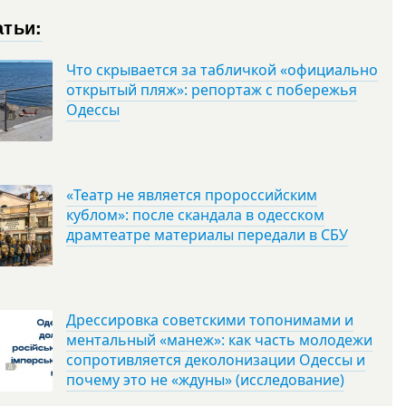
атьи:
Что скрывается за табличкой «официально
открытый пляж»: репортаж с побережья
Одессы
«Театр не является пророссийским
кублом»: после скандала в одесском
драмтеатре материалы передали в СБУ
Дрессировка советскими топонимами и
ментальный «манеж»: как часть молодежи
сопротивляется деколонизации Одессы и
почему это не «ждуны» (исследование)