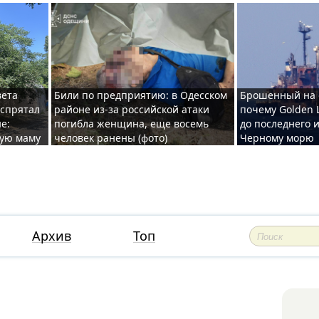
вета
Били по предприятию: в Одесском
Брошенный на 
 спрятал
районе из-за российской атаки
почему Golden 
е:
погибла женщина, еще восемь
до последнего и
ную маму
человек ранены (фото)
Черному морю
Архив
Топ