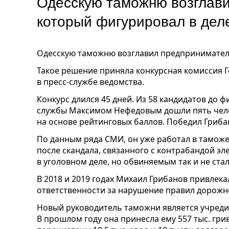
Одесскую таможню возглави
который фигурировал в дел
Одесскую таможню возглавил предпринимател
Такое решение приняла конкурсная комиссия
в пресс-службе ведомства.
Конкурс длился 45 дней. Из 58 кандидатов до 
службы Максимом Нефедовым дошли пять чел
на основе рейтинговых баллов. Победил Гриба
По данным ряда СМИ, он уже работал в таможен
после скандала, связанного с контрабандой э
в уголовном деле, но обвиняемым так и не стал
В 2018 и 2019 годах Михаил Грибанов привлек
ответственности за нарушение правил дорожн
Новый руководитель таможни является учреди
В прошлом году она принесла ему 557 тыс. гри