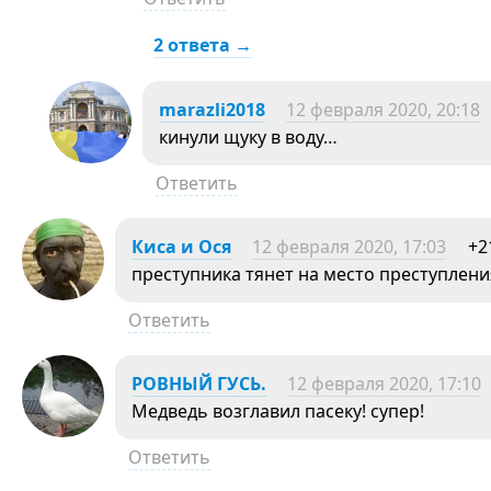
2 ответа →
marazli2018
12 февраля 2020, 20:18
кинули щуку в воду…
Ответить
Киса и Ося
12 февраля 2020, 17:03
+2
преступника тянет на место преступлени
Ответить
РОВНЫЙ ГУСЬ.
12 февраля 2020, 17:10
Медведь возглавил пасеку! супер!
Ответить