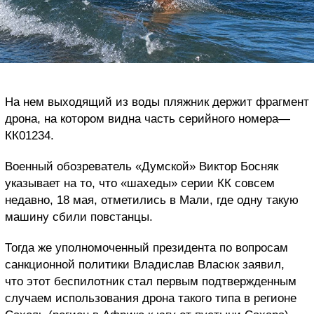
На нем выходящий из воды пляжник держит фрагмент
дрона, на котором видна часть серийного номера—
КК01234.
Военный обозреватель «Думской» Виктор Босняк
указывает на то, что «шахеды» серии КК совсем
недавно, 18 мая, отметились в Мали, где одну такую
машину сбили повстанцы.
Тогда же уполномоченный президента по вопросам
санкционной политики Владислав Власюк заявил,
что этот беспилотник стал первым подтвержденным
случаем использования дрона такого типа в регионе