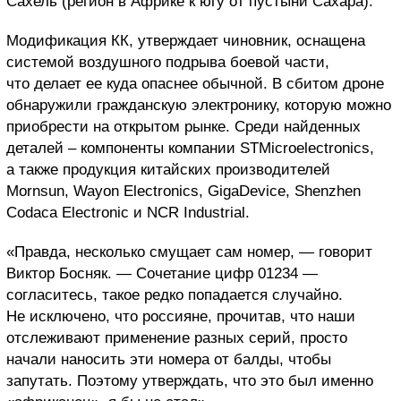
Сахель (регион в Африке к югу от пустыни Сахара).
Модификация КК, утверждает чиновник, оснащена
системой воздушного подрыва боевой части,
что делает ее куда опаснее обычной. В сбитом дроне
обнаружили гражданскую электронику, которую можно
приобрести на открытом рынке. Среди найденных
деталей – компоненты компании STMicroelectronics,
а также продукция китайских производителей
Mornsun, Wayon Electronics, GigaDevice, Shenzhen
Codaca Electronic и NCR Industrial.
«Правда, несколько смущает сам номер, — говорит
Виктор Босняк. — Сочетание цифр 01234 —
согласитесь, такое редко попадается случайно.
Не исключено, что россияне, прочитав, что наши
отслеживают применение разных серий, просто
начали наносить эти номера от балды, чтобы
запутать. Поэтому утверждать, что это был именно