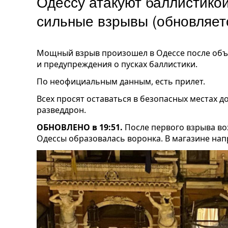
Одессу атакуют баллистикой
сильные взрывы (обновляет
Мощный взрыв произошел в Одессе после объ
и предупреждения о пусках баллистики.
По неофициальным данным, есть прилет.
Всех просят оставаться в безопасных местах д
разведдрон.
ОБНОВЛЕНО в 19:51.
После первого взрыва во
Одессы образовалась воронка. В магазине нап