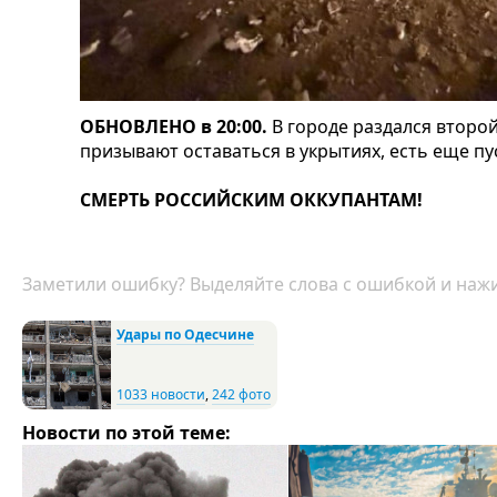
ОБНОВЛЕНО в 20:00.
В городе раздался второ
призывают оставаться в укрытиях, есть еще пу
СМЕРТЬ РОССИЙСКИМ ОККУПАНТАМ!
Заметили ошибку? Выделяйте слова с ошибкой и нажи
Удары по Одесчине
1033 новости
,
242 фото
Новости по этой теме: