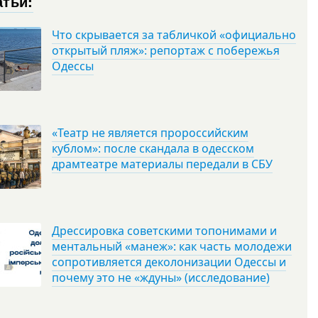
атьи:
Что скрывается за табличкой «официально
открытый пляж»: репортаж с побережья
Одессы
«Театр не является пророссийским
кублом»: после скандала в одесском
драмтеатре материалы передали в СБУ
Дрессировка советскими топонимами и
ментальный «манеж»: как часть молодежи
сопротивляется деколонизации Одессы и
почему это не «ждуны» (исследование)