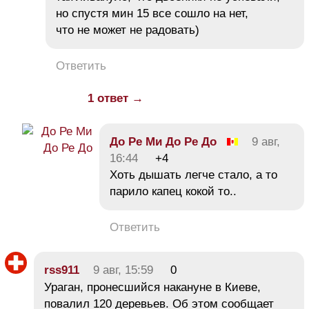
но спустя мин 15 все сошло на нет,
что не может не радовать)
Ответить
1 ответ →
До Ре Ми До Ре До
9 авг,
16:44
+4
Хоть дышать легче стало, а то
парило капец кокой то..
Ответить
rss911
9 авг, 15:59
0
Ураган, пронесшийся накануне в Киеве,
повалил 120 деревьев. Об этом сообщает