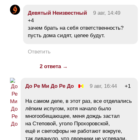
Девятый Неизвестный
9 авг, 14:49
+4
зачем брать на себя ответственность?
пусть дома сидят, целее будут.
Ответить
2 ответа →
До Ре Ми До Ре До
9 авг, 16:44
+1
На самом деле, в этот раз, все отделались
лёгким испугом, хотя начало было
многообещающее, меня дождь застал
на Степовой, уголо Прохоровской,
ещё и светофоры не работают вокруге,
так ливануло, что двоеники не успевали,