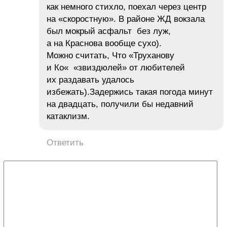
как немного стихло, поехал через центр
на «скоростную». В районе ЖД вокзала
был мокрый асфальт без луж,
а на Краснова вообще сухо).
Можно считать, Что «Труханову
и Ко« «звиздюлей» от любителей
их раздавать удалось
избежать).Задержись такая погода минут
на двадцать, получили бы недавний
катаклизм.
Ответить