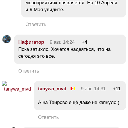
мероприятиях появляется. На 10 Апреля
и 9 Мая увидите.
Ответить
Нафигатор
9 авг, 14:24
+4
Пока затихло. Хочется надеяться, что на
сегодня это всё.
Ответить
tanywa_mvd
9 авг, 14:31
+11
А на Таирово ещё даже не капнуло )
Ответить