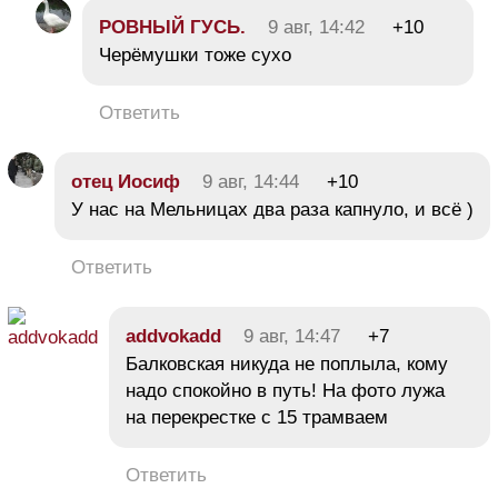
РОВНЫЙ ГУСЬ.
9 авг, 14:42
+10
Черёмушки тоже сухо
Ответить
отец Иосиф
9 авг, 14:44
+10
У нас на Мельницах два раза капнуло, и всё )
Ответить
addvokadd
9 авг, 14:47
+7
Балковская никуда не поплыла, кому
надо спокойно в путь! На фото лужа
на перекрестке с 15 трамваем
Ответить