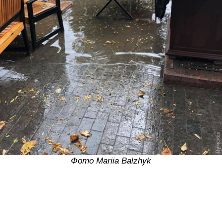
Фото Mariia Balzhyk