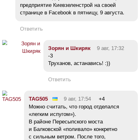
предприятие Киевзеленстрой на своей
странице в Facebook в пятницу, 9 августа.
Ответить
Зорян и Шкиряк
9 авг, 17:32
-3
Труханов, астанавись! :))
Ответить
TAG505
9 авг, 17:54
+4
Можно считать, что город отделался
«легким испугом»).
В районе Пересыпского моста
и Балковской «поливало» конкретно
с сильным ветром. После того,