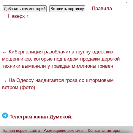
Правила
Наверх ↑
← Киберполиция разоблачила группу одесских
мошенников, которые под видом продажи дорогой
техники выманили у граждан миллионы гривен
→ На Одессу надвигается гроза со штормовым
ветром (фото)
Телеграм канал Думской
:
Полная версия сайта
Размещение рекламы
Контакты, авторы,