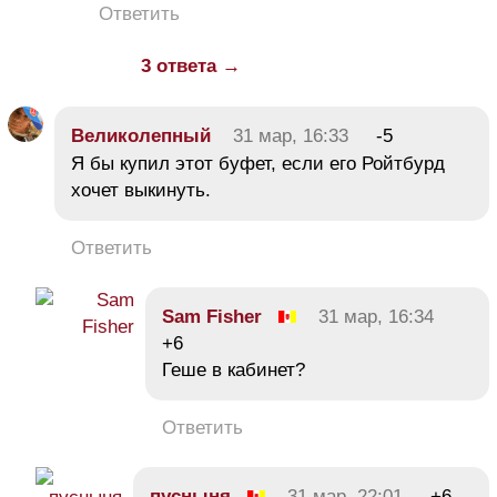
Ответить
3 ответа →
Великолепный
31 мар, 16:33
-5
Я бы купил этот буфет, если его Ройтбурд
хочет выкинуть.
Ответить
Sam Fisher
31 мар, 16:34
+6
Геше в кабинет?
Ответить
пусныня
31 мар, 22:01
+6