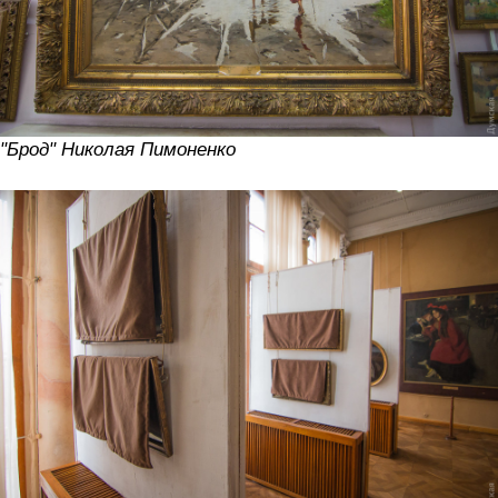
"Брод" Николая Пимоненко