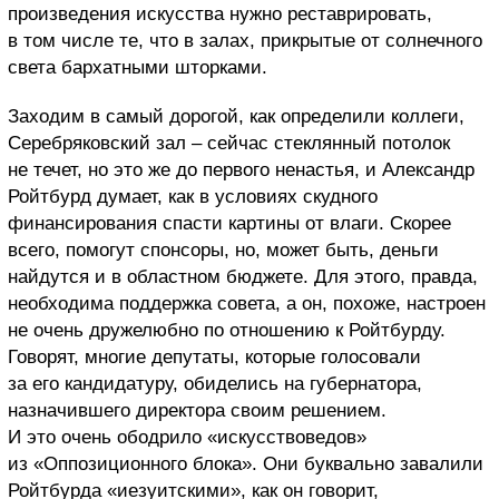
произведения искусства нужно реставрировать,
в том числе те, что в залах, прикрытые от солнечного
света бархатными шторками.
Заходим в самый дорогой, как определили коллеги,
Серебряковский зал – сейчас стеклянный потолок
не течет, но это же до первого ненастья, и Александр
Ройтбурд думает, как в условиях скудного
финансирования спасти картины от влаги. Скорее
всего, помогут спонсоры, но, может быть, деньги
найдутся и в областном бюджете. Для этого, правда,
необходима поддержка совета, а он, похоже, настроен
не очень дружелюбно по отношению к Ройтбурду.
Говорят, многие депутаты, которые голосовали
за его кандидатуру, обиделись на губернатора,
назначившего директора своим решением.
И это очень ободрило «искусствоведов»
из «Оппозиционного блока». Они буквально завалили
Ройтбурда «иезуитскими», как он говорит,