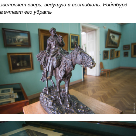
заслоняет дверь, ведущую в вестибюль. Ройтбурд
мечтает его убрать