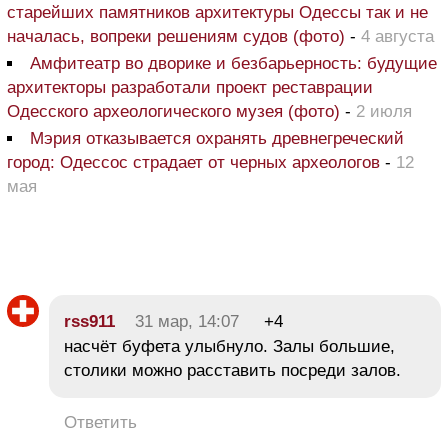
старейших памятников архитектуры Одессы так и не
началась, вопреки решениям судов (фото)
-
4 августа
Амфитеатр во дворике и безбарьерность: будущие
архитекторы разработали проект реставрации
Одесского археологического музея (фото)
-
2 июля
Мэрия отказывается охранять древнегреческий
город: Одессос страдает от черных археологов
-
12
мая
rss911
31 мар, 14:07
+4
насчёт буфета улыбнуло. Залы большие,
столики можно расставить посреди залов.
Ответить