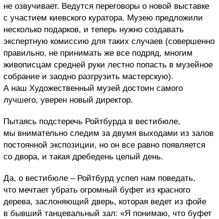
не озвучивает. Ведутся переговоры о новой выставке
с участием киевского куратора. Музею предложили
несколько подарков, и теперь нужно создавать
экспертную комиссию для таких случаев (совершенно
правильно, не принимать же все подряд, многим
живописцам средней руки лестно попасть в музейное
собрание и заодно разгрузить мастерскую).
А наш Художественный музей достоин самого
лучшего, уверен новый директор.
Пытаясь подстеречь Ройтбурда в вестибюле,
мы внимательно следим за двумя выходами из залов
постоянной экспозиции, но он все равно появляется
со двора, и такая дребедень целый день.
Да, о вестибюле – Ройтбурд успел нам поведать,
что мечтает убрать огромный буфет из красного
дерева, заслоняющий дверь, которая ведет из фойе
в бывший танцевальный зал: «Я понимаю, что буфет