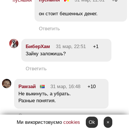
он стоит бешенных денег.
Ответить
БиберХам
31 мар, 22:51
+1
Зайку заложишь?
Ответить
Рамзай
31 мар, 16:48
+10
Не выкинуть, а убрать.
Разные понятия.
Ответить
Ми використовуємо
cookies
Ok
×