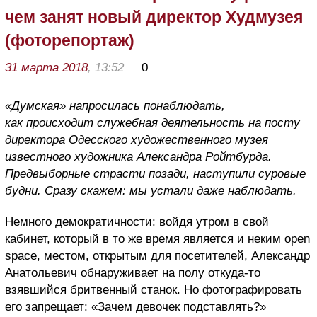
чем занят новый директор Худмузея
(фоторепортаж)
31 марта 2018
, 13:52
0
«Думская» напросилась понаблюдать,
как происходит служебная деятельность на посту
директора Одесского художественного музея
известного художника Александра Ройтбурда.
Предвыборные страсти позади, наступили суровые
будни. Сразу скажем: мы устали даже наблюдать.
Немного демократичности: войдя утром в свой
кабинет, который в то же время является и неким open
space, местом, открытым для посетителей, Александр
Анатольевич обнаруживает на полу откуда-то
взявшийся бритвенный станок. Но фотографировать
его запрещает: «Зачем девочек подставлять?»