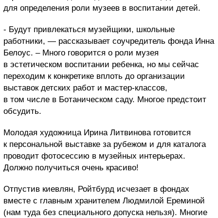
для определения роли музеев в воспитании детей.
- Будут привлекаться музейщики, школьные
работники, — рассказывает соучредитель фонда Инна
Белоус. – Много говорится о роли музея
в эстетическом воспитании ребенка, но мы сейчас
переходим к конкретике вплоть до организации
выставок детских работ и мастер-классов,
в том числе в Ботаническом саду. Многое предстоит
обсудить.
Молодая художница Ирина Литвинова готовится
к персональной выставке за рубежом и для каталога
проводит фотосессию в музейных интерьерах.
Должно получиться очень красиво!
Отпустив киевлян, Ройтбурд исчезает в фондах
вместе с главным хранителем Людмилой Ереминой
(нам туда без специального допуска нельзя). Многие