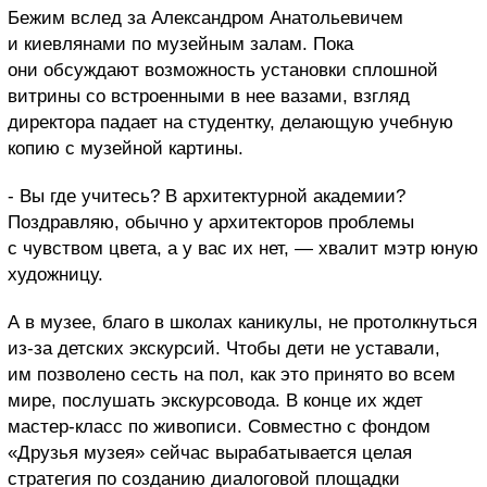
Бежим вслед за Александром Анатольевичем
и киевлянами по музейным залам. Пока
они обсуждают возможность установки сплошной
витрины со встроенными в нее вазами, взгляд
директора падает на студентку, делающую учебную
копию с музейной картины.
- Вы где учитесь? В архитектурной академии?
Поздравляю, обычно у архитекторов проблемы
с чувством цвета, а у вас их нет, — хвалит мэтр юную
художницу.
А в музее, благо в школах каникулы, не протолкнуться
из-за детских экскурсий. Чтобы дети не уставали,
им позволено сесть на пол, как это принято во всем
мире, послушать экскурсовода. В конце их ждет
мастер-класс по живописи. Совместно с фондом
«Друзья музея» сейчас вырабатывается целая
стратегия по созданию диалоговой площадки