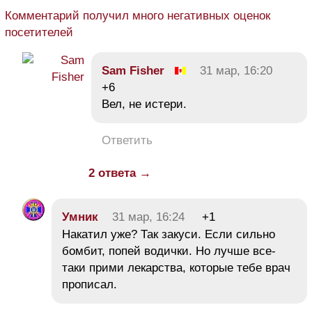
Комментарий получил много негативных оценок
посетителей
Sam Fisher
31 мар, 16:20
+6
Вел, не истери.
Ответить
2 ответа →
Умник
31 мар, 16:24
+1
Накатил уже? Так закуси. Если сильно
бомбит, попей водички. Но лучше все-
таки прими лекарства, которые тебе врач
прописал.