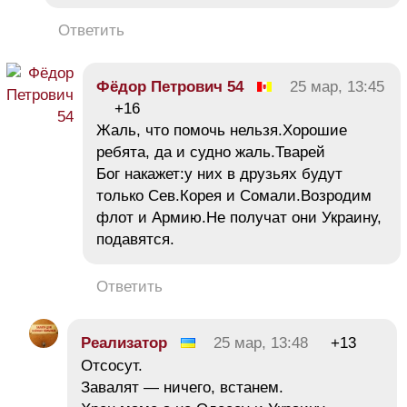
Ответить
Фёдор Петрович 54
25 мар, 13:45
+16
Жаль, что помочь нельзя.Хорошие
ребята, да и судно жаль.Тварей
Бог накажет:у них в друзьях будут
только Сев.Корея и Сомали.Возродим
флот и Армию.Не получат они Украину,
подавятся.
Ответить
Реализатор
25 мар, 13:48
+13
Отсосут.
Завалят — ничего, встанем.