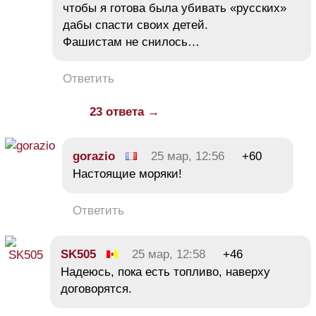
чтобы я готова была убивать «русских»
дабы спасти своих детей.
Фашистам не снилось…
Ответить
23 ответа →
gorazio
25 мар, 12:56
+60
Настоящие моряки!
Ответить
SK505
25 мар, 12:58
+46
Надеюсь, пока есть топливо, наверху
договорятся.