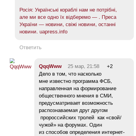
Росія: Українські кораблі нам не потрібні,
але ми все одно їх відберемо — . Преса
України — новини, свіжі новини, останні
новини. uapress.info
Ответить
QqqWww
25 мар, 21:58
+2
Дело в том, что насколько
мне известно программа ФСБ,
направленная на формирование
общественного мнения в СМИ,
предусматривает возможность
распознаваемая друг другом
пророссийских тролей как «свой/
чужой» на форумах. Один
из способов определения интернет-