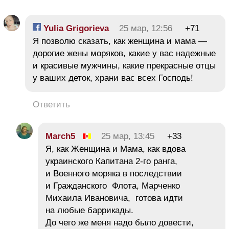
Yulia Grigorieva
25 мар, 12:56
+71
Я позволю сказать, как женщина и мама —
дорогие жены моряков, какие у вас надежные
и красивые мужчины, какие прекрасные отцы
у ваших деток, храни вас всех Господь!
Ответить
March5
25 мар, 13:45
+33
Я, как Женщина и Мама, как вдова
украинского Капитана 2-го ранга,
и Военного моряка в последствии
и Гражданского Флота, Марченко
Михаила Ивановича, готова идти
на любые баррикады.
До чего же меня надо было довести,