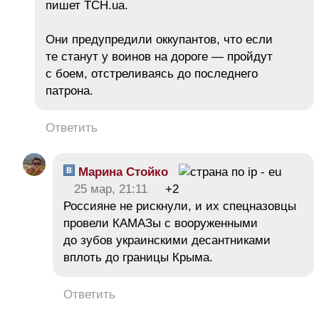
пишет ТСН.ua.
Они предупредили оккупантов, что если
те станут у воинов на дороге — пройдут
с боем, отстреливаясь до последнего
патрона.
Ответить
Марина Стойко
25 мар, 21:11
+2
Россияне не рискнули, и их спецназовцы
провели КАМАЗы с вооруженными
до зубов украинскими десантниками
вплоть до границы Крыма.
Ответить