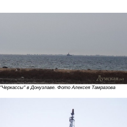
"Черкассы" в Донузлаве. Фото Алексея Тамразова