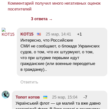
Комментарий получил много негативных оценок
посетителей
3 ответа →
KOT15
25 мар, 14:41
+1
Интересно, что Российские
СМИ не сообщают, о блокаде Украинских
судов, о том, что их штурмуют, о том,
что при штурме первыми идут
гражданские (или военные переодетые
в гражданку)..
Ответить
Топот котов
25 мар, 15:04
-7
Український флот — це малий та вже давно