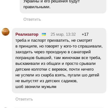
Украины и его решения будут
правильными.
Ответить
Реализатор
25 мар, 13:32
+17
треба и паспорт прихватить, не смотрят
в принципе, но говорят у кого-то спрашивали,
заходить через проходную в санаторий
погранцов бывший, там жиночкам все треба,
выскакивали из общаги и просто срывали
детские колготки с веревок, почти ничего
не успели из скарба взять, пугали шо детей
не выпустят из детских садиков,
шоб звонили мужьям
Ответить