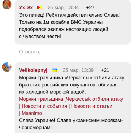
Ух Эх
25 мар, 13:34
+27
Это пипец! Ребятам действительно Слава!
Только на 1м корабле ВМС Украины
подобрался экипаж настоящих людей
с чувством чести!
Ответить
Velikolepnyj
25 мар, 13:39
+21
Моряки тральщика «Черкассы» отбили атаку
братских российских оккупантов, обливая
их холодной морской водой.
Моряки тральщика [Черкассыk отбили атаку
| Новости и события | Новости и статьи
| Maanimo
Слава Украине! Слава украинским морякам-
черноморцам!