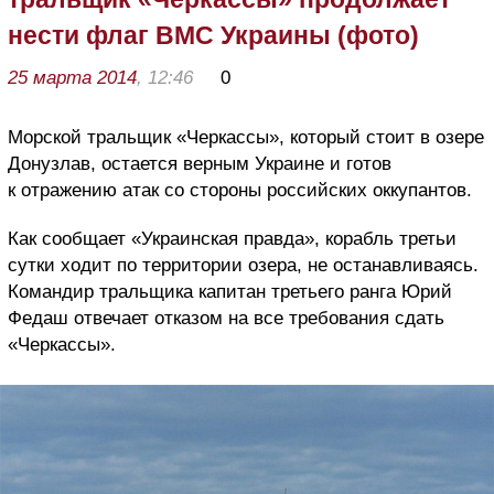
нести флаг ВМС Украины (фото)
25 марта 2014
, 12:46
0
Морской тральщик «Черкассы», который стоит в озере
Донузлав, остается верным Украине и готов
к отражению атак со стороны российских оккупантов.
Как сообщает «Украинская правда», корабль третьи
сутки ходит по территории озера, не останавливаясь.
Командир тральщика капитан третьего ранга Юрий
Федаш отвечает отказом на все требования сдать
«Черкассы».