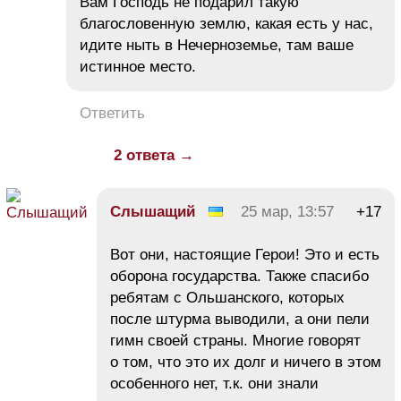
Вам Господь не подарил такую
благословенную землю, какая есть у нас,
идите ныть в Нечерноземье, там ваше
истинное место.
Ответить
2 ответа →
Слышащий
25 мар, 13:57
+17
Вот они, настоящие Герои! Это и есть
оборона государства. Также спасибо
ребятам с Ольшанского, которых
после штурма выводили, а они пели
гимн своей страны. Многие говорят
о том, что это их долг и ничего в этом
особенного нет, т.к. они знали