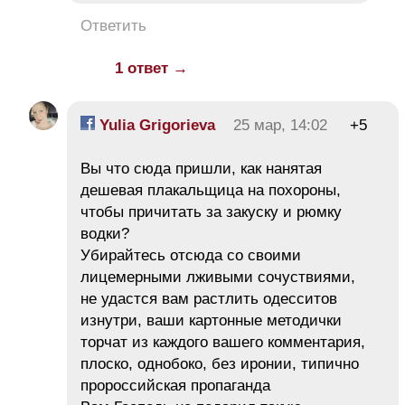
Ответить
1 ответ →
Yulia Grigorieva
25 мар, 14:02
+5
Вы что сюда пришли, как нанятая
дешевая плакальщица на похороны,
чтобы причитать за закуску и рюмку
водки?
Убирайтесь отсюда со своими
лицемерными лживыми сочуствиями,
не удастся вам растлить одесситов
изнутри, ваши картонные методички
торчат из каждого вашего комментария,
плоско, однобоко, без иронии, типично
пророссийская пропаганда