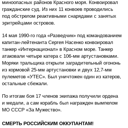
миноопасных районов Красного моря. Конвоировал
гражданские суд. Из них 11 конвоев проводились
под обстрелом реактивными снарядами с занятых
эритрейцами островов.
14 мая 1990-го года «Разведчик» под командованием
капитан-лейтенанта Сергея Насенко конвоировал
танкер «Интернационал» в Красном море. Танкер
атаковали четыре катера с 106-мм артустановками.
Моряки тральщика открыли заградительный огононь
из кормовой 25-мм артустановки и двух 12,7-мм
пулеметов «УТЕС». Был уничтожен один из катеров,
остальные сбежали.
По итогам боя 17 членов экипажа получили ордена
и медали, а сам корабль был награжден вымпелом
МО СССР «За Мужество».
СМЕРТЬ РОССИЙСКИМ ОККУПАНТАМ!