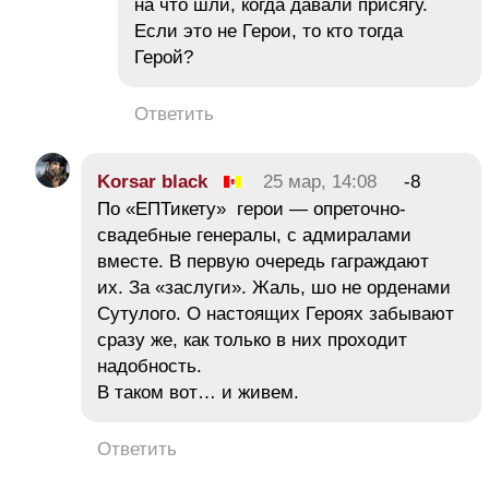
на что шли, когда давали присягу.
Если это не Герои, то кто тогда
Герой?
Ответить
Korsar black
25 мар, 14:08
-8
По «ЕПТикету» герои — опреточно-
свадебные генералы, с адмиралами
вместе. В первую очередь гаграждают
их. За «заслуги». Жаль, шо не орденами
Сутулого. О настоящих Героях забывают
сразу же, как только в них проходит
надобность.
В таком вот… и живем.
Ответить