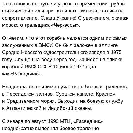
захватчиков поступали угрозы о применении грубой
физической силы при попытках экипажа оказывать
сопротивление. Слава Украине! С уважением, экипаж
морского тральщика «Черкассы».
Отметим, что этот корабль является одним из самых
заслуженных в ВМСУ. Он был заложен в эллинге
Средне-Невского судостроительного завода в 1975
году. Спущен на воду через год. Зачислен в списки
кораблей ВМФ СССР 10 июня 1977 года
как «Разведчик».
Неоднократно принимал участие в боевых тралениях
в Персидском заливе, Суэцком канале, Красном
и Средиземном морях. Выходил на боевую службу
в Атлантический и Индийский океаны.
С января по август 1990 МТЩ «Разведчик»
неоднократно выполнял боевое траление