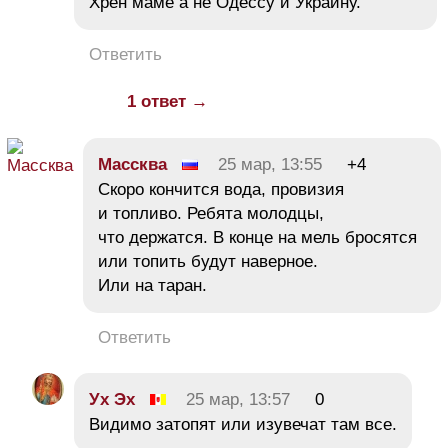
Хрен маме а не Одессу и Украину.
Ответить
1 ответ →
Массква
25 мар, 13:55
+4
Скоро кончится вода, провизия
и топливо. Ребята молодцы,
что держатся. В конце на мель бросятся
или топить будут наверное.
Или на таран.
Ответить
Ух Эх
25 мар, 13:57
0
Видимо затопят или изувечат там все.