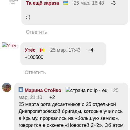
Та ещё зараза
25 мар, 16:48
-3
: )
Ответить
Утёс
25 мар, 17:43
+4
+100500
Ответить
Марина Стойко
25
мар, 21:10
+2
25 марта рота десантников с 25 отдельной
Днепропетровской бригады, которые учились
в Крыму, прорвались на «большую землю»,
говорится в сюжете «Новостей 2+2». Об этом