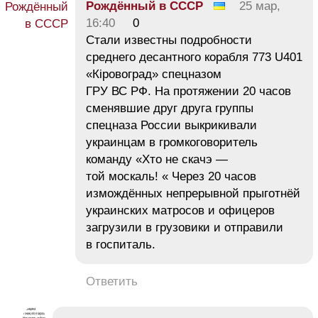
Рождённый в СССР
25 мар,
16:40
0
Стали известны подробности
среднего десантного корабля 773 U401
«Кiровоград» спецназом
ГРУ ВС РФ. На протяжении 20 часов
сменявшие друг друга группы
спецназа России выкрикивали
украинцам в громкоговоритель
команду «Хто не скачэ —
той москаль! « Через 20 часов
измождённых непрерывной прыготнёй
украинских матросов и офицеров
загрузили в грузовики и отправили
в госпиталь.
Ответить