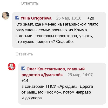
Ответить
Yulia Grigorieva
25 мар, 13:16
+28
Кто знает, где именно на Гагаринском плато
размещены семьи военных из Крыма
с детьми, телефоны волонтеров, узнать,
что нужно привезти? Спасибо.
Ответить
Олег Константинов, главный
редактор «Думской»
25 мар, 14:07
+14
в санатории ГПСУ «Аркадия». Дорога
от бывшего «Космо», потом направо
и до упора.