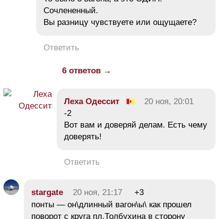
Сочлененный.
Вы разницу чувствуете или ощущаете?
Ответить
6 ответов →
Леха Одессит
20 ноя, 20:01
-2
Вот вам и доверяй делам. Есть чему
доверять!
Ответить
stargate
20 ноя, 21:17
+3
понты — он\длинный вагон\ы\ как прошел
поворот с круга пл.Толбухина в сторону