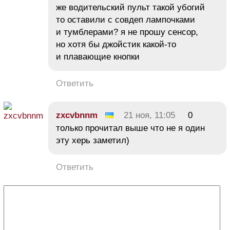
же водительский пульт такой убогий
то оставили с совдеп лампочками
и тумблерами? я не прошу сенсор,
но хотя бы джойстик какой-то
и плавающие кнопки
Ответить
zxcvbnnm
21 ноя, 11:05
0
только прочитал выше что не я один
эту херь заметил)
Ответить