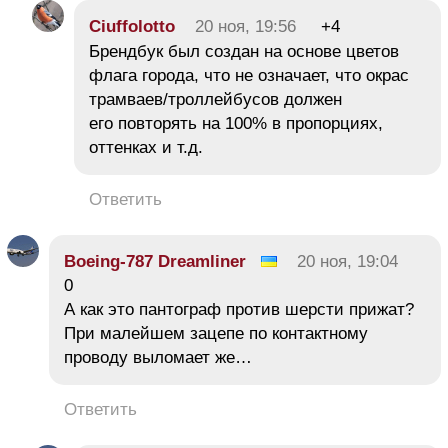
Ciuffolotto
20 ноя, 19:56
+4
Брендбук был создан на основе цветов
флага города, что не означает, что окрас
трамваев/троллейбусов должен
его повторять на 100% в пропорциях,
оттенках и т.д.
Ответить
Boeing-787 Dreamliner
20 ноя, 19:04
0
А как это пантограф против шерсти прижат?
При малейшем зацепе по контактному
проводу выломает же…
Ответить