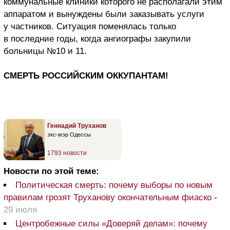
коммунальные клиники которого не располагали этим
аппаратом и вынуждены были заказывать услуги
у частников. Ситуация поменялась только
в последние годы, когда ангиографы закупили
больницы №10 и 11.
СМЕРТЬ РОССИЙСКИМ ОККУПАНТАМ!
Геннадий Труханов
экс-мэр Одессы
1793 новости
Новости по этой теме:
Политическая смерть: почему выборы по новым
правилам грозят Труханову окончательным фиаско
-
29 июля
Центробежные силы «Доверяй делам»: почему