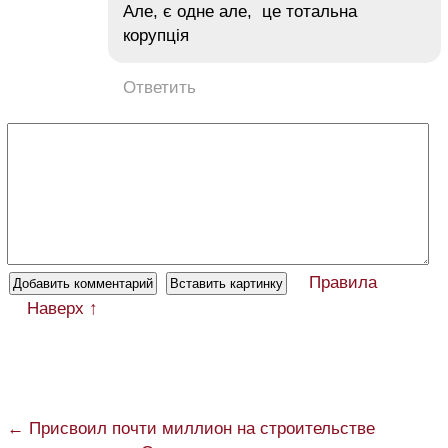
Але, є одне але, це тотальна
корупція
Ответить
Правила
Наверх ↑
← Присвоил почти миллион на строительстве