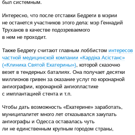
был системным.
Интересно, что после отставки Бедреги в мэрии
не останется участников этого дела: мэр Геннадий
Труханов в качестве подозреваемого
в нем не проходит.
Также Бедрегу считают главным лоббистом
интересов
частной медицинской компании «Кардіка Асістанс»
(«Клиника Святой Екатерины»)
, которой сказочно
везет в тендерных баталиях. Она получает десятки
миллионов гривен за оказание услуг по коронарной
ангиографии, коронарной ангиопластике
с имплантацией стента и т.п.
Чтобы дать возможность «Екатерине» заработать,
муниципалитет много лет отказывался закупать
ангиографы и Одесса оставалась чуть
ли не единственным крупным городом страны,