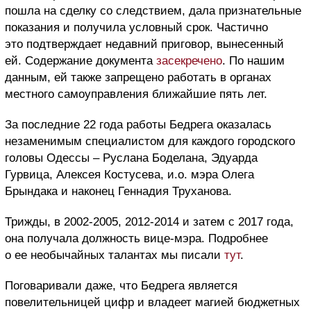
пошла на сделку со следствием, дала признательные
показания и получила условный срок. Частично
это подтверждает недавний приговор, вынесенный
ей. Содержание документа
засекречено
. По нашим
данным, ей также запрещено работать в органах
местного самоуправления ближайшие пять лет.
За последние 22 года работы Бедрега оказалась
незаменимым специалистом для каждого городского
головы Одессы – Руслана Боделана, Эдуарда
Гурвица, Алексея Костусева, и.о. мэра Олега
Брындака и наконец Геннадия Труханова.
Трижды, в 2002-2005, 2012-2014 и затем с 2017 года,
она получала должность вице-мэра. Подробнее
о ее необычайных талантах мы писали
тут
.
Поговаривали даже, что Бедрега является
повелительницей цифр и владеет магией бюджетных