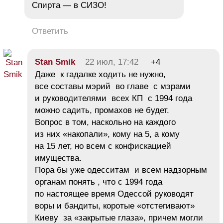
Спирта — в СИЗО!
Ответить
Stan Smik
22 июл, 17:42
+4
Даже к гадалке ходить не нужно,
все составы мэрий во главе с мэрами
и руководителями всех КП с 1994 года
можно садить, промахов не будет.
Вопрос в том, наскольно на каждого
из них «накопали», кому на 5, а кому
на 15 лет, но всем с конфискацией
имущества.
Пора бы уже одесситам и всем надзорным
органам понять , что с 1994 года
по настоящее время Одессой руководят
воры и бандиты, коротые «отстегивают»
Киеву за «закрытые глаза», причем могли