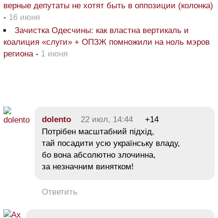
верные депутаты не хотят быть в оппозиции (колонка)
-
16 июня
Зачистка Одесчины: как властна вертикаль и
коалиция «слуги» + ОПЗЖ помножили на ноль мэров
региона
-
1 июня
dolento
22 июл, 14:44
+14
Потрібен масштабний підхід,
тай посадити усю українську владу,
бо вона абсолютно злочинна,
за незначним винятком!
Ответить