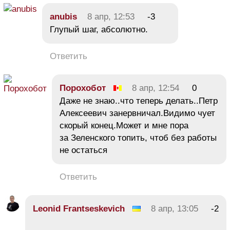
anubis
8 апр, 12:53
-3
Глупый шаг, абсолютно.
Ответить
Порохобот
8 апр, 12:54
0
Даже не знаю..что теперь делать..Петр
Алексеевич занервничал.Видимо чует
скорый конец.Может и мне пора
за Зеленского топить, чтоб без работы
не остаться
Ответить
Leonid Frantseskevich
8 апр, 13:05
-2