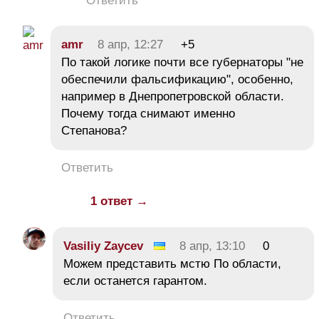
Ответить
amr
8 апр, 12:27
+5
По такой логике почти все губернаторы "не
обеспечили фальсификацию", особенно,
например в Днепропетровской области.
Почему тогда снимают именно
Степанова?
Ответить
1 ответ →
Vasiliy Zaycev
8 апр, 13:10
0
Можем представить мстю По области,
если останется гарантом.
Ответить