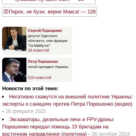
😠Порох, не бузи, верни Макса! — 126
Сергей Паращенко
депутат Одесского
облсовета, член фракции
"За Майбутнє"
28 новостей
Петр Порошенко
пятый президент Украины
519 новостей
Новости по этой теме:
Негативно скажутся на внешней политике Украины:
эксперты о санкциях против Петра Порошенко (видео)
-
16 февраля 2025
Экскаваторы, дизельные печи и FPV-дроны:
Порошенко передал помощь 15 бригадам на
восточном направлении (политика)
-
26 октября 2024