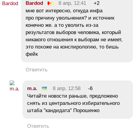
Bardod
8 апр, 12:41
+2
мне вот интересно, откуда инфа
про причину увольнения? и источник
конечно же. а то уволить из-за
результатов выборов человека, который
никакого отношения к выборам не имеет,
это похоже на конспирологию, то бишь
фейк
Ответить
m.a.
8 апр, 12:58
-6
Читайте новости раньше, предложено
снять из центрального избирательного
штаба "кандидата" Порошенко
Ответить