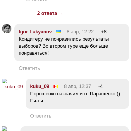
2 ответа →
Igor Lukyanov
8 апр, 12:22
+8
Кондитеру не понравились результаты
выборов? Во втором туре еще больше
понравяться!
Ответить
kuku_09
8 апр, 12:37
-4
Порошенко назначил и.о. Паращенко ))
Гы-гы
Ответить