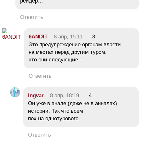
рейдер…
Ответить
6ANDIT
8 апр, 15:11
-3
Это предупреждение органам власти
на местах перед другим туром,
что они следующие…
Ответить
Ingvar
8 апр, 18:19
-4
Он уже в анале (даже не в анналах)
истории. Так что всем
пох на однотурового.
Ответить