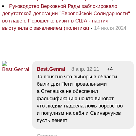
Руководство Верховной Рады заблокировало
депутатской делегации "Европейской Солидарности"
во главе с Порошенко визит в США - партия
выступила с заявлением (политика)
-
14 июля 2024
Best.Genral
8 апр, 12:21
+4
Та понятно что выборы в области
были для Пети провальными
а Степашка не обеспечил
фальсификацию но кто виноват
что людям надоела ложь воровство
и популизм на себя и Свинарчуков
пусть пеняет