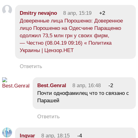
Dmitry nevajno
8 апр, 15:19
+2
Доверенные лица Порошенко: Доверенное
лицо Порошенко на Одесчине Паращенко
одолжил 73,5 млн грн у своих фирм,
— Честно (08.04.19 09:16) « Политика
Украины | Цензор.НЕТ
Ответить
Best.Genral
8 апр, 16:48
-2
Почти однофамилец что то связано с
Парашей
Ответить
Ingvar
8 апр, 18:15
-4