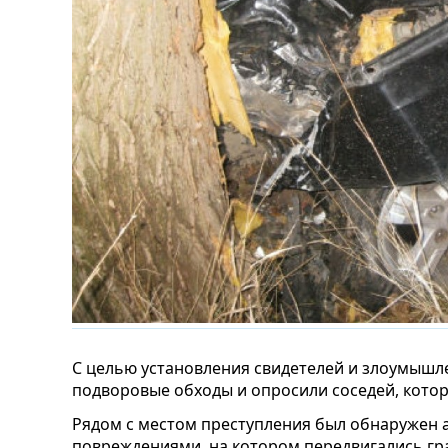
С целью установления свидетелей и злоумыш
подворовые обходы и опросили соседей, котор
Рядом с местом преступления был обнаружен а
повреждениями, на котором передвигались гр