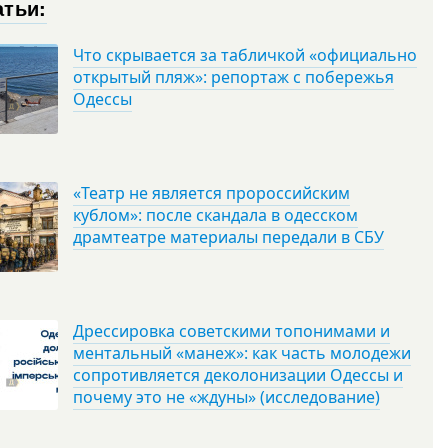
атьи:
Что скрывается за табличкой «официально
открытый пляж»: репортаж с побережья
Одессы
«Театр не является пророссийским
кублом»: после скандала в одесском
драмтеатре материалы передали в СБУ
Дрессировка советскими топонимами и
ментальный «манеж»: как часть молодежи
сопротивляется деколонизации Одессы и
почему это не «ждуны» (исследование)