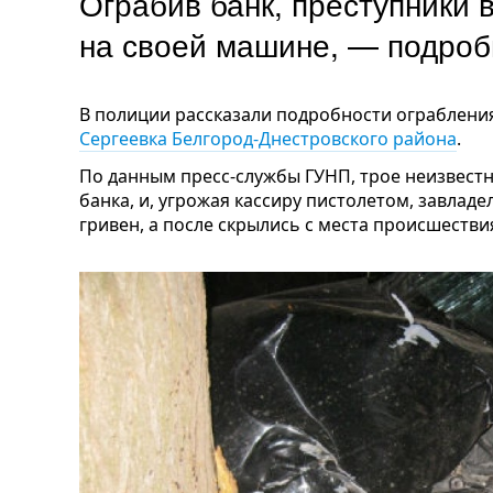
Ограбив банк, преступники 
на своей машине, — подроб
В полиции рассказали подробности ограблени
Сергеевка Белгород-Днестровского района
.
По данным пресс-службы ГУНП, трое неизвес
банка, и, угрожая кассиру пистолетом, завладе
гривен, а после скрылись с места происшестви