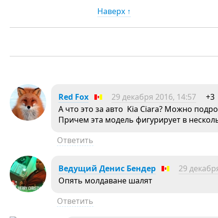
Наверх ↑
Red Fox
29 декабря 2016, 14:57
+3
А что это за авто Kia Ciara? Можно подр
Причем эта модель фигурирует в нескольк
Ответить
Ведущий Денис Бендер
29 декабря
Опять молдаване шалят
Ответить