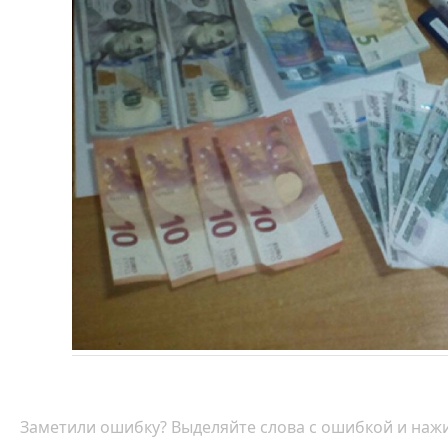
Заметили ошибку? Выделяйте слова с ошибкой и нажи