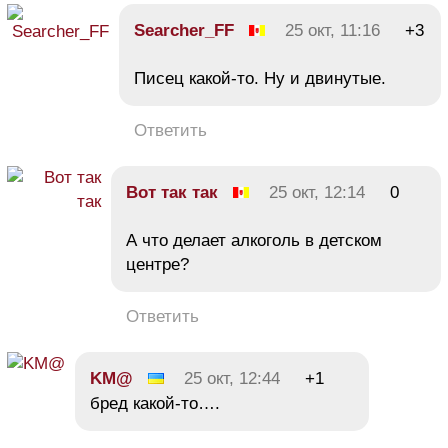
Searcher_FF
25 окт, 11:16
+3
Писец какой-то. Ну и двинутые.
Ответить
Вот так так
25 окт, 12:14
0
А что делает алкоголь в детском
центре?
Ответить
KM@
25 окт, 12:44
+1
бред какой-то….