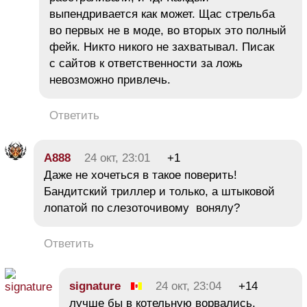
выпендривается как может. Щас стрельба
во первых не в моде, во вторых это полный
фейк. Никто никого не захватывал. Писак
с сайтов к ответственности за ложь
невозможно привлечь.
Ответить
A888
24 окт, 23:01
+1
Даже не хочеться в такое поверить!
Бандитский триллер и только, а штыковой
лопатой по слезоточивому вонялу?
Ответить
signature
24 окт, 23:04
+14
лучше бы в котельную ворвались,