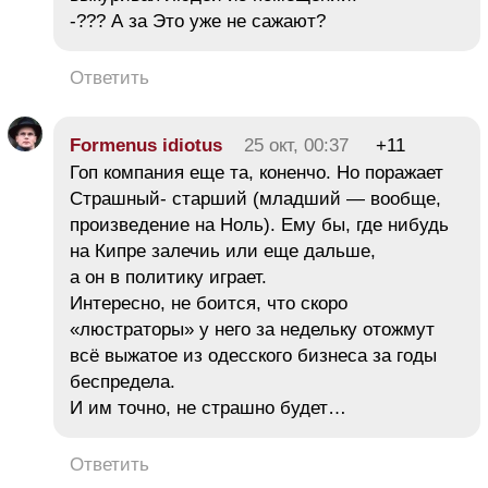
-??? А за Это уже не сажают?
Ответить
Formenus idiotus
25 окт, 00:37
+11
Гоп компания еще та, коненчо. Но поражает
Страшный- старший (младший — вообще,
произведение на Ноль). Ему бы, где нибудь
на Кипре залечиь или еще дальше,
а он в политику играет.
Интересно, не боится, что скоро
«люстраторы» у него за недельку отожмут
всё выжатое из одесского бизнеса за годы
беспредела.
И им точно, не страшно будет…
Ответить