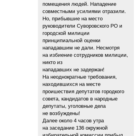
помещения людей. Нападение
совместными усилиями отразили.
Но, прибывшие на место
руководители Суворовского РО и
городской милиции
принципиальной оценки
нападавшим не дали. Несмотря
на избиение сотрудников милиции,
никто из
нападавших не задержан!
На неоднократные требования,
находившихся на месте
проишествия депутатов городкого
совета, кандидатов в народные
депутаты, уголовные дела
не возбуждены!
Далее около 4 часов утра
на заседание 136 окружной
избирательной комиссии прибыл