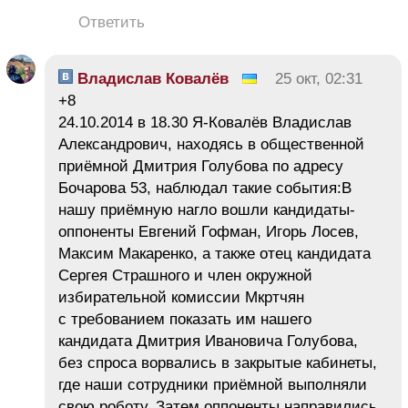
Ответить
Владислав Ковалёв
25 окт, 02:31
+8
24.10.2014 в 18.30 Я-Ковалёв Владислав
Александрович, находясь в общественной
приёмной Дмитрия Голубова по адресу
Бочарова 53, наблюдал такие события:В
нашу приёмную нагло вошли кандидаты-
оппоненты Евгений Гофман, Игорь Лосев,
Максим Макаренко, а также отец кандидата
Сергея Страшного и член окружной
избирательной комиссии Мкртчян
с требованием показать им нашего
кандидата Дмитрия Ивановича Голубова,
без спроса ворвались в закрытые кабинеты,
где наши сотрудники приёмной выполняли
свою роботу. Затем оппоненты направились