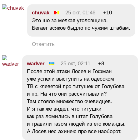
chuvak
25 окт, 01:46
+10
Это шо за мелкая уголовщина.
Бегает всякое быдло по чужим штабам.
Ответить
wadver
25 окт, 02:11
+8
После этой атаки Лосев и Гофман
уже успели выступить на одесском
ТВ с клеветой про титушек от Голубова
и пр. На что они рассчитывали?
Там стояло множество очевидцев.
И я так же видел, что титушки
как раз ломились в штат Голубова
и травили газом людей из его команды.
А Лосев нес ахинею про все наоборот.