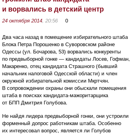
и ворвались в детский центр
24 октября 2014
, 20:56
0
Два часа назад в помещение избирательного штаба
Блока Петра Порошенко в Суворовском районе
Одессы (ул. Бочарова, 53) ворвались конкуренты
по предвыборной гонке — кандидаты Лосев, Гофман,
Макаренко, отец кандидата Страшного (бывший
начальник налоговой Одесской области) и член
окружной избирательной комиссии Мкртчян.
В сопровождении охраны они обыскали помещения
штаба в поисках кандидата-мажоритарщика
от БПП Дмитрия Голубова.
Не найдя лидера предвыборной гонки, они устроили
форменный допрос работникам штаба. Особенно
их интересовал вопрос, является ли Голубов