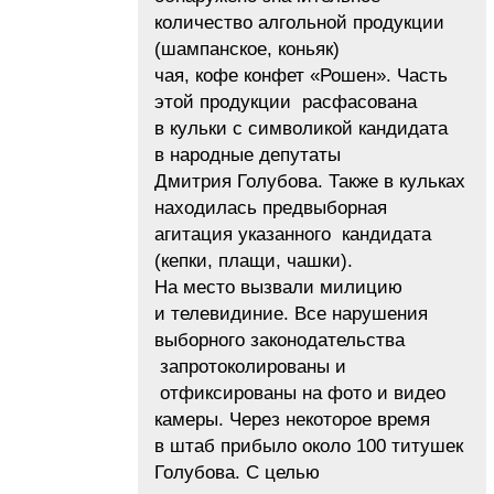
количество алгольной продукции
(шампанское, коньяк)
чая, кофе конфет «Рошен». Часть
этой продукции расфасована
в кульки с символикой кандидата
в народные депутаты
Дмитрия Голубова. Также в кульках
находилась предвыборная
агитация указанного кандидата
(кепки, плащи, чашки).
На место вызвали милицию
и телевидиние. Все нарушения
выборного законодательства
запротоколированы и
отфиксированы на фото и видео
камеры. Через некоторое время
в штаб прибыло около 100 титушек
Голубова. С целью