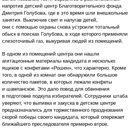
напротив детский центр Благотворительного фонда
Дмитрия Голубова, где в это время шли внешкольные
занятия. Выключив свет и напугав детей,
они с помощью охраны снова устроили тотальный
обыск в поисках Голубова, в ходе которого применяли
слезоточивый газ, выкуривая людей из помещений.
В одном из помещений центра они нашли
агитационные материалы кандидата и несколько
ящиков с конфетами «Рошен», что характерно. Кроме
того, в одной из комнат они обнаружили большое
количество пакетов, в которых лежали конфеты
и шампанское. Это дало повод для обвинения
в подготовке подкупа избирателей. Сотрудники штаба
уверяют, что выпивка и закуска в детском центре
предназначались для торжественного празднования
скорой победы своего кандидата, который опережает
ближайшего преследователя примерно втрое.