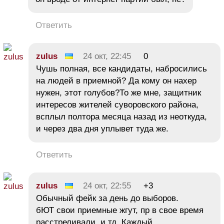
Ответить
zulus
24 окт, 22:45
0
Чушь полная, все кандидаты, набросились
на людей в приемной? Да кому он нахер
нужен, этот голубов?То же мне, защитник
интересов жителей суворовского района,
всплыл полтора месяца назад из неоткуда,
и через два дня уплывет туда же.
Ответить
zulus
24 окт, 22:55
+3
Обычный фейк за день до выборов.
бЮТ свои приемные жгут, пр в свое время
расстреливали, и тд. Каждый