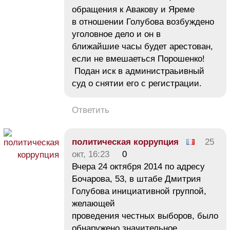
обращения к Авакову и Яреме
в отношении Голубова возбуждено
уголовное дело и он в
ближайшие часы будет арестован,
если не вмешаеться Порошенко!
Подан иск в администраьивный
суд о снятии его с регистрации.
Ответить
политическая коррупция
25
окт, 16:23
0
Вчера 24 октября 2014 по адресу
Бочарова, 53, в штабе Дмитрия
Голубова инициативной группой,
желающей
проведения честных выборов, было
обнаружено значительное