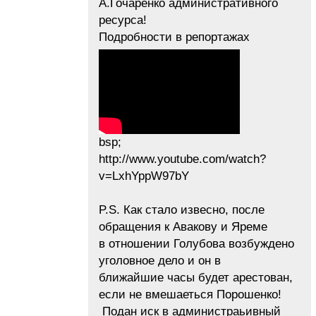
А.Гочаренко административного
ресурса!
Подробности в репортажах
bsp;
http://www.youtube.com/watch?
v=LxhYppW97bY
P.S. Как стало извесно, после
обращения к Авакову и Яреме
в отношении Голубова возбуждено
уголовное дело и он в
ближайшие часы будет арестован,
если не вмешаеться Порошенко!
Подан иск в администраьивный