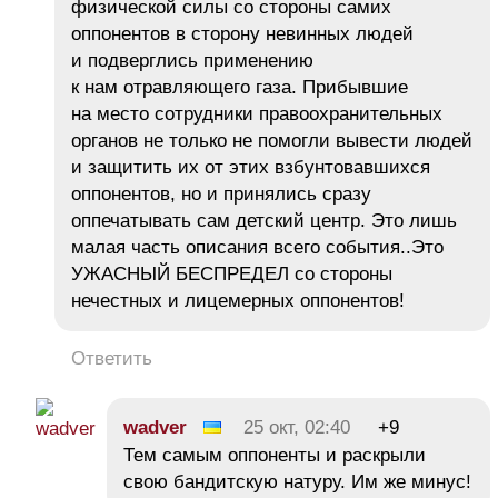
физической силы со стороны самих
оппонентов в сторону невинных людей
и подверглись применению
к нам отравляющего газа. Прибывшие
на место сотрудники правоохранительных
органов не только не помогли вывести людей
и защитить их от этих взбунтовавшихся
оппонентов, но и принялись сразу
оппечатывать сам детский центр. Это лишь
малая часть описания всего события..Это
УЖАСНЫЙ БЕСПРЕДЕЛ со стороны
нечестных и лицемерных оппонентов!
Ответить
wadver
25 окт, 02:40
+9
Тем самым оппоненты и раскрыли
свою бандитскую натуру. Им же минус!