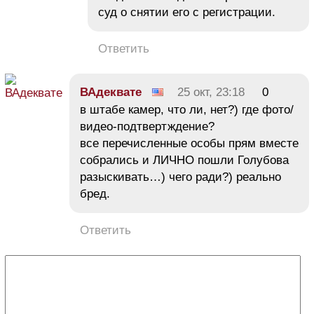
суд о снятии его с регистрации.
Ответить
ВАдеквате
25 окт, 23:18
0
в штабе камер, что ли, нет?) где фото/
видео-подтвертждение?
все перечисленные особы прям вместе
собрались и ЛИЧНО пошли Голубова
разыскивать…) чего ради?) реально
бред.
Ответить