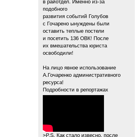
в райотдел. Именно из-за
подобного
развития событий Голубов
с Гочарено ынуждены были
оставить теплые постели
и посетить 136 ОВК! После
их вмешательства юриста
освободили!
На лицо явное использование
А.Гочаренко административного
ресурса!
Подробности в репортажах
>P.S. Как стало извесно, после