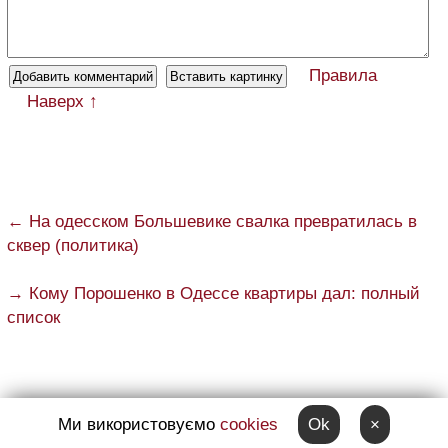
Правила
Наверх ↑
← На одесском Большевике свалка превратилась в
сквер (политика)
→ Кому Порошенко в Одессе квартиры дал: полный
список
Телеграм канал Думской
:
Ми використовуємо
cookies
Ok
×