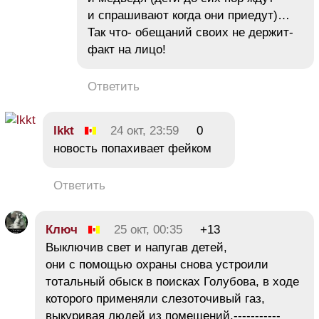
и спрашивают когда они приедут)…
Так что- обещаний своих не держит-
факт на лицо!
Ответить
lkkt
24 окт, 23:59
0
новость попахивает фейком
Ответить
Ключ
25 окт, 00:35
+13
Выключив свет и напугав детей,
они с помощью охраны снова устроили
тотальный обыск в поисках Голубова, в ходе
которого применяли слезоточивый газ,
выкуривая людей из помещений.-----------