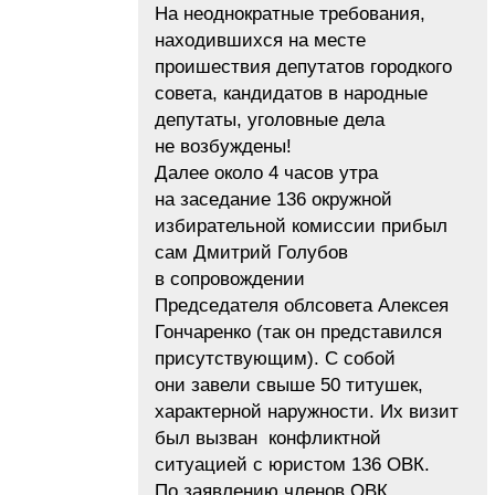
На неоднократные требования,
находившихся на месте
проишествия депутатов городкого
совета, кандидатов в народные
депутаты, уголовные дела
не возбуждены!
Далее около 4 часов утра
на заседание 136 окружной
избирательной комиссии прибыл
сам Дмитрий Голубов
в сопровождении
Председателя облсовета Алексея
Гончаренко (так он представился
присутствующим). С собой
они завели свыше 50 титушек,
характерной наружности. Их визит
был вызван конфликтной
ситуацией с юристом 136 ОВК.
По заявлению членов ОВК,