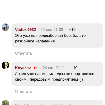
Victor 6932
24 окт, 21:03
+16
Это уже не предвыборная борьба, это —
разбойное нападение
Ответить
Knyazev
24 окт, 21:11
+19
Лосев уже насмешил одесских портовиков
своим «передовым предприятием»))
Ответить