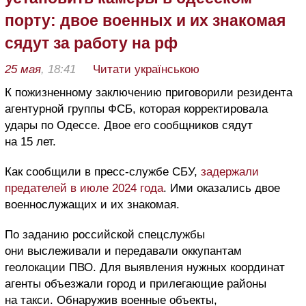
порту: двое военных и их знакомая
сядут за работу на рф
25 мая
, 18:41
Читати українською
К пожизненному заключению приговорили резидента
агентурной группы ФСБ, которая корректировала
удары по Одессе. Двое его сообщников сядут
на 15 лет.
Как сообщили в пресс-службе СБУ,
задержали
предателей в июле 2024 года
. Ими оказались двое
военнослужащих и их знакомая.
По заданию российской спецслужбы
они выслеживали и передавали оккупантам
геолокации ПВО. Для выявления нужных координат
агенты объезжали город и прилегающие районы
на такси. Обнаружив военные объекты,