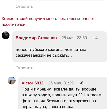
Ответить
Комментарий получил много негативных оценок
посетителей
Владимир Степанов
25 мая, 23:50
+4
Более глубокого кретина, чем витька
саскачеванский не сыскать…
Ответить
Victor 6932
26 мая, 01:29
-8
Поц и имбецил, вовагнида, ты вообще
в школу ходил, полный даун ?? На твоем
фото взгляд безумного, отмороженного
черта, дауна, явного психа.