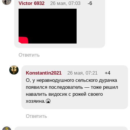
Victor 6932
26 мая, 07:03
-6
Ответить
Konstantin2021
26 мая, 07:21
+4
О, у неравнодушного сельского дурачка
появился последователь — тоже решил
навалить видосик с рожей своего
хозяина.🤮
Ответить