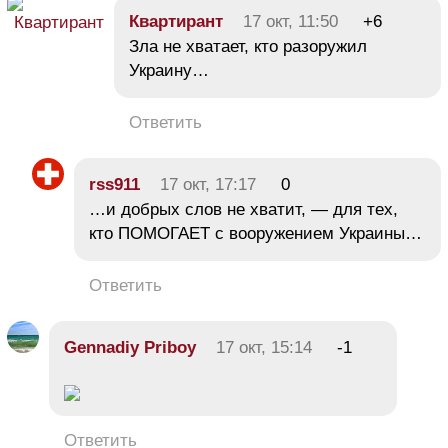
Квартирант
17 окт, 11:50
+6
Зла не хватает, кто разоружил
Украину…
Ответить
rss911
17 окт, 17:17
0
…и добрых слов не хватит, — для тех,
кто ПОМОГАЕТ с вооружением Украины…
Ответить
Gennadiy Priboy
17 окт, 15:14
-1
Ответить