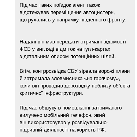
Під час таких поїздок агент також
відстежував переміщення автоцистерн,
що рухались у напрямку південного фронту.
Надалі він мав передати отримані відомості
ФСБ у вигляді відміток на гугл-картах
з детальним описом потенційних цілей.
Втім, контррозвідка СБУ зірвала ворожі плани
й затримала зловмисника «на гарячому»,
коли він проводив дорозвідку поблизу об’єкта
критичної інфраструктури.
Під час обшуку в помешканні затриманого
вилучено мобільний телефон, який
він використовував у розвідувально-
підривній діяльності на користь РФ.