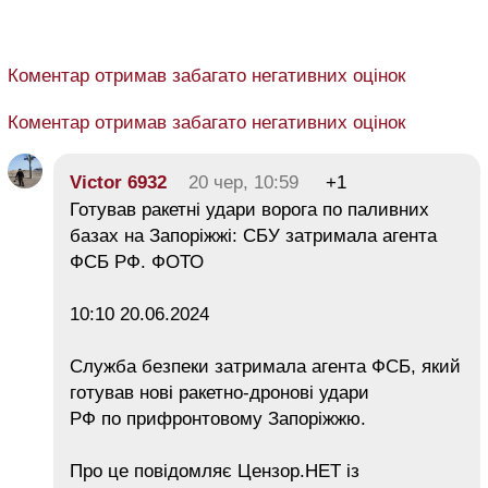
Коментар отримав забагато негативних оцінок
Коментар отримав забагато негативних оцінок
Victor 6932
20 чер, 10:59
+1
Готував ракетні удари ворога по паливних
базах на Запоріжжі: СБУ затримала агента
ФСБ РФ. ФОТО
10:10 20.06.2024
Служба безпеки затримала агента ФСБ, який
готував нові ракетно-дронові удари
РФ по прифронтовому Запоріжжю.
Про це повідомляє Цензор.НЕТ із