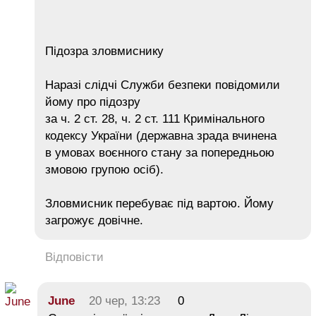
Підозра зловмиснику
Наразі слідчі Служби безпеки повідомили
йому про підозру
за ч. 2 ст. 28, ч. 2 ст. 111 Кримінального
кодексу України (державна зрада вчинена
в умовах воєнного стану за попередньою
змовою групою осіб).
Зловмисник перебуває під вартою. Йому
загрожує довічне.
Відповісти
June
20 чер, 13:23
0