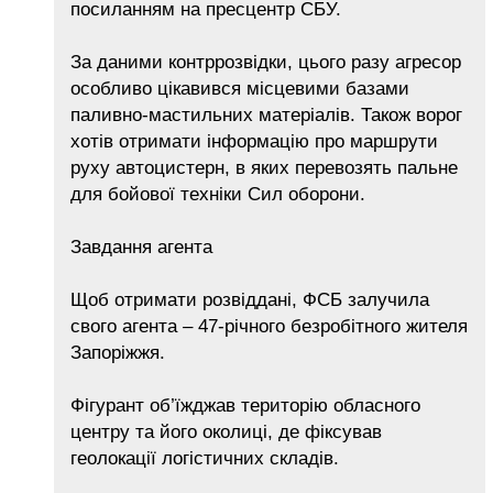
посиланням на пресцентр СБУ.
За даними контррозвідки, цього разу агресор
особливо цікавився місцевими базами
паливно-мастильних матеріалів. Також ворог
хотів отримати інформацію про маршрути
руху автоцистерн, в яких перевозять пальне
для бойової техніки Сил оборони.
Завдання агента
Щоб отримати розвіддані, ФСБ залучила
свого агента – 47-річного безробітного жителя
Запоріжжя.
Фігурант об’їжджав територію обласного
центру та його околиці, де фіксував
геолокації логістичних складів.