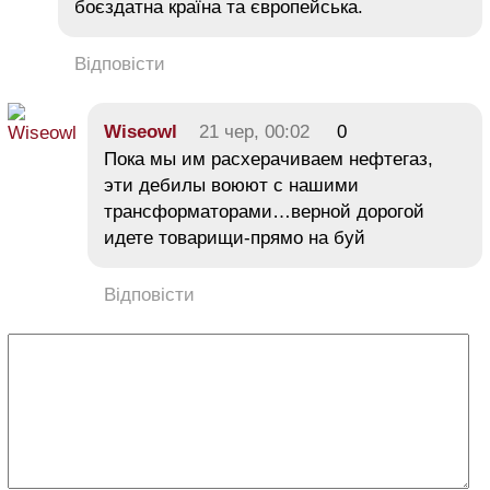
боєздатна країна та європейська.
Відповісти
Wiseowl
21 чер, 00:02
0
Пока мы им расхерачиваем нефтегаз,
эти дебилы воюют с нашими
трансформаторами…верной дорогой
идете товарищи-прямо на буй
Відповісти