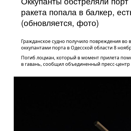
Оккупанты обстреляли порт 
ракета попала в балкер, ес
(обновляется, фото)
Гражданское судно получило повреждения во 
оккупантами порта в Одесской области 8 ноябр
Погиб лоцман, который в момент прилета пом
в гавань, сообщил объединенный пресс-центр