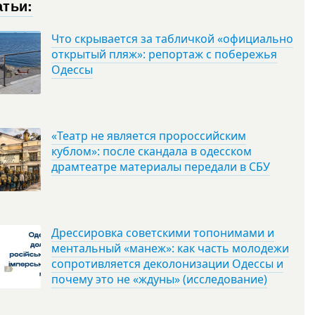
атьи:
Что скрывается за табличкой «официально
открытый пляж»: репортаж с побережья
Одессы
«Театр не является пророссийским
кублом»: после скандала в одесском
драмтеатре материалы передали в СБУ
Дрессировка советскими топонимами и
ментальный «манеж»: как часть молодежи
сопротивляется деколонизации Одессы и
почему это не «ждуны» (исследование)