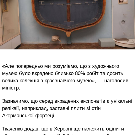
«Але попередньо ми розуміємо, що з художнього
музею було вкрадено близько 80% робіт та досить
велика колекція з краєзнавчого музею», — наголосив
міністр.
Зазначимо, що серед вкрадених експонатів є унікальні
реліквії, наприклад, заставні плити зі стін
Акерманської фортеці.
Ткаченко додав, що в Херсоні ще належить оцінити