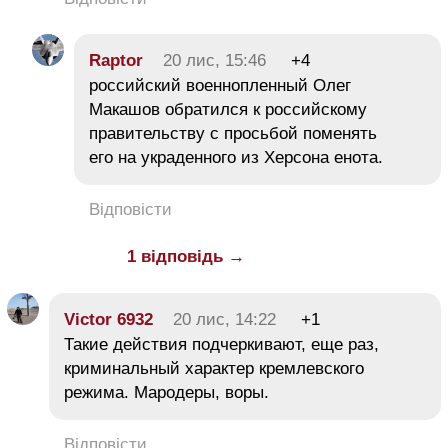
Raptor
20 лис, 15:46
+4
российский военнопленный Олег
Макашов обратился к российскому
правительству с просьбой поменять
его на украденного из Херсона енота.
Відповісти
1 відповідь →
Victor 6932
20 лис, 14:22
+1
Такие действия подчеркивают, еще раз,
криминальный характер кремлевского
режима. Мародеры, воры.
Відповісти