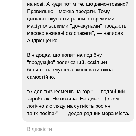
на нові. А куди потім те, що демонтовано?
Правильно – можна продати. Тому
цивільні окупанти разом з окремими
маріупольськими "дочекунами" продають
масово вживані склопакети", — написав
Андрющенко.
Він додав, що попит на подібну
"продукцію" величезний, оскільки
більшість змушена змінювати вікна
самостійно.
"А для "бізнесменів на горі" — подвійний
заробіток. Не новина. Не диво. Цілком
логічно з огляду на сутність росіян
та їх посіпак", — додав радник мера міста.
Відповісти