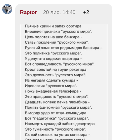
Raptor
20 лис, 14:40
+2