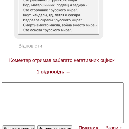
Відповісти
Коментар отримав забагато негативних оцінок
1 відповідь →
Вгору ↑
Правила