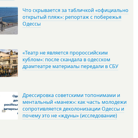
Что скрывается за табличкой «официально
открытый пляж»: репортаж с побережья
Одессы
«Театр не является пророссийским
кублом»: после скандала в одесском
драмтеатре материалы передали в СБУ
Дрессировка советскими топонимами и
ментальный «манеж»: как часть молодежи
сопротивляется деколонизации Одессы и
почему это не «ждуны» (исследование)