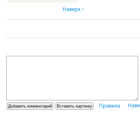
Наверх ↑
Наве
Правила